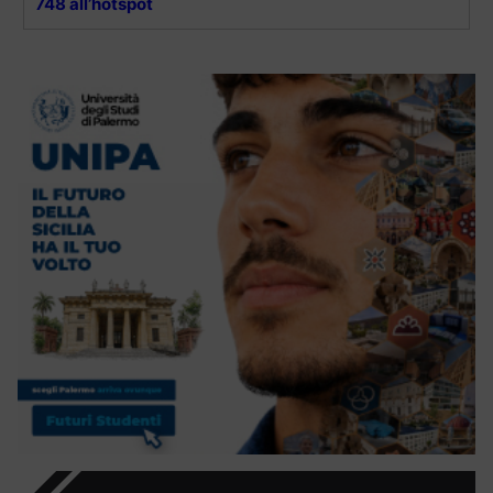
748 all’hotspot