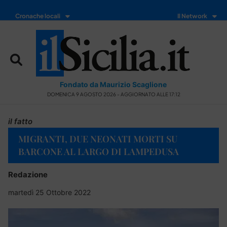
Cronache locali
Il Network
Fondato da Maurizio Scaglione
DOMENICA 9 AGOSTO 2026 - AGGIORNATO ALLE 17:12
il fatto
MIGRANTI, DUE NEONATI MORTI SU
BARCONE AL LARGO DI LAMPEDUSA
Redazione
martedì 25 Ottobre 2022