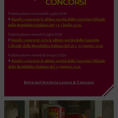
Pubblicazione: mercoledì 8 Luglio 2026
Bandi e concorsi: le ultime novità dalla Gazzetta Ufficiale
della Repubblica Italiana del 3 e 7 luglio 2026
Pubblicazione: venerdì 3 Luglio 2026
Bandi e concorsi: ecco le ultime novità dalla Gazzetta
Ufficiale della Repubblica Italiana del 26 e 30 giugno 2026
Pubblicazione: venerdì 26 Giugno 2026
Bandi e concorsi: le ultime novità dalla Gazzetta Ufficiale
della Repubblica Italiana del 23 giugno 2026
Entra nell'Archivio Lavoro & Concorsi