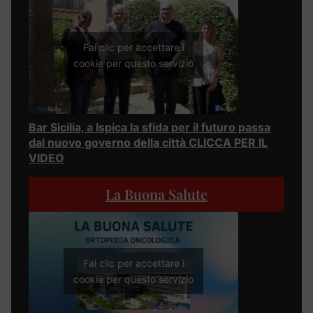
Fai clic per accettare i
cookie per questo servizio
Bar Sicilia, a Ispica la sfida per il futuro passa
dal nuovo governo della città CLICCA PER IL
VIDEO
La Buona Salute
Fai clic per accettare i
cookie per questo servizio