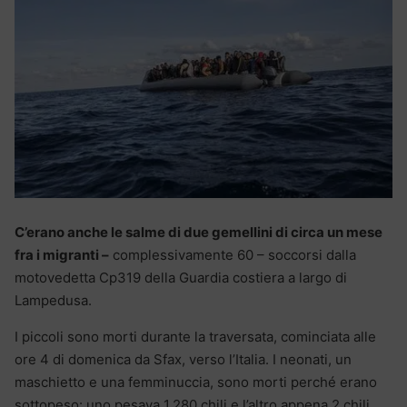
C’erano anche le salme di due gemellini di circa un mese
fra i migranti –
complessivamente 60 – soccorsi dalla
motovedetta Cp319 della Guardia costiera a largo di
Lampedusa.
I piccoli sono morti durante la traversata, cominciata alle
ore 4 di domenica da Sfax, verso l’Italia. I neonati, un
maschietto e una femminuccia, sono morti perché erano
sottopeso: uno pesava 1,280 chili e l’altro appena 2 chili.