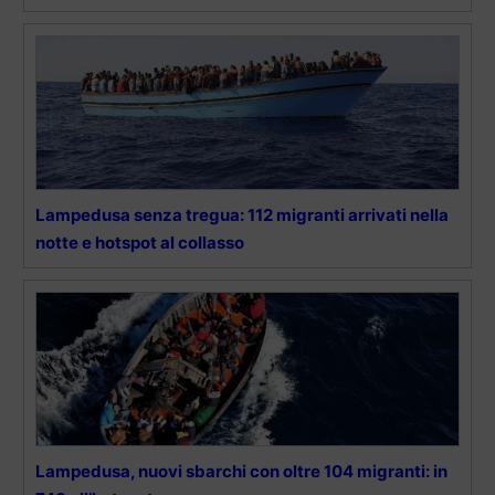
Lampedusa senza tregua: 112 migranti arrivati nella
notte e hotspot al collasso
Lampedusa, nuovi sbarchi con oltre 104 migranti: in