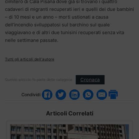
cimitero di Cala Pisana dove già si trovano i quattro
cadaveri di migranti recuperati ieri e quelli dei due bambini
– di 10 mesi e un anno – morti ustionati a causa
dell’incendio sviluppatosi sul barchino sul quale
viaggiavano e di altri due tunisini recuperati senza vita
nelle settimane passate.
Tutti gli articoli dell'autore
Cronaca
Questo articolo fa parte delle categorie:
Condividi
Articoli Correlati