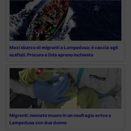
Maxi sbarco di migranti a Lampedusa: è caccia agli
scafisti. Procura e Dda aprono inchiesta
Migranti: neonato muore in un naufragio arriva a
Lampedusa con due donne