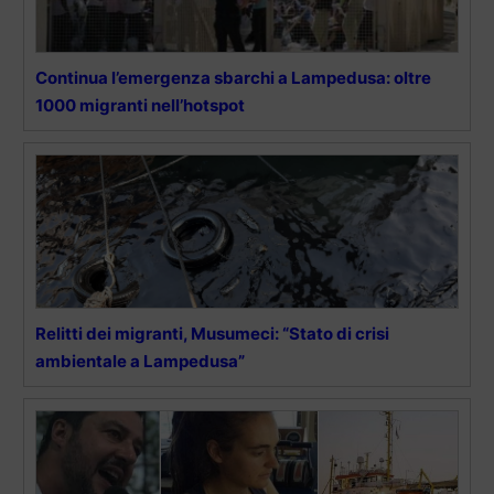
Continua l’emergenza sbarchi a Lampedusa: oltre
1000 migranti nell’hotspot
Relitti dei migranti, Musumeci: “Stato di crisi
ambientale a Lampedusa”