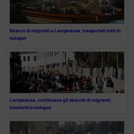
Sbarco di migranti a Lampedusa, trasportati tutti in
hotspot
Lampedusa, continuano gli sbarchi di migranti:
trasferiti in hotspot