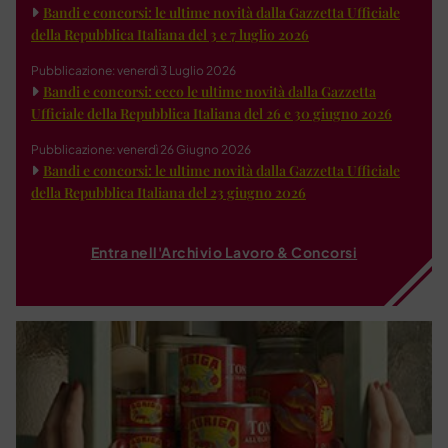
Bandi e concorsi: le ultime novità dalla Gazzetta Ufficiale
della Repubblica Italiana del 3 e 7 luglio 2026
Pubblicazione: venerdì 3 Luglio 2026
Bandi e concorsi: ecco le ultime novità dalla Gazzetta
Ufficiale della Repubblica Italiana del 26 e 30 giugno 2026
Pubblicazione: venerdì 26 Giugno 2026
Bandi e concorsi: le ultime novità dalla Gazzetta Ufficiale
della Repubblica Italiana del 23 giugno 2026
Entra nell'Archivio Lavoro & Concorsi