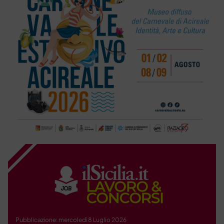
Pubblicazione: mercoledì 8 Luglio 2026