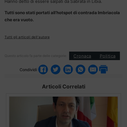
Hanno detto di essere salpati da Sabrata in Libia.
Tutti sono stati portati all’hotspot di contrada Imbriacola
che era vuoto.
Tutti gli articoli dell'autore
Cronaca
Politica
Questo articolo fa parte delle categorie:
Condividi
Articoli Correlati