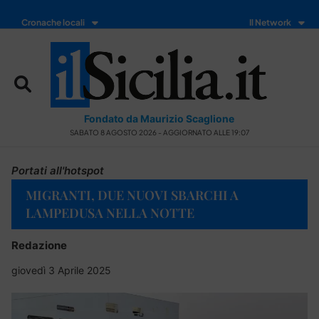
Cronache locali
Il Network
Fondato da Maurizio Scaglione
SABATO 8 AGOSTO 2026 - AGGIORNATO ALLE 19:07
Portati all'hotspot
MIGRANTI, DUE NUOVI SBARCHI A
LAMPEDUSA NELLA NOTTE
Redazione
giovedì 3 Aprile 2025