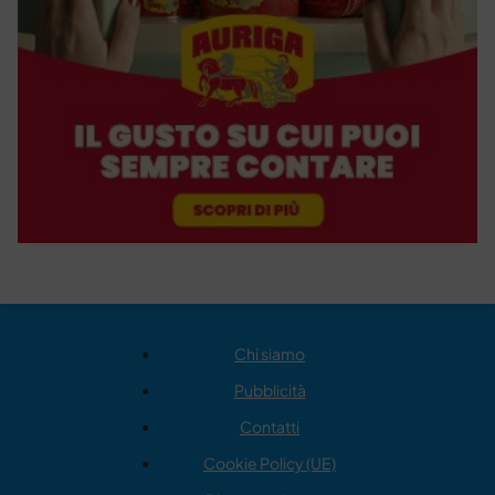
Chi siamo
Pubblicità
Contatti
Cookie Policy (UE)