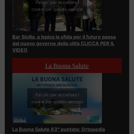
Fai clic per accettare i
cookie per questo servizio
Bar Sicilia, a Ispica la sfida per il futuro passa
dal nuovo governo della città CLICCA PER IL
VIDEO
La Buona Salute
Fai clic per accettare i
cookie per questo servizio
La Buona Salute 63° puntata: Ortopedia