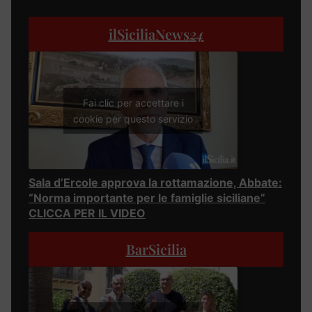
ilSiciliaNews
24
Fai clic per accettare i
cookie per questo servizio
Sala d’Ercole approva la rottamazione, Abbate:
“Norma importante per le famiglie siciliane”
CLICCA PER IL VIDEO
BarSicilia