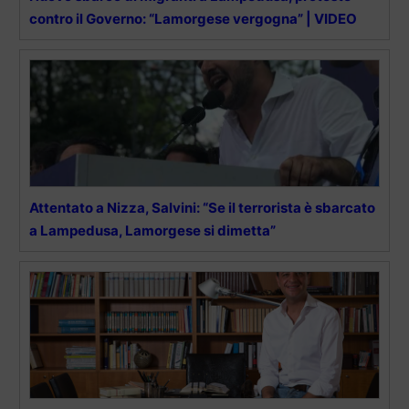
contro il Governo: “Lamorgese vergogna” | VIDEO
Attentato a Nizza, Salvini: “Se il terrorista è sbarcato
a Lampedusa, Lamorgese si dimetta”