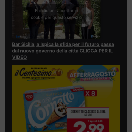
Fai clic per accettare i
cookie per questo servizio
Bar Sicilia, a Ispica la sfida per il futuro passa
dal nuovo governo della città CLICCA PER IL
VIDEO