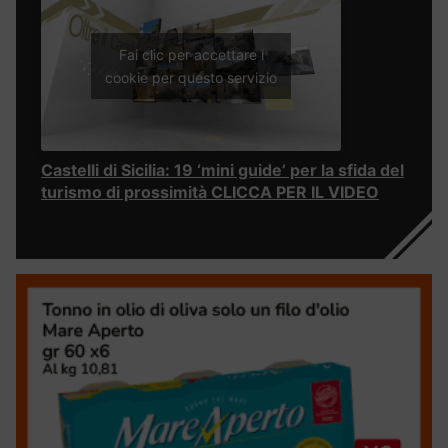
Fai clic per accettare i
cookie per questo servizio
Castelli di Sicilia: 19 ‘mini guide’ per la sfida del
turismo di prossimità CLICCA PER IL VIDEO