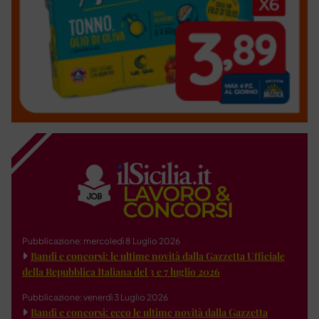
Pubblicazione: mercoledì 8 Luglio 2026
Bandi e concorsi: le ultime novità dalla Gazzetta Ufficiale
della Repubblica Italiana del 3 e 7 luglio 2026
Pubblicazione: venerdì 3 Luglio 2026
Bandi e concorsi: ecco le ultime novità dalla Gazzetta