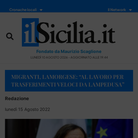
Cronache locali
Il Network
Fondato da Maurizio Scaglione
LUNEDÌ 10 AGOSTO 2026 - AGGIORNATO ALLE 19:44
MIGRANTI, LAMORGESE: “AL LAVORO PER
TRASFERIMENTI VELOCI DA LAMPEDUSA”
Redazione
lunedì 15 Agosto 2022