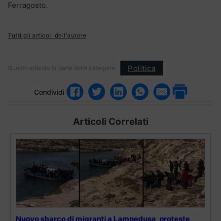
Ferragosto.
Tutti gli articoli dell'autore
Politica
Questo articolo fa parte delle categorie:
Condividi
Articoli Correlati
Nuovo sbarco di migranti a Lampedusa, proteste