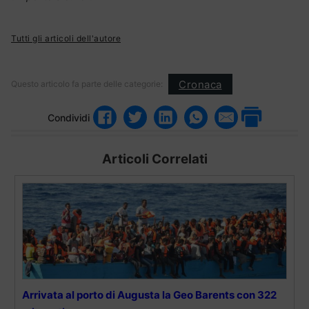
Tutti gli articoli dell'autore
Cronaca
Questo articolo fa parte delle categorie:
Condividi
Articoli Correlati
Arrivata al porto di Augusta la Geo Barents con 322