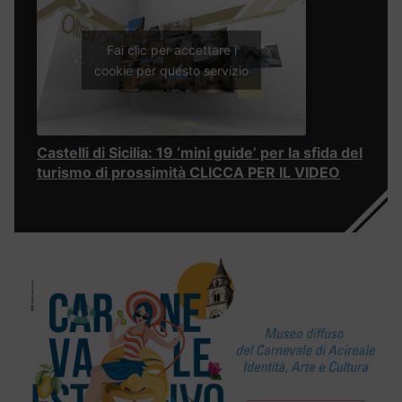
Fai clic per accettare i
cookie per questo servizio
Castelli di Sicilia: 19 ‘mini guide’ per la sfida del
turismo di prossimità CLICCA PER IL VIDEO