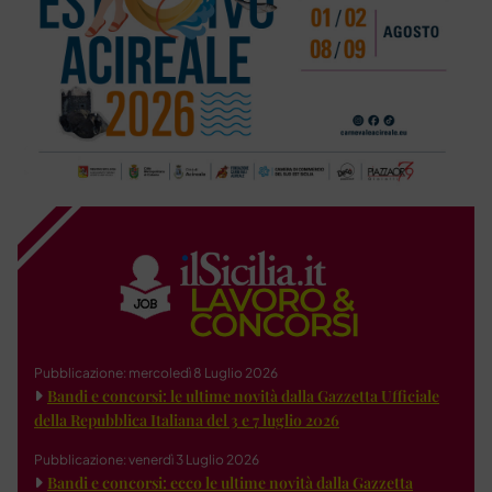
Pubblicazione: mercoledì 8 Luglio 2026
Bandi e concorsi: le ultime novità dalla Gazzetta Ufficiale
della Repubblica Italiana del 3 e 7 luglio 2026
Pubblicazione: venerdì 3 Luglio 2026
Bandi e concorsi: ecco le ultime novità dalla Gazzetta