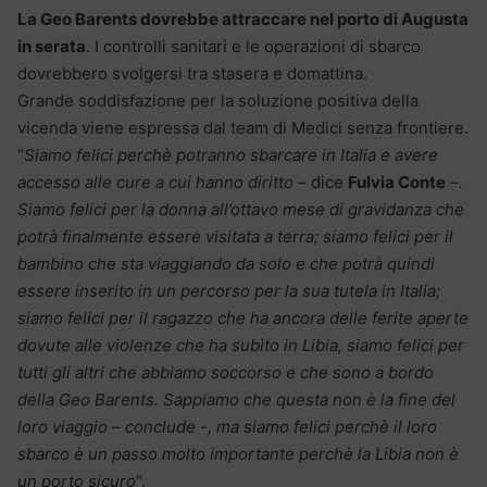
La Geo Barents dovrebbe attraccare nel porto di Augusta
in serata
. I controlli sanitari e le operazioni di sbarco
dovrebbero svolgersi tra stasera e domattina.
Grande soddisfazione per la soluzione positiva della
vicenda viene espressa dal team di Medici senza frontiere.
“
Siamo felici perchè potranno sbarcare in Italia e avere
accesso alle cure a cui hanno diritto
– dice
Fulvia Conte
–
.
Siamo felici per la donna all’ottavo mese di gravidanza che
potrà finalmente essere visitata a terra; siamo felici per il
bambino che sta viaggiando da solo e che potrà quindi
essere inserito in un percorso per la sua tutela in Italia;
siamo felici per il ragazzo che ha ancora delle ferite aperte
dovute alle violenze che ha subìto in Libia, siamo felici per
tutti gli altri che abbiamo soccorso e che sono a bordo
della Geo Barents. Sappiamo che questa non è la fine del
loro viaggio – conclude -, ma siamo felici perchè il loro
sbarco è un passo molto importante perchè la Libia non è
un porto sicuro
“.