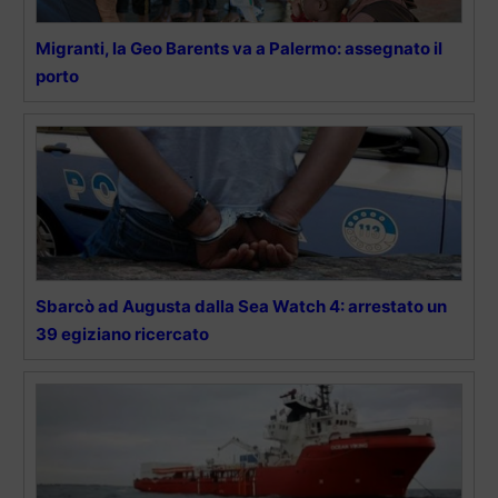
Migranti, la Geo Barents va a Palermo: assegnato il
porto
Sbarcò ad Augusta dalla Sea Watch 4: arrestato un
39 egiziano ricercato