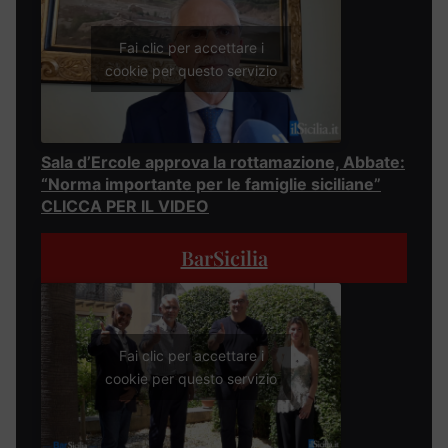
Fai clic per accettare i
cookie per questo servizio
Sala d’Ercole approva la rottamazione, Abbate:
“Norma importante per le famiglie siciliane”
CLICCA PER IL VIDEO
BarSicilia
Fai clic per accettare i
cookie per questo servizio