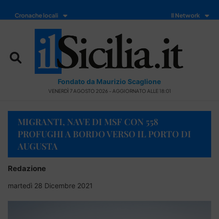
Cronache locali
Il Network
Fondato da Maurizio Scaglione
VENERDÌ 7 AGOSTO 2026 - AGGIORNATO ALLE 18:01
MIGRANTI, NAVE DI MSF CON 558
PROFUGHI A BORDO VERSO IL PORTO DI
AUGUSTA
Redazione
martedì 28 Dicembre 2021