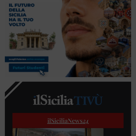
ilSiciliaNews
24