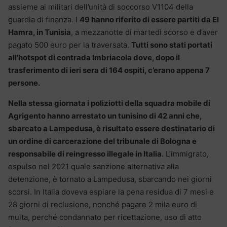
assieme ai militari dell’unità di soccorso V1104 della
guardia di finanza. I
49 hanno riferito di essere partiti da El
Hamra, in Tunisia
, a mezzanotte di martedì scorso e d’aver
pagato 500 euro per la traversata.
Tutti sono stati portati
all’hotspot di contrada Imbriacola dove, dopo il
trasferimento di ieri sera di 164 ospiti, c’erano appena 7
persone.
Nella stessa giornata i poliziotti della squadra mobile di
Agrigento hanno arrestato un tunisino di 42 anni che,
sbarcato a Lampedusa, è risultato essere destinatario di
un ordine di carcerazione del tribunale di Bologna e
responsabile di reingresso illegale in Italia
. L’immigrato,
espulso nel 2021 quale sanzione alternativa alla
detenzione, è tornato a Lampedusa, sbarcando nei giorni
scorsi. In Italia doveva espiare la pena residua di 7 mesi e
28 giorni di reclusione, nonché pagare 2 mila euro di
multa, perché condannato per ricettazione, uso di atto