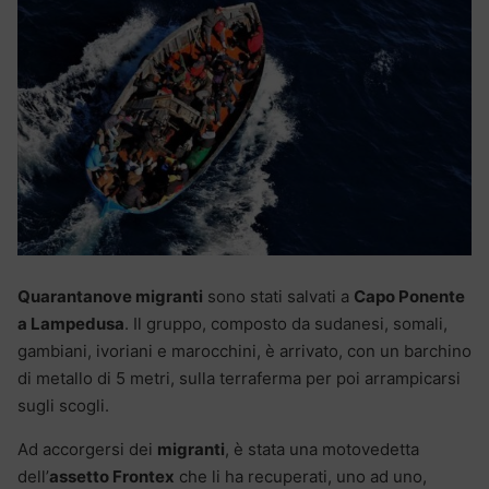
Quarantanove migranti
sono stati salvati a
Capo Ponente
a Lampedusa
. Il gruppo, composto da sudanesi, somali,
gambiani, ivoriani e marocchini, è arrivato, con un barchino
di metallo di 5 metri, sulla terraferma per poi arrampicarsi
sugli scogli.
Ad accorgersi dei
migranti
, è stata una motovedetta
dell’
assetto Frontex
che li ha recuperati, uno ad uno,