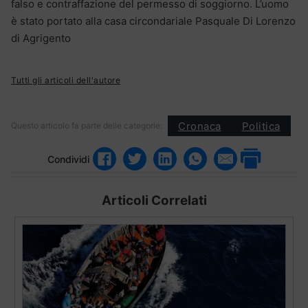
falso e contraffazione del permesso di soggiorno. L’uomo
è stato portato alla casa circondariale Pasquale Di Lorenzo
di Agrigento
Tutti gli articoli dell'autore
Cronaca
Politica
Questo articolo fa parte delle categorie:
Condividi
Articoli Correlati