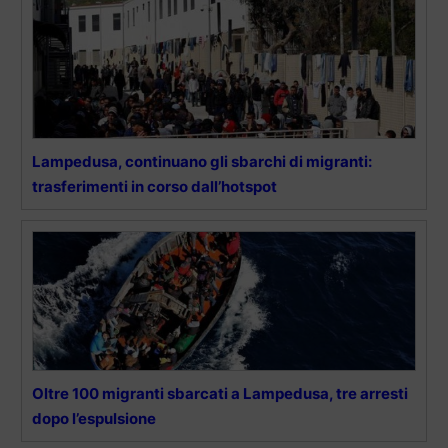
Lampedusa, continuano gli sbarchi di migranti:
trasferimenti in corso dall’hotspot
Oltre 100 migranti sbarcati a Lampedusa, tre arresti
dopo l’espulsione