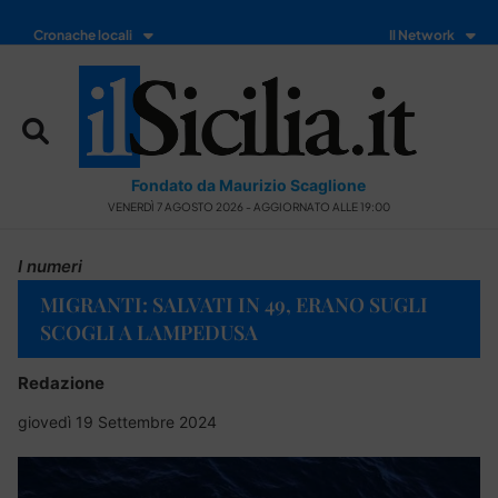
Cronache locali
Il Network
Fondato da Maurizio Scaglione
VENERDÌ 7 AGOSTO 2026 - AGGIORNATO ALLE 19:00
I numeri
MIGRANTI: SALVATI IN 49, ERANO SUGLI
SCOGLI A LAMPEDUSA
Redazione
giovedì 19 Settembre 2024