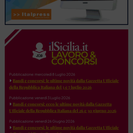
Pubblicazione: mercoledì 8 Luglio 2026
Bandi e concorsi: le ultime novità dalla Gazzetta Ufficiale
della Repubblica Italiana del 3 e 7 luglio 2026
Pubblicazione: venerdì 3 Luglio 2026
Bandi e concorsi: ecco le ultime novità dalla Gazzetta
Ufficiale della Repubblica Italiana del 26 e 30 giugno 2026
Pubblicazione: venerdì 26 Giugno 2026
Bandi e concorsi: le ultime novità dalla Gazzetta Ufficiale