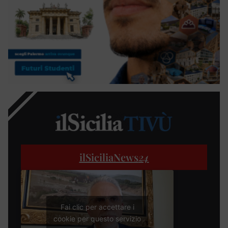
ilSiciliaNews
24
Fai clic per accettare i
cookie per questo servizio