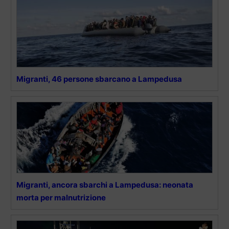
Migranti, 46 persone sbarcano a Lampedusa
Migranti, ancora sbarchi a Lampedusa: neonata
morta per malnutrizione