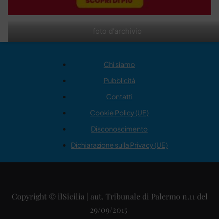
foto d'archivio
Chi siamo
Pubblicità
Contatti
Cookie Policy (UE)
Disconoscimento
Dichiarazione sulla Privacy (UE)
Copyright © ilSicilia | aut. Tribunale di Palermo n.11 del
29/09/2015