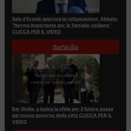
Sala d’Ercole approva la rottamazione, Abbate:
“Norma importante per le famiglie siciliane”
CLICCA PER IL VIDEO
BarSicilia
Fai clic per accettare i
cookie per questo servizio
Bar Sicilia, a Ispica la sfida per il futuro passa
dal nuovo governo della città CLICCA PER IL
VIDEO