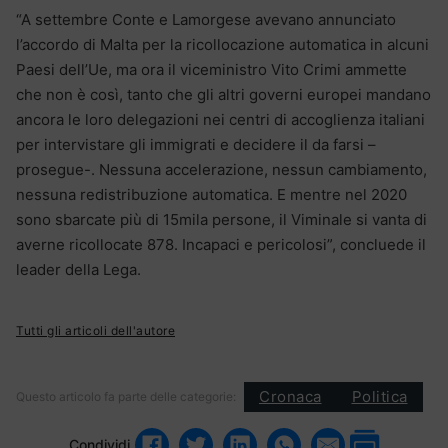
“A settembre Conte e Lamorgese avevano annunciato
l’accordo di Malta per la ricollocazione automatica in alcuni
Paesi dell’Ue, ma ora il viceministro Vito Crimi ammette
che non è così, tanto che gli altri governi europei mandano
ancora le loro delegazioni nei centri di accoglienza italiani
per intervistare gli immigrati e decidere il da farsi –
prosegue-. Nessuna accelerazione, nessun cambiamento,
nessuna redistribuzione automatica. E mentre nel 2020
sono sbarcate più di 15mila persone, il Viminale si vanta di
averne ricollocate 878. Incapaci e pericolosi”, concluede il
leader della Lega.
Tutti gli articoli dell'autore
Cronaca
Politica
Questo articolo fa parte delle categorie:
Condividi