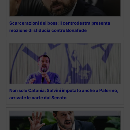
Scarcerazioni dei boss: il centrodestra presenta
mozione di sfiducia contro Bonafede
Non solo Catania: Salvini imputato anche a Palermo,
arrivate le carte dal Senato