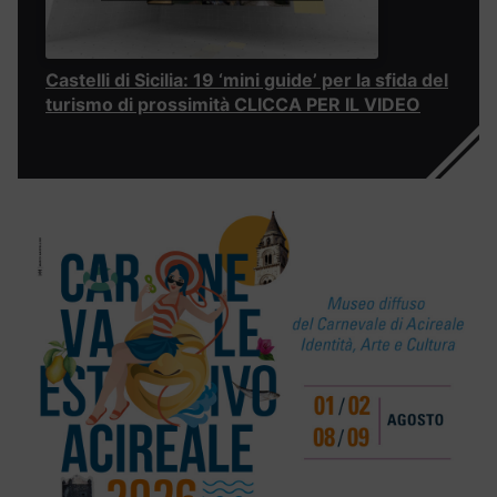
Castelli di Sicilia: 19 ‘mini guide’ per la sfida del
turismo di prossimità CLICCA PER IL VIDEO