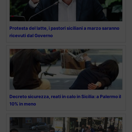
Protesta del latte, i pastori siciliani a marzo saranno
ricevuti dal Governo
Decreto sicurezza, reati in calo in Sicilia: a Palermo il
10% in meno