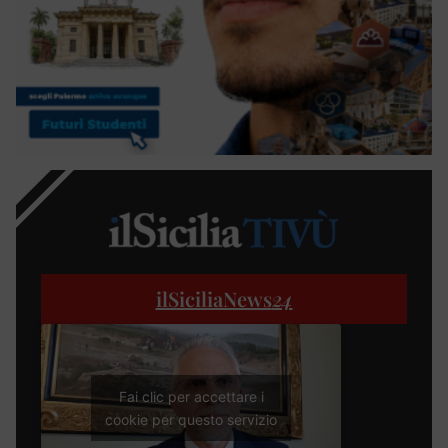
ilSiciliaNews
24
Fai clic per accettare i
cookie per questo servizio