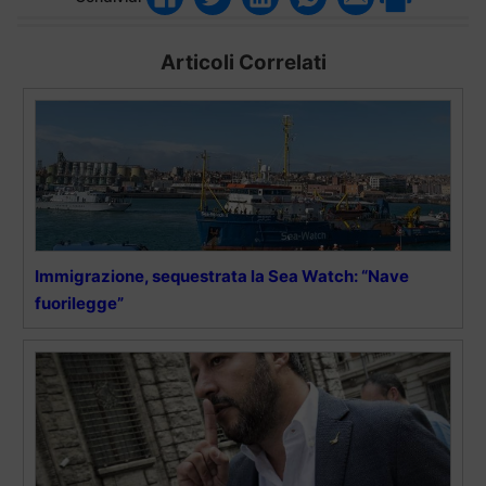
Articoli Correlati
Immigrazione, sequestrata la Sea Watch: “Nave
fuorilegge”