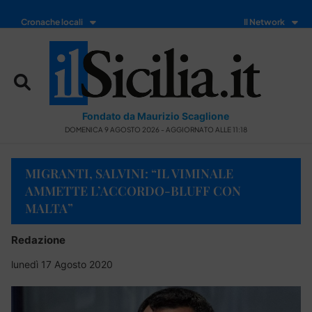
Cronache locali
Il Network
Fondato da Maurizio Scaglione
DOMENICA 9 AGOSTO 2026 - AGGIORNATO ALLE 11:18
MIGRANTI, SALVINI: “IL VIMINALE
AMMETTE L’ACCORDO-BLUFF CON
MALTA”
Redazione
lunedì 17 Agosto 2020