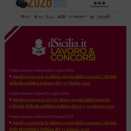
Pubblicazione: mercoledì 8 Luglio 2026
Bandi e concorsi: le ultime novità dalla Gazzetta Ufficiale
della Repubblica Italiana del 3 e 7 luglio 2026
Pubblicazione: venerdì 3 Luglio 2026
Bandi e concorsi: ecco le ultime novità dalla Gazzetta
Ufficiale della Repubblica Italiana del 26 e 30 giugno 2026
Pubblicazione: venerdì 26 Giugno 2026
Bandi e concorsi: le ultime novità dalla Gazzetta Ufficiale
della Repubblica Italiana del 23 giugno 2026