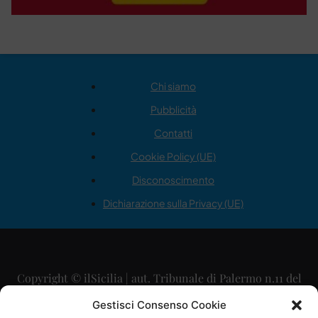
Chi siamo
Pubblicità
Contatti
Cookie Policy (UE)
Disconoscimento
Dichiarazione sulla Privacy (UE)
Copyright © ilSicilia | aut. Tribunale di Palermo n.11 del
29/09/2015
Gestisci Consenso Cookie