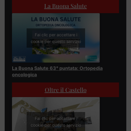
La Buona Salute
Fai clic per accettare i
cookie per questo servizio
La Buona Salute 63° puntata: Ortopedia
oncologica
Oltre il Castello
Fai clic per accettare i
cookie per questo servizio