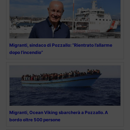
Migranti, sindaco di Pozzallo: “Rientrato l’allarme
dopo l’incendio”
Migranti, Ocean Viking sbarcherà a Pozzallo. A
bordo oltre 500 persone