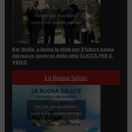
Fai clic per accettare i
cookie per questo servizio
Bar Sicilia, a Ispica la sfida per il futuro passa
dal nuovo governo della città CLICCA PER IL
VIDEO
La Buona Salute
Fai clic per accettare i
cookie per questo servizio