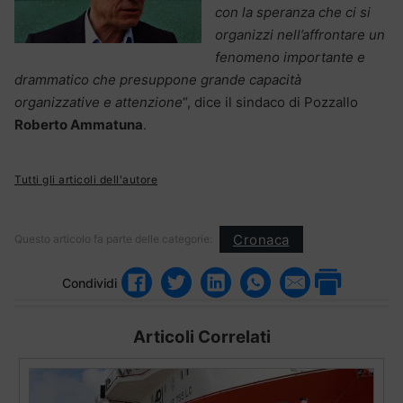
con la speranza che ci si
organizzi nell’affrontare un
fenomeno importante e
drammatico che presuppone grande capacità
organizzative e attenzione
“, dice il sindaco di Pozzallo
Roberto Ammatuna
.
Tutti gli articoli dell'autore
Cronaca
Questo articolo fa parte delle categorie:
Condividi
Articoli Correlati