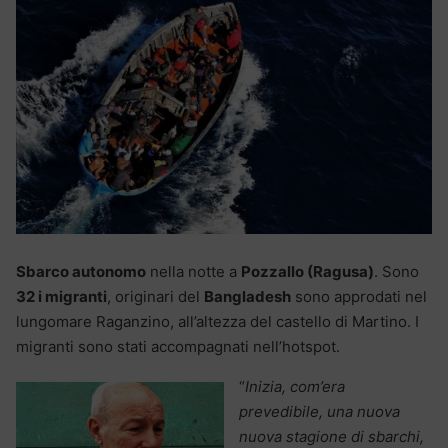
Sbarco autonomo
nella notte a
Pozzallo (Ragusa)
. Sono
32 i migranti
, originari del
Bangladesh
sono approdati nel
lungomare Raganzino, all’altezza del castello di Martino. I
migranti sono stati accompagnati nell’hotspot.
“
Inizia, com’era
prevedibile, una nuova
nuova stagione di sbarchi,