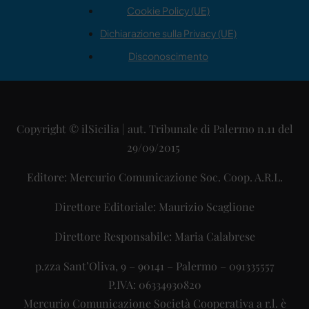
Cookie Policy (UE)
Dichiarazione sulla Privacy (UE)
Disconoscimento
Copyright © ilSicilia | aut. Tribunale di Palermo n.11 del
29/09/2015
Editore: Mercurio Comunicazione Soc. Coop. A.R.L.
Direttore Editoriale: Maurizio Scaglione
Direttore Responsabile: Maria Calabrese
p.zza Sant’Oliva, 9 – 90141 – Palermo – 091335557
P.IVA: 06334930820
Mercurio Comunicazione Società Cooperativa a r.l. è