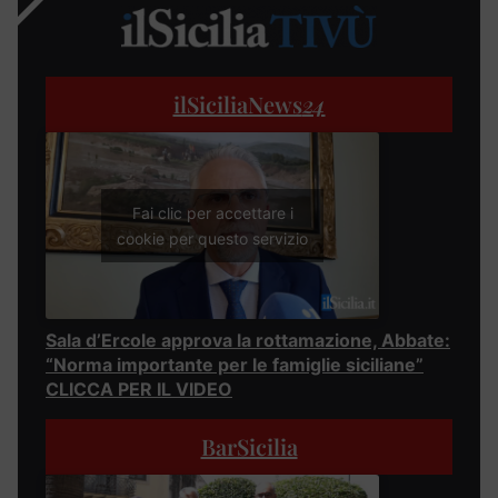
ilSiciliaNews
24
Fai clic per accettare i
cookie per questo servizio
Sala d’Ercole approva la rottamazione, Abbate:
“Norma importante per le famiglie siciliane”
CLICCA PER IL VIDEO
BarSicilia