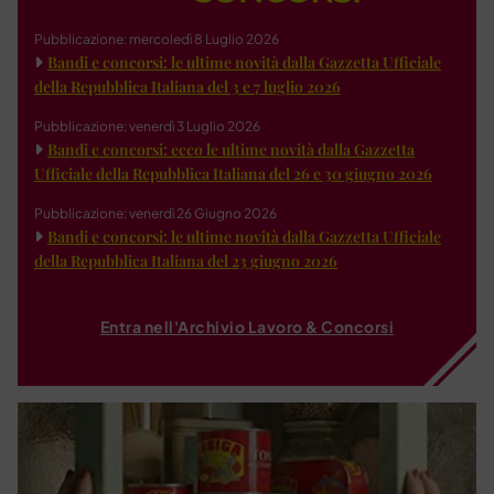
Pubblicazione: mercoledì 8 Luglio 2026
Bandi e concorsi: le ultime novità dalla Gazzetta Ufficiale
della Repubblica Italiana del 3 e 7 luglio 2026
Pubblicazione: venerdì 3 Luglio 2026
Bandi e concorsi: ecco le ultime novità dalla Gazzetta
Ufficiale della Repubblica Italiana del 26 e 30 giugno 2026
Pubblicazione: venerdì 26 Giugno 2026
Bandi e concorsi: le ultime novità dalla Gazzetta Ufficiale
della Repubblica Italiana del 23 giugno 2026
Entra nell'Archivio Lavoro & Concorsi