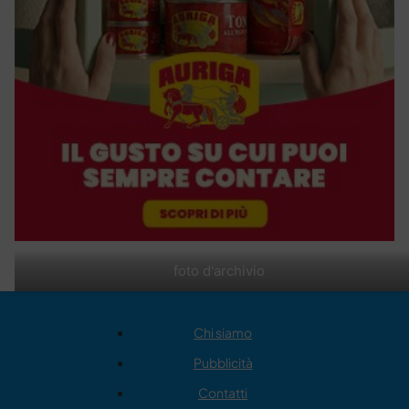
foto d'archivio
Chi siamo
Pubblicità
Contatti