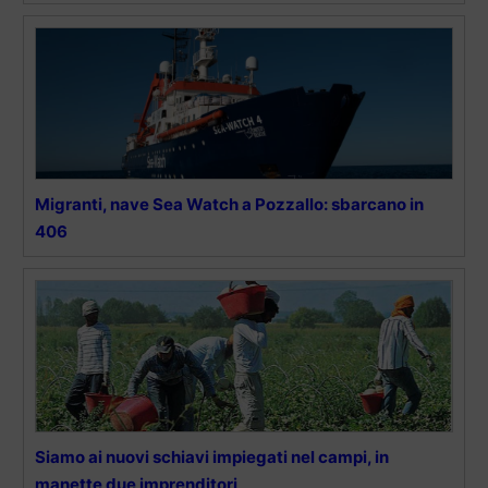
Migranti, nave Sea Watch a Pozzallo: sbarcano in
406
Siamo ai nuovi schiavi impiegati nel campi, in
manette due imprenditori