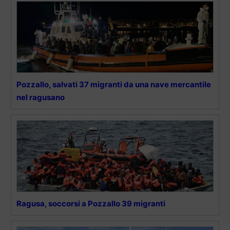
Pozzallo, salvati 37 migranti da una nave mercantile
nel ragusano
Ragusa, soccorsi a Pozzallo 39 migranti