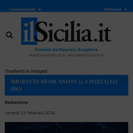
Cronache locali
Il Network
Fondato da Maurizio Scaglione
SABATO 8 AGOSTO 2026 - AGGIORNATO ALLE 19:00
Trasferiti in hotspot
MIGRANTI: SBARCANO IN 32 A POZZALLO
(RG)
Redazione
venerdì 23 Febbraio 2024