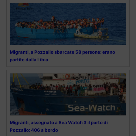
Migranti, a Pozzallo sbarcate 58 persone: erano
partite dalla Libia
Migranti, assegnato a Sea Watch 3 il porto di
Pozzallo: 406 a bordo