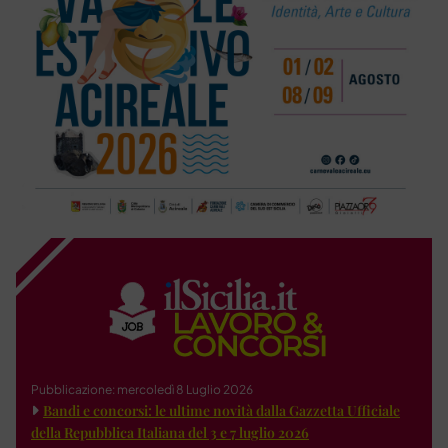
Pubblicazione: mercoledì 8 Luglio 2026
Bandi e concorsi: le ultime novità dalla Gazzetta Ufficiale
della Repubblica Italiana del 3 e 7 luglio 2026