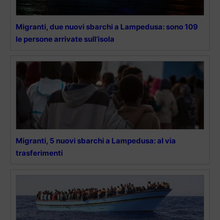
Migranti, due nuovi sbarchi a Lampedusa: sono 109
le persone arrivate sull’isola
Migranti, 5 nuovi sbarchi a Lampedusa: al via
trasferimenti