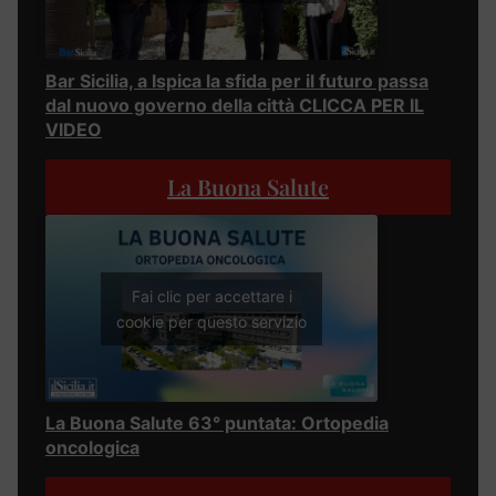
Bar Sicilia, a Ispica la sfida per il futuro passa
dal nuovo governo della città CLICCA PER IL
VIDEO
La Buona Salute
Fai clic per accettare i
cookie per questo servizio
La Buona Salute 63° puntata: Ortopedia
oncologica