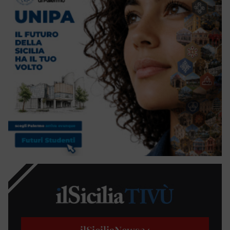
ilSiciliaNews
24