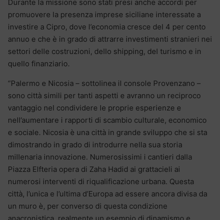
Durante la missione sono stati presi anche accordi per
promuovere la presenza imprese siciliane interessate a
investire a Cipro, dove l’economia cresce del 4 per cento
annuo e che è in grado di attrarre investimenti stranieri nei
settori delle costruzioni, dello shipping, del turismo e in
quello finanziario.
“Palermo e Nicosia – sottolinea il console Provenzano –
sono città simili per tanti aspetti e avranno un reciproco
vantaggio nel condividere le proprie esperienze e
nell’aumentare i rapporti di scambio culturale, economico
e sociale. Nicosia è una città in grande sviluppo che si sta
dimostrando in grado di introdurre nella sua storia
millenaria innovazione. Numerosissimi i cantieri dalla
Piazza Elfteria opera di Zaha Hadid ai grattacieli ai
numerosi interventi di riqualificazione urbana. Questa
città, l’unica e l’ultima d’Europa ad essere ancora divisa da
un muro è, per converso di questa condizione
anacronistica, realmente un esempio di dinamismo e