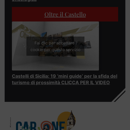
Oltre il Castello
Fai clic per accettare i
cookie per questo servizio
Castelli di Sicilia: 19 ‘mini guide’ per la sfida del
turismo di prossimità CLICCA PER IL VIDEO