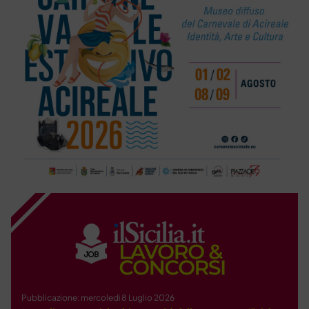
Pubblicazione: mercoledì 8 Luglio 2026