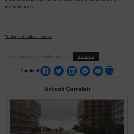
innovazione”.
Tutti gli articoli dell'autore
Società
Questo articolo fa parte delle categorie:
Condividi
Articoli Correlati