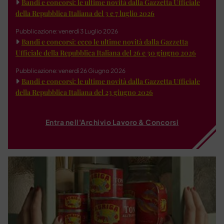
Bandi e concorsi: le ultime novità dalla Gazzetta Ufficiale
della Repubblica Italiana del 3 e 7 luglio 2026
Pubblicazione: venerdì 3 Luglio 2026
Bandi e concorsi: ecco le ultime novità dalla Gazzetta
Ufficiale della Repubblica Italiana del 26 e 30 giugno 2026
Pubblicazione: venerdì 26 Giugno 2026
Bandi e concorsi: le ultime novità dalla Gazzetta Ufficiale
della Repubblica Italiana del 23 giugno 2026
Entra nell'Archivio Lavoro & Concorsi