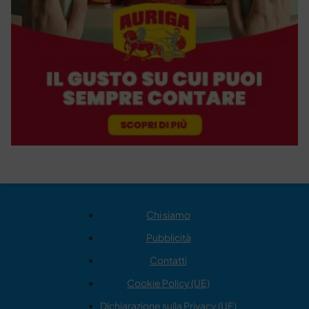
Chi siamo
Pubblicità
Contatti
Cookie Policy (UE)
Dichiarazione sulla Privacy (UE)