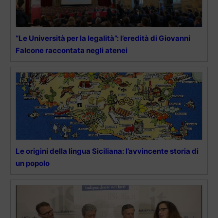
“Le Università per la legalità”: l’eredità di Giovanni
Falcone raccontata negli atenei
Le origini della lingua Siciliana: l’avvincente storia di
un popolo