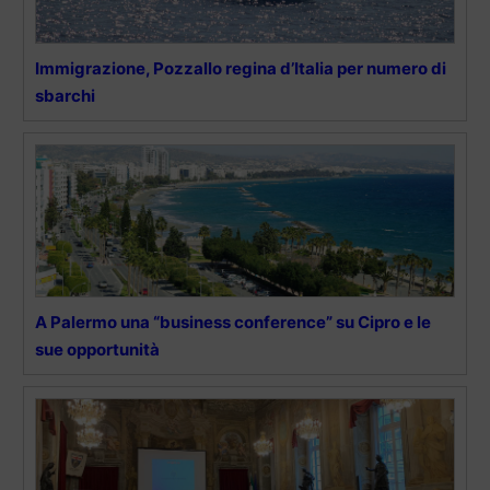
Immigrazione, Pozzallo regina d’Italia per numero di
sbarchi
A Palermo una “business conference” su Cipro e le
sue opportunità