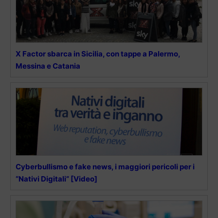
X Factor sbarca in Sicilia, con tappe a Palermo,
Messina e Catania
Cyberbullismo e fake news, i maggiori pericoli per i
“Nativi Digitali” [Video]