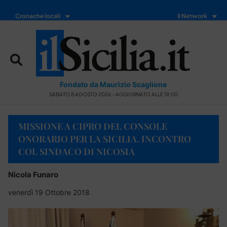
Cronache locali
Il Network
Fondato da Maurizio Scaglione
SABATO 8 AGOSTO 2026 - AGGIORNATO ALLE 19:00
MISSIONE A CIPRO DEL CONSOLE
ONORARIO PER LA SICILIA. INCONTRO
COL SINDACO DI NICOSIA
Nicola Funaro
venerdì 19 Ottobre 2018