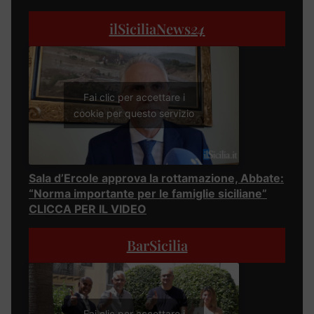
ilSiciliaNews
24
Fai clic per accettare i
cookie per questo servizio
Sala d’Ercole approva la rottamazione, Abbate:
“Norma importante per le famiglie siciliane”
CLICCA PER IL VIDEO
BarSicilia
Fai clic per accettare i