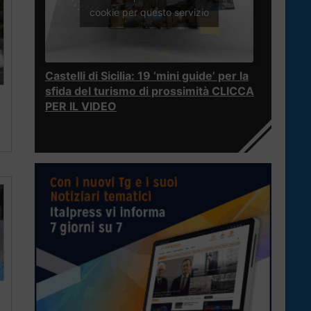
cookie per questo servizio
Castelli di Sicilia: 19 ‘mini guide’ per la
sfida del turismo di prossimità CLICCA
PER IL VIDEO