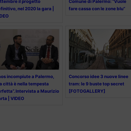
ttembre il progetto
Comune di Palermo: “Vuole
finitivo, nel 2020 la gara |
fare cassa con le zone blu”
IDEO
os incompiute a Palermo,
Concorso idee 3 nuove linee
a città è nella tempesta
tram: le 9 buste top secret
rfetta”. Intervista a Maurizio
[FOTOGALLERY]
rta | VIDEO