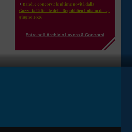
Bandi e concorsi: le ultime novità dalla
Gazzetta Ufficiale della Repubblica Italiana del 23
giugno 2026
Entra nell'Archivio Lavoro & Concorsi