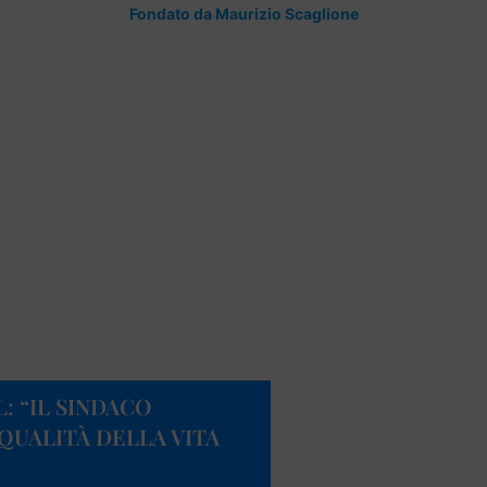
Fondato da Maurizio Scaglione
: “IL SINDACO
QUALITÀ DELLA VITA