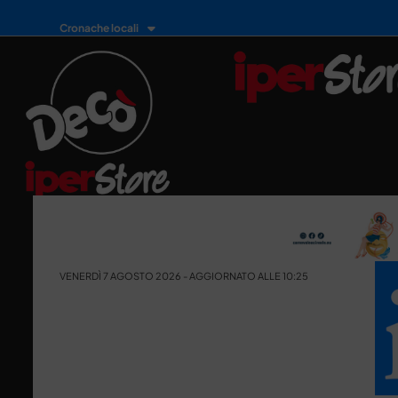
Cronache locali
VENERDÌ 7 AGOSTO 2026 - AGGIORNATO ALLE 10:25