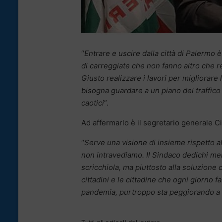
“
Entrare e uscire dalla città di Palermo 
di carreggiate che non fanno altro che rend
Giusto realizzare i lavori per migliorare 
bisogna guardare a un piano del traffico 
caotici
”.
Ad affermarlo è il segretario generale 
“
Serve una visione di insieme rispetto a
non intravediamo. Il Sindaco dedichi me
scricchiola, ma piuttosto alla soluzione 
cittadini e le cittadine che ogni giorno f
pandemia, purtroppo sta peggiorando a 