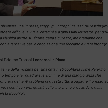
è diventata una impresa, troppi gli ingorghi causati da restringim
ere difficile la vita ai cittadini e a tantissimi lavoratori pendola
la viabilità anche sul fronte della sicurezza, ma riteniamo che
con alternative per la circolazione che facciano evitare ingorgh
Cisl Palermo Trapani
Leonardo La Piana
.
l tema della mobilità per una città metropolitana come Palermo,
no tempo a far quadrare le alchimie di una maggioranza che
concreta dei tanti problemi di questa città, a pagarne il prezzo s
anno i conti con una qualità della vita che, a prescindere dalla
vista d’occhio
”.