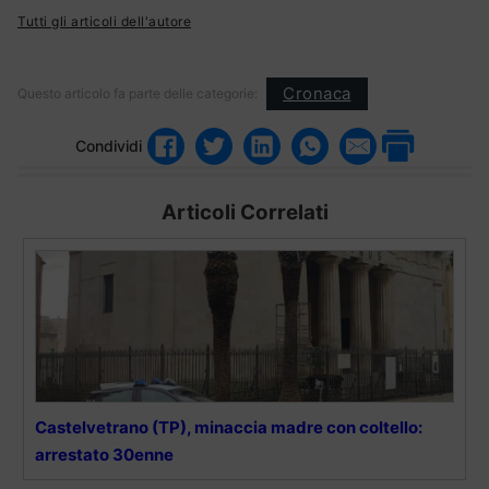
Tutti gli articoli dell'autore
Cronaca
Questo articolo fa parte delle categorie:
Condividi
Articoli Correlati
Castelvetrano (TP), minaccia madre con coltello:
arrestato 30enne