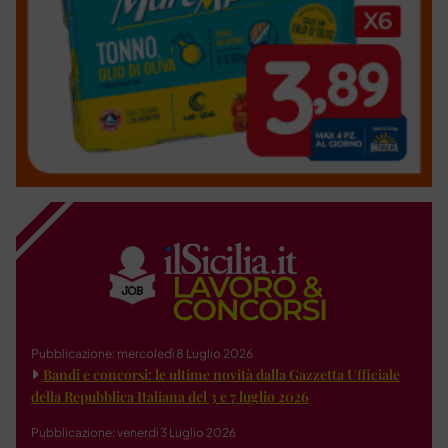
Pubblicazione: mercoledì 8 Luglio 2026
Bandi e concorsi: le ultime novità dalla Gazzetta Ufficiale
della Repubblica Italiana del 3 e 7 luglio 2026
Pubblicazione: venerdì 3 Luglio 2026