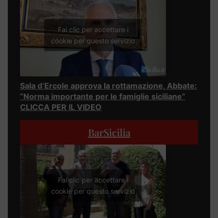
Fai clic per accettare i
cookie per questo servizio
Sala d’Ercole approva la rottamazione, Abbate:
“Norma importante per le famiglie siciliane”
CLICCA PER IL VIDEO
BarSicilia
Fai clic per accettare i
cookie per questo servizio