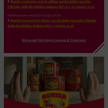
Bandi e concorsi: ecco le ultime novità dalla Gazzetta
Ufficiale della Repubblica Italiana del 26 e 30 giugno 2026
Pubblicazione: venerdì 26 Giugno 2026
Bandi e concorsi: le ultime novità dalla Gazzetta Ufficiale
della Repubblica Italiana del 23 giugno 2026
Entra nell'Archivio Lavoro & Concorsi