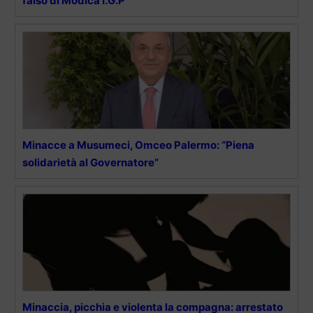
falso di Modica I.G.P
Minacce a Musumeci, Omceo Palermo: “Piena
solidarietà al Governatore”
Minaccia, picchia e violenta la compagna: arrestato