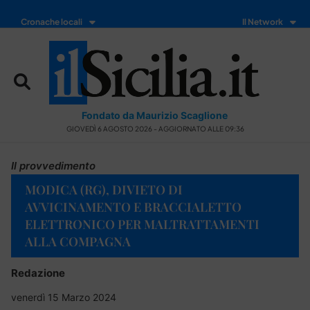
Cronache locali
Il Network
Fondato da Maurizio Scaglione
GIOVEDÌ 6 AGOSTO 2026 - AGGIORNATO ALLE 09:36
Il provvedimento
MODICA (RG), DIVIETO DI
AVVICINAMENTO E BRACCIALETTO
ELETTRONICO PER MALTRATTAMENTI
ALLA COMPAGNA
Redazione
venerdì 15 Marzo 2024