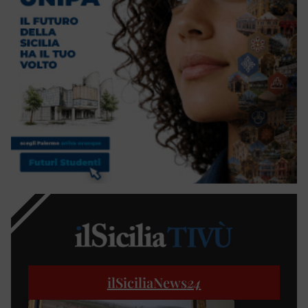
ilSiciliaNews
24