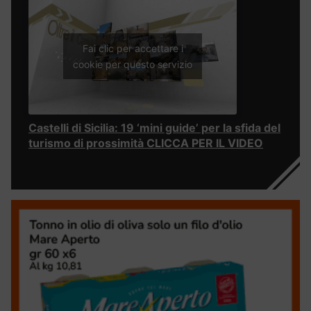
Fai clic per accettare i
cookie per questo servizio
Castelli di Sicilia: 19 ‘mini guide’ per la sfida del
turismo di prossimità CLICCA PER IL VIDEO