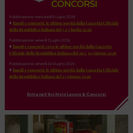
Pubblicazione: mercoledì 8 Luglio 2026
Bandi e concorsi: le ultime novità dalla Gazzetta Ufficiale
della Repubblica Italiana del 3 e 7 luglio 2026
Pubblicazione: venerdì 3 Luglio 2026
Bandi e concorsi: ecco le ultime novità dalla Gazzetta
Ufficiale della Repubblica Italiana del 26 e 30 giugno 2026
Pubblicazione: venerdì 26 Giugno 2026
Bandi e concorsi: le ultime novità dalla Gazzetta Ufficiale
della Repubblica Italiana del 23 giugno 2026
Entra nell'Archivio Lavoro & Concorsi