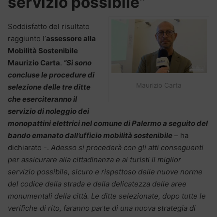
servizio possibile”
Soddisfatto del risultato
raggiunto l’
assessore alla
Mobilità Sostenibile
Maurizio Carta
.
“Sì sono
concluse le procedure di
Maurizio Carta
selezione delle tre ditte
che eserciteranno il
servizio di noleggio dei
monopattini elettrici nel comune di Palermo a seguito del
bando emanato dall’ufficio mobilità sostenibile
– ha
dichiarato -.
Adesso si procederà con gli atti conseguenti
per assicurare alla cittadinanza e ai turisti il miglior
servizio possibile, sicuro e rispettoso delle nuove norme
del codice della strada e della delicatezza delle aree
monumentali della città. Le ditte selezionate, dopo tutte le
verifiche di rito, faranno parte di una nuova strategia di