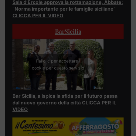
Sala d’Ercole approva la rottamazione, Abbate:
“Norma importante per le famiglie siciliane”
CLICCA PER IL VIDEO
BarSicilia
Fai clic per accettare i
cookie per questo servizio
Bar Sicilia, a Ispica la sfida per il futuro passa
dal nuovo governo della città CLICCA PER IL
VIDEO