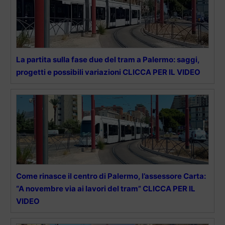
La partita sulla fase due del tram a Palermo: saggi,
progetti e possibili variazioni CLICCA PER IL VIDEO
Come rinasce il centro di Palermo, l’assessore Carta:
“A novembre via ai lavori del tram” CLICCA PER IL
VIDEO