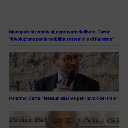
Monopattini condivisi, approvata delibera. Carta:
“Rivoluzione per la mobilità sostenibile di Palermo”
Palermo, Carta: “Nessun allarme per i lavori del tram”