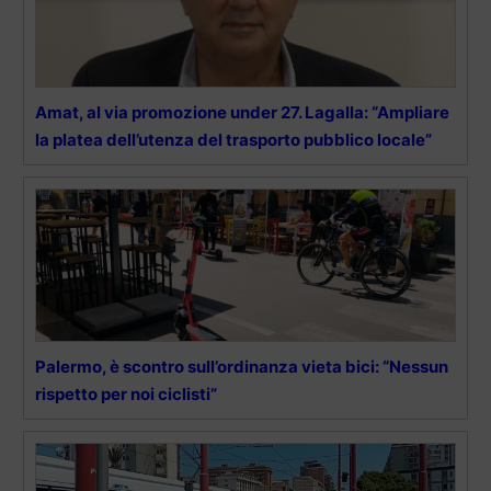
Amat, al via promozione under 27. Lagalla: “Ampliare
la platea dell’utenza del trasporto pubblico locale”
Palermo, è scontro sull’ordinanza vieta bici: “Nessun
rispetto per noi ciclisti”