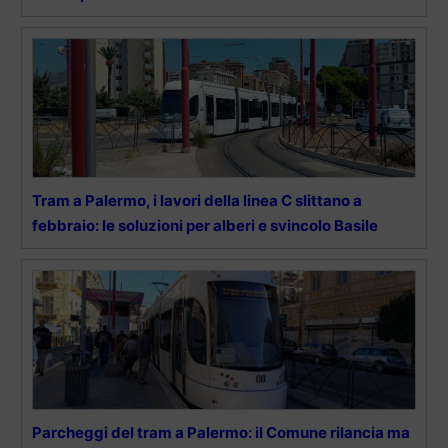
Tram a Palermo, i lavori della linea C slittano a
febbraio: le soluzioni per alberi e svincolo Basile
Parcheggi del tram a Palermo: il Comune rilancia ma