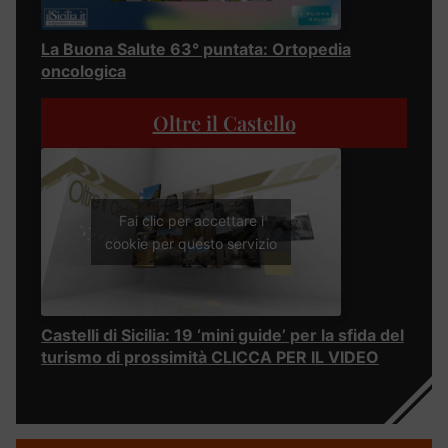
La Buona Salute 63° puntata: Ortopedia
oncologica
Oltre il Castello
Fai clic per accettare i
cookie per questo servizio
Castelli di Sicilia: 19 ‘mini guide’ per la sfida del
turismo di prossimità CLICCA PER IL VIDEO