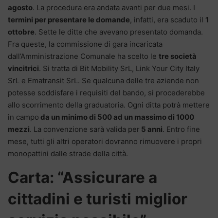
agosto
. La procedura era andata avanti per due mesi. I
termini per presentare le domande
, infatti, era scaduto il
1
ottobre
. Sette le ditte che avevano presentato domanda.
Fra queste, la commissione di gara incaricata
dall’Amministrazione Comunale ha scelto le
tre società
vincitrici
. Si tratta di Bit Mobility SrL, Link Your City Italy
SrL e Ematransit SrL. Se qualcuna delle tre aziende non
potesse soddisfare i requisiti del bando, si procederebbe
allo scorrimento della graduatoria. Ogni ditta potrà mettere
in campo
da un minimo di 500 ad un massimo di 1000
mezzi
. La convenzione sarà valida per
5 anni
. Entro fine
mese, tutti gli altri operatori dovranno rimuovere i propri
monopattini dalle strade della città.
Carta: “Assicurare a
cittadini e turisti miglior