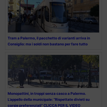
Tram a Palermo, il pacchetto di varianti arriva in
Consiglio: ma i soldi non bastano per fare tutto
Monopattini, in troppi senza casco a Palermo.
L’appello della municipale: “Rispettate divieti su
corsie preferenziali” CLICCA PER IL VIDEO