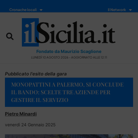
Cronache locali
Il Network
Fondato da Maurizio Scaglione
LUNEDÌ 10 AGOSTO 2026 - AGGIORNATO ALLE 12:11
Pubblicato l'esito della gara
MONOPATTINI A PALERMO, SI CONCLUDE
IL BANDO: SCELTE TRE AZIENDE PER
GESTIRE IL SERVIZIO
Pietro Minardi
venerdì 24 Gennaio 2025