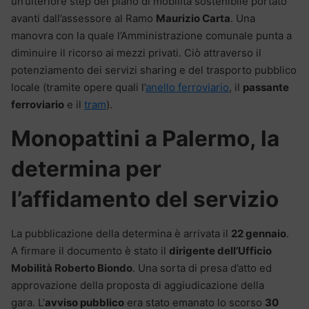
un’ulteriore step del piano di mobilità sostenibile portato
avanti dall’assessore al Ramo
Maurizio Carta
. Una
manovra con la quale l’Amministrazione comunale punta a
diminuire il ricorso ai mezzi privati. Ciò attraverso il
potenziamento dei servizi sharing e del trasporto pubblico
locale (tramite opere quali l’
anello ferroviario
, il
passante
ferroviario
e il
tram
).
Monopattini a Palermo, la
determina per
l’affidamento del servizio
La pubblicazione della determina è arrivata il
22 gennaio
.
A firmare il documento è stato il
dirigente dell’Ufficio
Mobilità Roberto Biondo
. Una sorta di presa d’atto ed
approvazione della proposta di aggiudicazione della
gara. L’
avviso pubblico
era stato emanato lo scorso
30