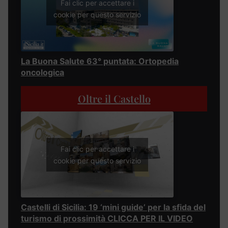
Fai clic per accettare i
cookie per questo servizio
La Buona Salute 63° puntata: Ortopedia
oncologica
Oltre il Castello
Fai clic per accettare i
cookie per questo servizio
Castelli di Sicilia: 19 ‘mini guide’ per la sfida del
turismo di prossimità CLICCA PER IL VIDEO