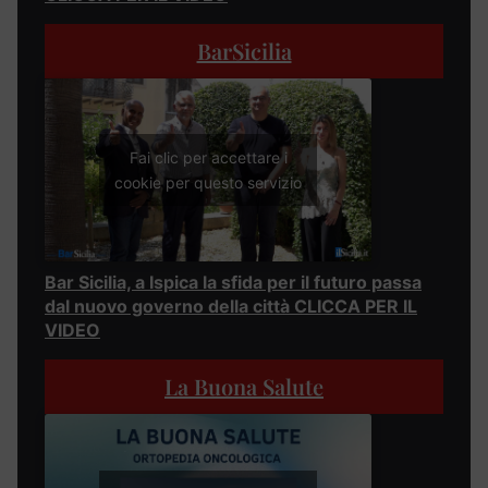
BarSicilia
Fai clic per accettare i
cookie per questo servizio
Bar Sicilia, a Ispica la sfida per il futuro passa
dal nuovo governo della città CLICCA PER IL
VIDEO
La Buona Salute