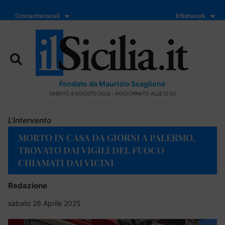
Cronache locali
Il Network
Fondato da Maurizio Scaglione
SABATO 8 AGOSTO 2026 - AGGIORNATO ALLE 12:53
L'intervento
MORTO IN CASA DA GIORNI A PALERMO,
TROVATO DAI VIGILI DEL FUOCO
CHIAMATI DAI VICINI
Redazione
sabato 26 Aprile 2025