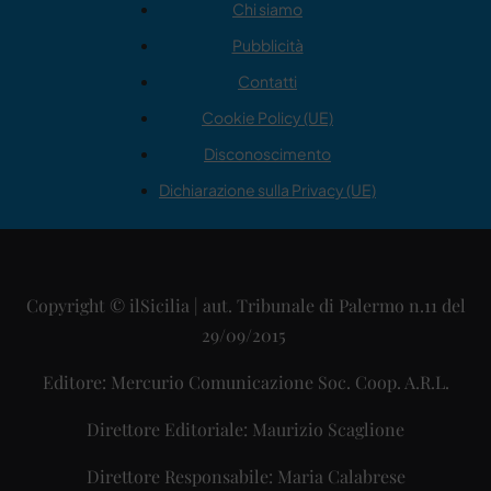
Chi siamo
Pubblicità
Contatti
Cookie Policy (UE)
Disconoscimento
Dichiarazione sulla Privacy (UE)
Copyright © ilSicilia | aut. Tribunale di Palermo n.11 del
29/09/2015
Editore: Mercurio Comunicazione Soc. Coop. A.R.L.
Direttore Editoriale: Maurizio Scaglione
Direttore Responsabile: Maria Calabrese