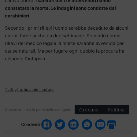
cattivo odore.
I sanitari del 118 intervenuti hanno
constatato la morte. Le indagini sono condotte dai
carabinieri.
Secondo i primi rilievi l’uomo sarebbe deceduto da alcuni
giorni, forse anche da due settimane. Secondo i primi
rilievi del medico legale la morte sarebbe avvenuta per
cause naturali. Ma per fugare ogni dubbio la procura ha
disposto l’autopsia.
Tutti gli articoli dell'autore
Cronaca
Politica
Questo articolo fa parte delle categorie:
Condividi