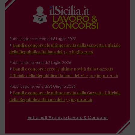
Pubblicazione: mercoledì 8 Luglio 2026
Bandi e concorsi: le ultime novità dalla Gazzetta Ufficiale
della Repubblica Italiana del 3 e 7 luglio 2026
Pubblicazione: venerdì 3 Luglio 2026
Bandi e concorsi: ecco le ultime novità dalla Gazzetta
Ufficiale della Repubblica Italiana del 26 e 30 giugno 2026
Pubblicazione: venerdì 26 Giugno 2026
Bandi e concorsi: le ultime novità dalla Gazzetta Ufficiale
della Repubblica Italiana del 23 giugno 2026
Entra nell'Archivio Lavoro & Concorsi