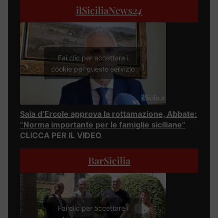
ilSiciliaNews
24
Fai clic per accettare i
cookie per questo servizio
Sala d’Ercole approva la rottamazione, Abbate:
“Norma importante per le famiglie siciliane”
CLICCA PER IL VIDEO
BarSicilia
Fai clic per accettare i