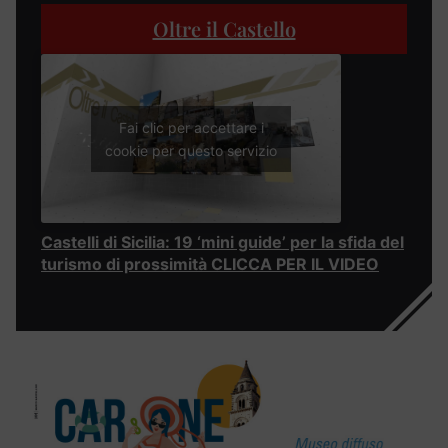
Oltre il Castello
Fai clic per accettare i
cookie per questo servizio
Castelli di Sicilia: 19 ‘mini guide’ per la sfida del
turismo di prossimità CLICCA PER IL VIDEO