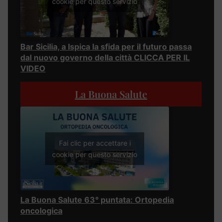
cookie per questo servizio
Bar Sicilia, a Ispica la sfida per il futuro passa
dal nuovo governo della città CLICCA PER IL
VIDEO
La Buona Salute
Fai clic per accettare i
cookie per questo servizio
La Buona Salute 63° puntata: Ortopedia
oncologica