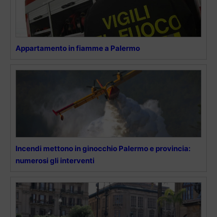
Appartamento in fiamme a Palermo
Incendi mettono in ginocchio Palermo e provincia:
numerosi gli interventi