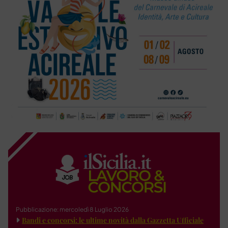
Pubblicazione: mercoledì 8 Luglio 2026
Bandi e concorsi: le ultime novità dalla Gazzetta Ufficiale