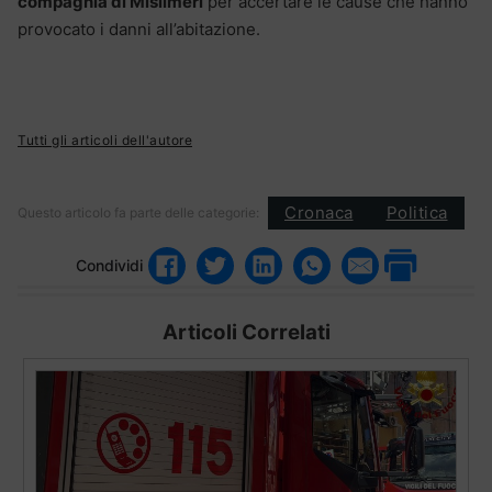
compagnia di Misilmeri
per accertare le cause che hanno
provocato i danni all’abitazione.
Tutti gli articoli dell'autore
Cronaca
Politica
Questo articolo fa parte delle categorie:
Condividi
Articoli Correlati