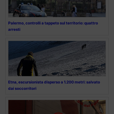
Palermo, controlli a tappeto sul territorio: quattro
arresti
Etna, escursionista disperso a 1.200 metri: salvato
dai soccorritori