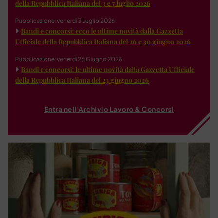
della Repubblica Italiana del 3 e 7 luglio 2026
Pubblicazione: venerdì 3 Luglio 2026
Bandi e concorsi: ecco le ultime novità dalla Gazzetta
Ufficiale della Repubblica Italiana del 26 e 30 giugno 2026
Pubblicazione: venerdì 26 Giugno 2026
Bandi e concorsi: le ultime novità dalla Gazzetta Ufficiale
della Repubblica Italiana del 23 giugno 2026
Entra nell'Archivio Lavoro & Concorsi