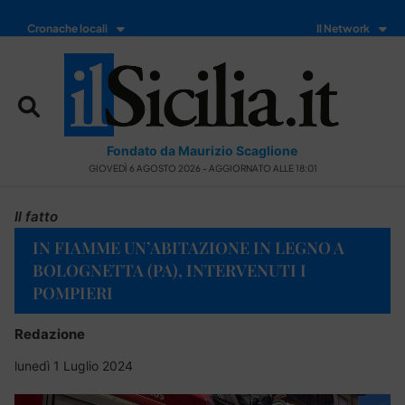
Cronache locali
Il Network
Fondato da Maurizio Scaglione
GIOVEDÌ 6 AGOSTO 2026 - AGGIORNATO ALLE 18:01
Il fatto
IN FIAMME UN’ABITAZIONE IN LEGNO A
BOLOGNETTA (PA), INTERVENUTI I
POMPIERI
Redazione
lunedì 1 Luglio 2024