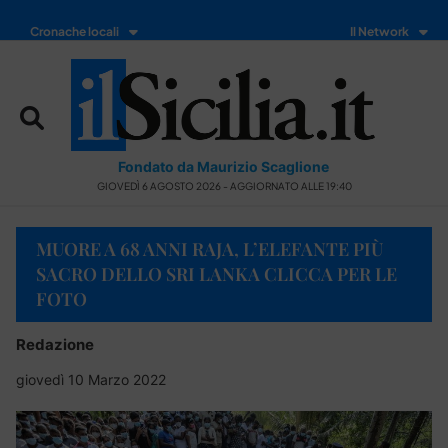
Cronache locali
Il Network
Fondato da Maurizio Scaglione
GIOVEDÌ 6 AGOSTO 2026 - AGGIORNATO ALLE 19:40
MUORE A 68 ANNI RAJA, L’ELEFANTE PIÙ
SACRO DELLO SRI LANKA CLICCA PER LE
FOTO
Redazione
giovedì 10 Marzo 2022