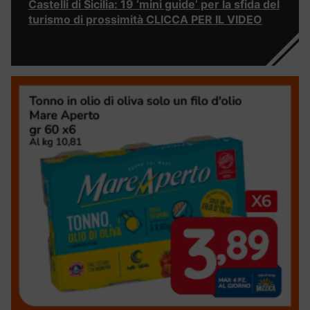
Castelli di Sicilia: 19 ‘mini guide’ per la sfida del
turismo di prossimità CLICCA PER IL VIDEO