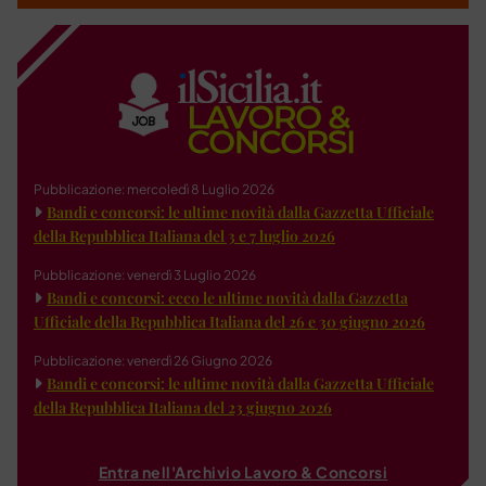
Pubblicazione: mercoledì 8 Luglio 2026
Bandi e concorsi: le ultime novità dalla Gazzetta Ufficiale
della Repubblica Italiana del 3 e 7 luglio 2026
Pubblicazione: venerdì 3 Luglio 2026
Bandi e concorsi: ecco le ultime novità dalla Gazzetta
Ufficiale della Repubblica Italiana del 26 e 30 giugno 2026
Pubblicazione: venerdì 26 Giugno 2026
Bandi e concorsi: le ultime novità dalla Gazzetta Ufficiale
della Repubblica Italiana del 23 giugno 2026
Entra nell'Archivio Lavoro & Concorsi