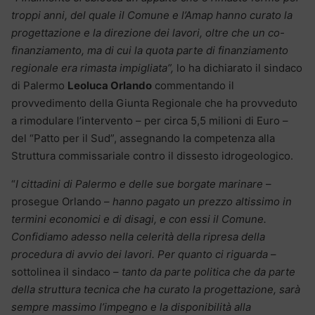
troppi anni, del quale il Comune e l’Amap hanno curato la
progettazione e la direzione dei lavori, oltre che un co-
finanziamento, ma di cui la quota parte di finanziamento
regionale era rimasta impigliata”,
lo ha dichiarato il sindaco
di Palermo
Leoluca Orlando
commentando il
provvedimento della Giunta Regionale che ha provveduto
a rimodulare l’intervento – per circa 5,5 milioni di Euro –
del “Patto per il Sud”, assegnando la competenza alla
Struttura commissariale contro il dissesto idrogeologico.
“
I cittadini di Palermo e delle sue borgate marinare
–
prosegue Orlando –
hanno pagato un prezzo altissimo in
termini economici e di disagi, e con essi il Comune.
Confidiamo adesso nella celerità della ripresa della
procedura di avvio dei lavori. Per quanto ci riguarda
–
sottolinea il sindaco –
tanto da parte politica che da parte
della struttura tecnica che ha curato la progettazione, sarà
sempre massimo l’impegno e la disponibilità alla