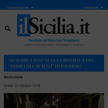
Cronache locali
Il Network
Fondato da Maurizio Scaglione
LUNEDÌ 10 AGOSTO 2026 - AGGIORNATO ALLE 12:11
MUSUMECI ANNUNCIA LA BONIFICA DEL
“FERRO DI CAVALLO” DI PALERMO
Redazione
lunedì 22 Ottobre 2018