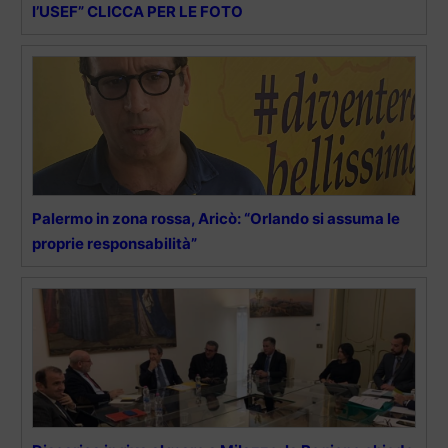
l’USEF” CLICCA PER LE FOTO
Palermo in zona rossa, Aricò: “Orlando si assuma le
proprie responsabilità”