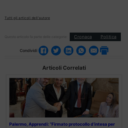
Tutti gli articoli dell'autore
Cronaca
Politica
Questo articolo fa parte delle categorie:
Condividi
Articoli Correlati
Palermo, Apprendi: “Firmato protocollo d’intesa per