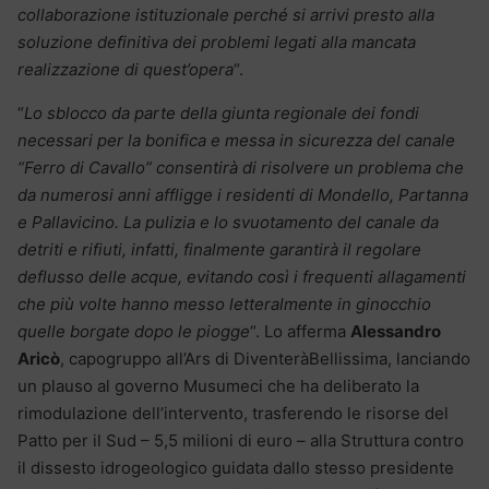
collaborazione istituzionale perché si arrivi presto alla
soluzione definitiva dei problemi legati alla mancata
realizzazione di quest’opera
“.
“
Lo sblocco da parte della giunta regionale dei fondi
necessari per la bonifica e messa in sicurezza del canale
“Ferro di Cavallo” consentirà di risolvere un problema che
da numerosi anni affligge i residenti di Mondello, Partanna
e Pallavicino. La pulizia e lo svuotamento del canale da
detriti e rifiuti, infatti, finalmente garantirà il regolare
deflusso delle acque, evitando così i frequenti allagamenti
che più volte hanno messo letteralmente in ginocchio
quelle borgate dopo le piogge
“. Lo afferma
Alessandro
Aricò
, capogruppo all’Ars di DiventeràBellissima, lanciando
un plauso al governo Musumeci che ha deliberato la
rimodulazione dell’intervento, trasferendo le risorse del
Patto per il Sud – 5,5 milioni di euro – alla Struttura contro
il dissesto idrogeologico guidata dallo stesso presidente