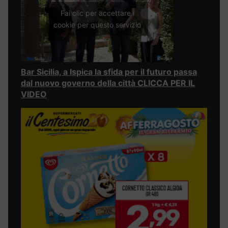
Fai clic per accettare i
cookie per questo servizio
Bar Sicilia, a Ispica la sfida per il futuro passa
dal nuovo governo della città CLICCA PER IL
VIDEO