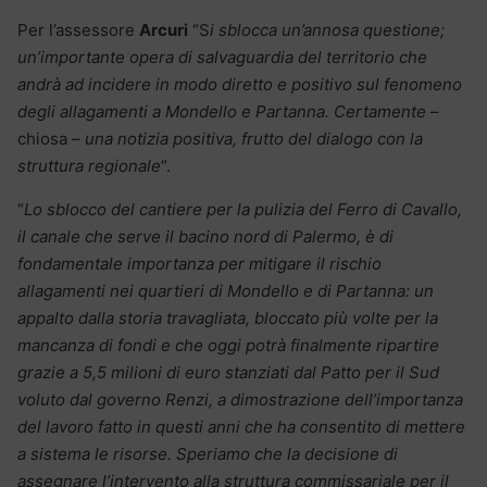
Per l’assessore
Arcuri
“S
i sblocca un’annosa questione;
un’importante opera di salvaguardia del territorio che
andrà ad incidere in modo diretto e positivo sul fenomeno
degli allagamenti a Mondello e Partanna. Certamente
–
chiosa –
una notizia positiva, frutto del dialogo con la
struttura regionale
“.
“
Lo sblocco del cantiere per la pulizia del Ferro di Cavallo,
il canale che serve il bacino nord di Palermo, è di
fondamentale importanza per mitigare il rischio
allagamenti nei quartieri di Mondello e di Partanna: un
appalto dalla storia travagliata, bloccato più volte per la
mancanza di fondi e che oggi potrà finalmente ripartire
grazie a 5,5 milioni di euro stanziati dal Patto per il Sud
voluto dal governo Renzi, a dimostrazione dell’importanza
del lavoro fatto in questi anni che ha consentito di mettere
a sistema le risorse. Speriamo che la decisione di
assegnare l’intervento alla struttura commissariale per il