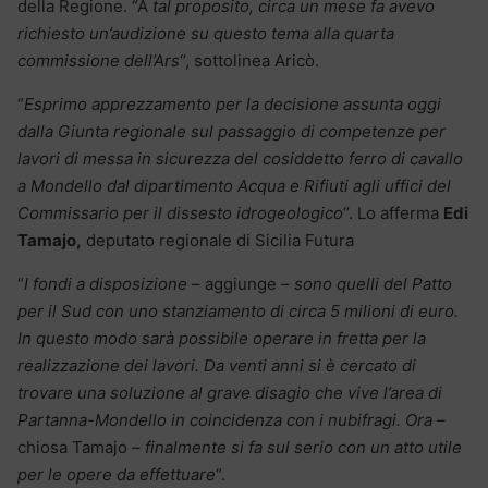
della Regione. “A
tal proposito, circa un mese fa avevo
richiesto un’audizione su questo tema alla quarta
commissione dell’Ars
“, sottolinea Aricò.
“
Esprimo apprezzamento per la decisione assunta oggi
dalla Giunta regionale sul passaggio di competenze per
lavori di messa in sicurezza del cosiddetto ferro di cavallo
a Mondello dal dipartimento Acqua e Rifiuti agli uffici del
Commissario per il dissesto idrogeologico
“. Lo afferma
Edi
Tamajo,
deputato regionale di Sicilia Futura
“
I fondi a disposizione
– aggiunge –
sono quelli del Patto
per il Sud con uno stanziamento di circa 5 milioni di euro.
In questo modo sarà possibile operare in fretta per la
realizzazione dei lavori. Da venti anni si è cercato di
trovare una soluzione al grave disagio che vive l’area di
Partanna-Mondello in coincidenza con i nubifragi. Ora –
chiosa Tamajo
– finalmente si fa sul serio con un atto utile
per le opere da effettuare
“.