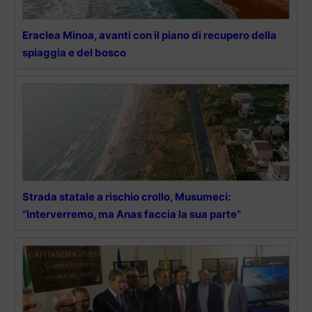
Eraclea Minoa, avanti con il piano di recupero della
spiaggia e del bosco
Strada statale a rischio crollo, Musumeci:
“Interverremo, ma Anas faccia la sua parte”