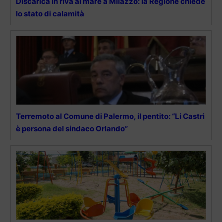
Discarica in riva al mare a Milazzo: la Regione chiede
lo stato di calamità
Terremoto al Comune di Palermo, il pentito: “Li Castri
è persona del sindaco Orlando”