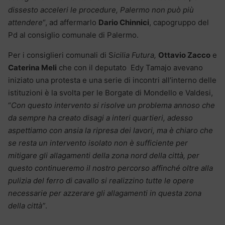
dissesto acceleri le procedure, Palermo non può più
attendere
“, ad affermarlo
Dario Chinnici
, capogruppo del
Pd al consiglio comunale di Palermo.
Per i consiglieri comunali di S
icilia Futura,
Ottavio Zacco
e
Caterina Meli
che con il deputato Edy Tamajo avevano
iniziato una protesta e una serie di incontri all’interno delle
istituzioni è la svolta per le Borgate di Mondello e Valdesi,
“
Con questo intervento si risolve un problema annoso che
da sempre ha creato disagi a interi quartieri, adesso
aspettiamo con ansia la ripresa dei lavori, ma è chiaro che
se resta un intervento isolato non è sufficiente per
mitigare gli allagamenti della zona nord della città, per
questo continueremo il nostro percorso affinché oltre alla
pulizia del ferro di cavallo si realizzino tutte le opere
necessarie per azzerare gli allagamenti in questa zona
della città”
.