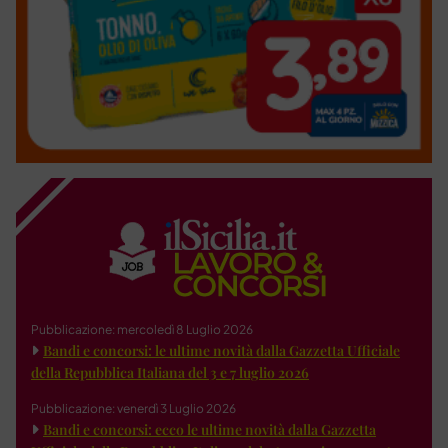
Pubblicazione: mercoledì 8 Luglio 2026
Bandi e concorsi: le ultime novità dalla Gazzetta Ufficiale
della Repubblica Italiana del 3 e 7 luglio 2026
Pubblicazione: venerdì 3 Luglio 2026
Bandi e concorsi: ecco le ultime novità dalla Gazzetta