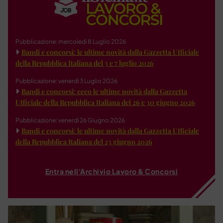
Pubblicazione: mercoledì 8 Luglio 2026
Bandi e concorsi: le ultime novità dalla Gazzetta Ufficiale
della Repubblica Italiana del 3 e 7 luglio 2026
Pubblicazione: venerdì 3 Luglio 2026
Bandi e concorsi: ecco le ultime novità dalla Gazzetta
Ufficiale della Repubblica Italiana del 26 e 30 giugno 2026
Pubblicazione: venerdì 26 Giugno 2026
Bandi e concorsi: le ultime novità dalla Gazzetta Ufficiale
della Repubblica Italiana del 23 giugno 2026
Entra nell'Archivio Lavoro & Concorsi