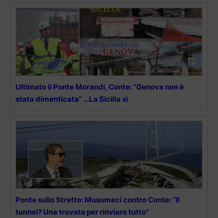
Ultimato il Ponte Morandi, Conte: “Genova non è
stata dimenticata” …La Sicilia sì
Ponte sullo Stretto: Musumeci contro Conte: “Il
tunnel? Una trovata per rinviare tutto”