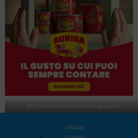
Nella foto erosione costiera nell'agrigentino
Chi siamo
Pubblicità