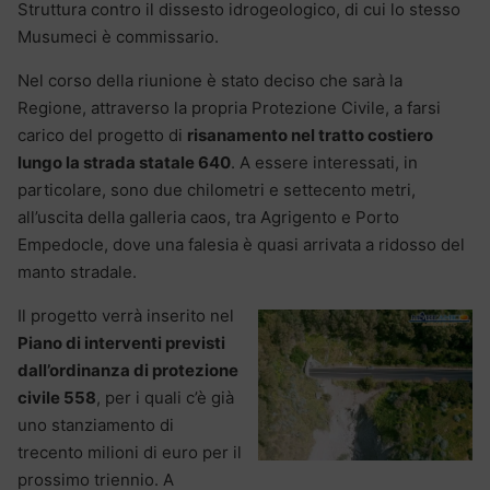
Struttura contro il dissesto idrogeologico, di cui lo stesso
Musumeci è commissario.
Nel corso della riunione è stato deciso che sarà la
Regione, attraverso la propria Protezione Civile, a farsi
carico del progetto di
risanamento nel tratto costiero
lungo la strada statale 640
. A essere interessati, in
particolare, sono due chilometri e settecento metri,
all’uscita della galleria caos, tra Agrigento e Porto
Empedocle, dove una falesia è quasi arrivata a ridosso del
manto stradale.
Il progetto verrà inserito nel
Piano di interventi previsti
dall’ordinanza di protezione
civile 558
, per i quali c’è già
uno stanziamento di
trecento milioni di euro per il
prossimo triennio. A