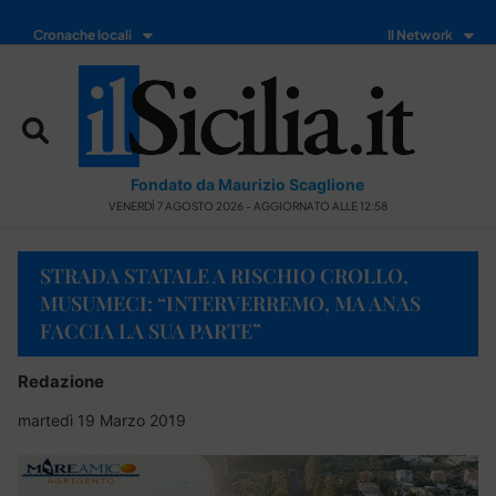
Cronache locali
Il Network
Fondato da Maurizio Scaglione
VENERDÌ 7 AGOSTO 2026 - AGGIORNATO ALLE 12:58
STRADA STATALE A RISCHIO CROLLO,
MUSUMECI: “INTERVERREMO, MA ANAS
FACCIA LA SUA PARTE”
Redazione
martedì 19 Marzo 2019