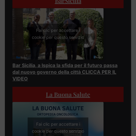
BarSicilia
Fai clic per accettare i
cookie per questo servizio
Bar Sicilia, a Ispica la sfida per il futuro passa
dal nuovo governo della città CLICCA PER IL
VIDEO
La Buona Salute
Fai clic per accettare i
cookie per questo servizio