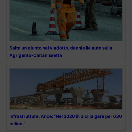
Salta un giunto nel viadotto, danni alle auto sulla
Agrigento-Caltanissetta
Infrastrutture, Ance: “Nel 2020 in Sicilia gare per 630
milioni”