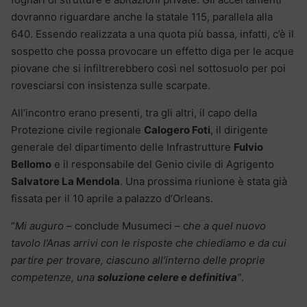
dovranno riguardare anche la statale 115, parallela alla
640. Essendo realizzata a una quota più bassa, infatti, c’è il
sospetto che possa provocare un effetto diga per le acque
piovane che si infiltrerebbero così nel sottosuolo per poi
rovesciarsi con insistenza sulle scarpate.
All’incontro erano presenti, tra gli altri, il capo della
Protezione civile regionale
Calogero Foti
, il dirigente
generale del dipartimento delle Infrastrutture
Fulvio
Bellomo
e il responsabile del Genio civile di Agrigento
Salvatore La Mendola
. Una prossima riunione è stata già
fissata per il 10 aprile a palazzo d’Orleans.
“
Mi auguro
– conclude Musumeci – c
he a quel nuovo
tavolo l’Anas arrivi con le risposte che chiediamo e da cui
partire per trovare, ciascuno all’interno delle proprie
competenze, una
soluzione celere e definitiva
“
.