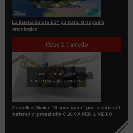
La Buona Salute 63° puntata: Ortopedia
oncologica
Oltre il Castello
Fai clic per accettare i
cookie per questo servizio
Castelli di Sicilia: 19 ‘mini guide’ per la sfida del
turismo di prossimità CLICCA PER IL VIDEO