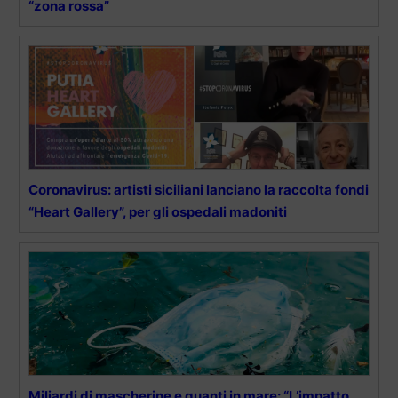
“zona rossa”
Coronavirus: artisti siciliani lanciano la raccolta fondi
“Heart Gallery”, per gli ospedali madoniti
Miliardi di mascherine e guanti in mare: “L’impatto