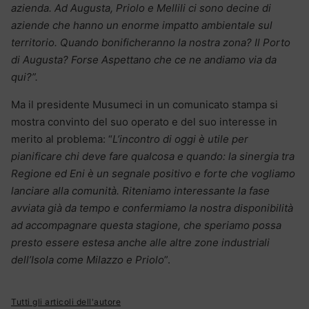
azienda. Ad Augusta, Priolo e Mellili ci sono decine di
aziende che hanno un enorme impatto ambientale sul
territorio. Quando bonificheranno la nostra zona? Il Porto
di Augusta? Forse Aspettano che ce ne andiamo via da
qui?”.
Ma il presidente Musumeci in un comunicato stampa si
mostra convinto del suo operato e del suo interesse in
merito al problema: “
L’incontro di oggi è utile per
pianificare chi deve fare qualcosa e quando: la sinergia tra
Regione ed Eni è un segnale positivo e forte che vogliamo
lanciare alla comunità. Riteniamo interessante la fase
avviata già da tempo e confermiamo la nostra disponibilità
ad accompagnare questa stagione, che speriamo possa
presto essere estesa anche alle altre zone industriali
dell’Isola come Milazzo e Priolo
”.
Tutti gli articoli dell'autore