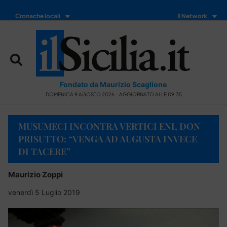
Cronache locali
Il Network
Fondato da Maurizio Scaglione
DOMENICA 9 AGOSTO 2026 - AGGIORNATO ALLE 09:35
MUSUMECI INCONTRA VERTICI ENI, DON
PRISUTTO: “VENGA AD AUGUSTA INVECE
DI TACERE”
Maurizio Zoppi
venerdì 5 Luglio 2019