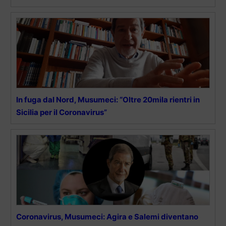
In fuga dal Nord, Musumeci: “Oltre 20mila rientri in
Sicilia per il Coronavirus”
Coronavirus, Musumeci: Agira e Salemi diventano