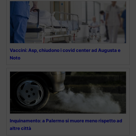
Vaccini: Asp, chiudono i covid center ad Augusta e
Noto
Inquinamento: a Palermo si muore meno rispetto ad
altre città