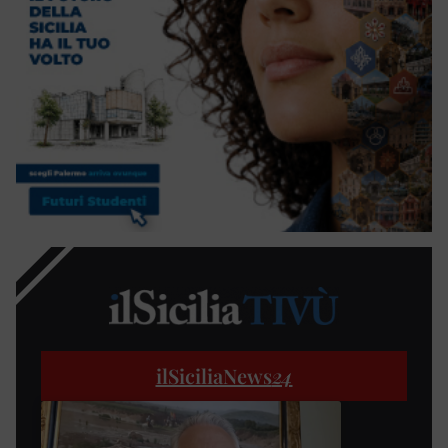
ilSiciliaNews
24