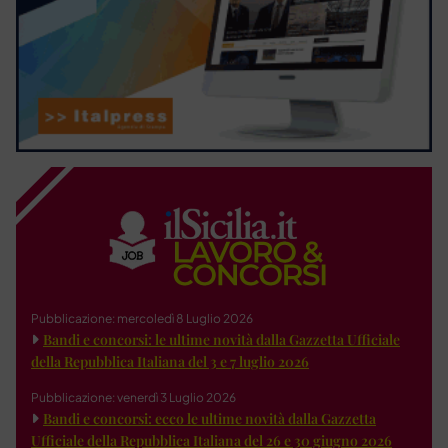
Pubblicazione: mercoledì 8 Luglio 2026
Bandi e concorsi: le ultime novità dalla Gazzetta Ufficiale
della Repubblica Italiana del 3 e 7 luglio 2026
Pubblicazione: venerdì 3 Luglio 2026
Bandi e concorsi: ecco le ultime novità dalla Gazzetta
Ufficiale della Repubblica Italiana del 26 e 30 giugno 2026