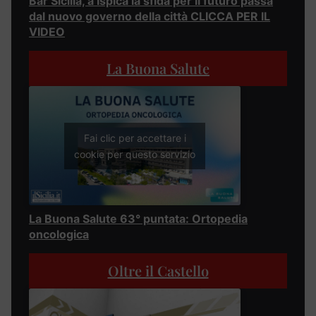
Bar Sicilia, a Ispica la sfida per il futuro passa
dal nuovo governo della città CLICCA PER IL
VIDEO
La Buona Salute
Fai clic per accettare i
cookie per questo servizio
La Buona Salute 63° puntata: Ortopedia
oncologica
Oltre il Castello