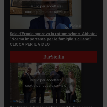
Fai clic per accettare i
cookie per questo servizio
Sala d’Ercole approva la rottamazione, Abbate:
“Norma importante per le famiglie siciliane”
CLICCA PER IL VIDEO
BarSicilia
Fai clic per accettare i
cookie per questo servizio