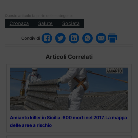
Questo articolo fa parte delle categorie:
Cronaca
Salute
Società
Condividi
Articoli Correlati
Amianto killer in Sicilia: 600 morti nel 2017. La mappa
delle aree a rischio