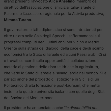
erano presenti l’avvocato
Alice Anselmo
, membro del
direttivo dell’associazione di amicizia Italia-Israele di
Palermo e l’assessore regionale per le Attività produttive,
Mimmo Turano
.
Il governatore e l’alto diplomatico si sono intrattenuti per
oltre un’ora nella Sala degli Specchi, soffermandosi sui
progressi compiuti negli ultimi anni nel Vicino e Medio
Oriente sulla strada del dialogo, della pace e degli scambi
economici tra lo Stato di Israele ed alcuni Paesi arabi. Ci si
è trovati concordi sulla opportunità di collaborazione in
materia di gestione delle risorse idriche in agricoltura,
che vede lo Stato di Israele all’avanguardia nel mondo. Si è
parlato anche del progetto di istituzione in Sicilia di un
Politecnico di alta formazione post-lauream, che metta
insieme le quattro università isolane con quelle degli Stati
del Bacino del Mediterraneo.
Il presidente ha annunciato anche “
la disponibilità del