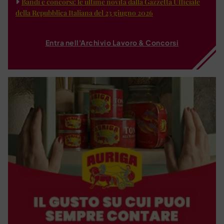
Bandi e concorsi: le ultime novità dalla Gazzetta Ufficiale
della Repubblica Italiana del 23 giugno 2026
Entra nell'Archivio Lavoro & Concorsi