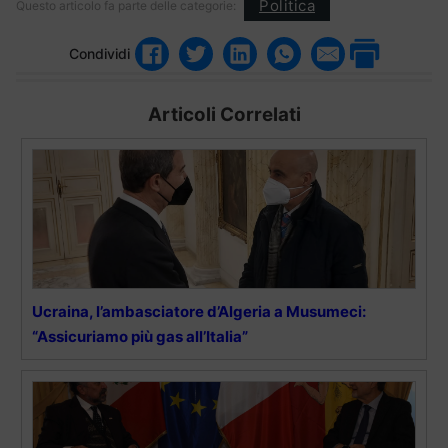
Politica
Questo articolo fa parte delle categorie:
Condividi
Articoli Correlati
Ucraina, l’ambasciatore d’Algeria a Musumeci:
“Assicuriamo più gas all’Italia”