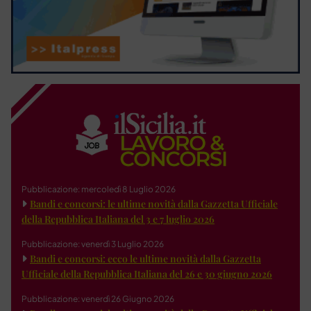
Pubblicazione: mercoledì 8 Luglio 2026
Bandi e concorsi: le ultime novità dalla Gazzetta Ufficiale
della Repubblica Italiana del 3 e 7 luglio 2026
Pubblicazione: venerdì 3 Luglio 2026
Bandi e concorsi: ecco le ultime novità dalla Gazzetta
Ufficiale della Repubblica Italiana del 26 e 30 giugno 2026
Pubblicazione: venerdì 26 Giugno 2026