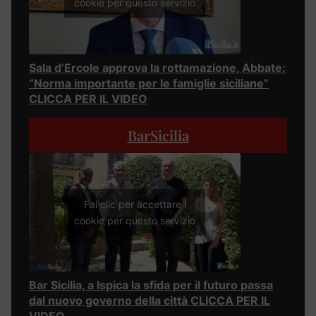
cookie per questo servizio
Sala d’Ercole approva la rottamazione, Abbate:
“Norma importante per le famiglie siciliane”
CLICCA PER IL VIDEO
BarSicilia
Fai clic per accettare i
cookie per questo servizio
Bar Sicilia, a Ispica la sfida per il futuro passa
dal nuovo governo della città CLICCA PER IL