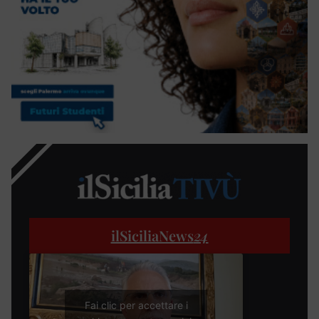
ilSiciliaNews
24
Fai clic per accettare i