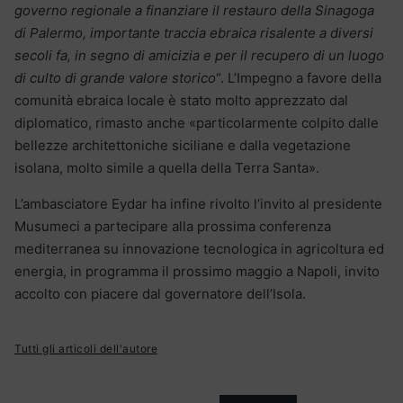
governo regionale a finanziare il restauro della Sinagoga
di Palermo, importante traccia ebraica risalente a diversi
secoli fa, in segno di amicizia e per il recupero di un luogo
di culto di grande valore storico
“. L’Impegno a favore della
comunità ebraica locale è stato molto apprezzato dal
diplomatico, rimasto anche «particolarmente colpito dalle
bellezze architettoniche siciliane e dalla vegetazione
isolana, molto simile a quella della Terra Santa».
L’ambasciatore Eydar ha infine rivolto l’invito al presidente
Musumeci a partecipare alla prossima conferenza
mediterranea su innovazione tecnologica in agricoltura ed
energia, in programma il prossimo maggio a Napoli, invito
accolto con piacere dal governatore dell’Isola.
Tutti gli articoli dell'autore