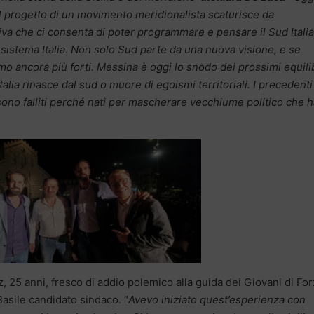
Il progetto di un movimento meridionalista scaturisce da
iva che ci consenta di poter programmare e pensare il Sud Italia
o sistema Italia. Non solo Sud parte da una nuova visione, e se
o ancora più forti. Messina è oggi lo snodo dei prossimi equili
’Italia rinasce dal sud o muore di egoismi territoriali. I precedenti
sono falliti perché nati per mascherare vecchiume politico che h
 25 anni, fresco di addio polemico alla guida dei Giovani di For
Basile candidato sindaco. “
Avevo iniziato quest’esperienza con