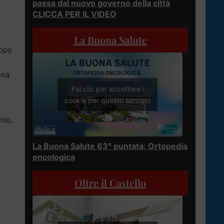
passa dal nuovo governo della città
i
CLICCA PER IL VIDEO
La Buona Salute
dopo
ena
Fai clic per accettare i
cookie per questo servizio
nto,
La Buona Salute 63° puntata: Ortopedia
oncologica
Oltre il Castello