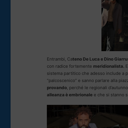
Entrambi, Ca
teno De Luca e Dino Giarru
con radice fortemente
meridionalista.
E
sistema partitico che adesso include a 
“palcoscenico” e sanno parlare alla piaz
provando
, perché le regionali d’autunn
alleanza è embrionale
e che si stanno s