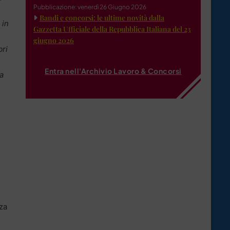
Pubblicazione: venerdì 26 Giugno 2026
Bandi e concorsi: le ultime novità dalla
 in
Gazzetta Ufficiale della Repubblica Italiana del 23
giugno 2026
bri
Entra nell'Archivio Lavoro & Concorsi
a
za