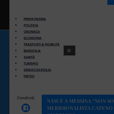
PRIMA PAGINA
POLITICA
CRONACA
ECONOMIA
TRASPORTI & MOBILITÀ
BARSICILIA
SANITÀ
TURISMO
SINDACI DI SICILIA
METEO
Condividi
NASCE A MESSINA “NON SO
MERIDIONALISTA CATENO 