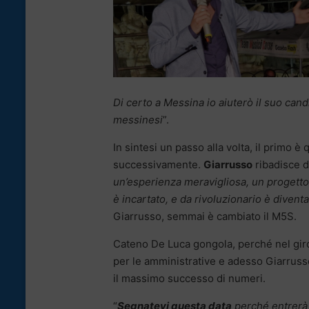
Di certo a Messina io aiuterò il suo cand
messinesi
”.
In sintesi un passo alla volta, il primo è 
successivamente.
Giarrusso
ribadisce d
un’esperienza meravigliosa, un progetto 
è incartato, e da rivoluzionario è divent
Giarrusso, semmai è cambiato il M5S.
Cateno De Luca gongola, perché nel giro
per le amministrative e adesso Giarrus
il massimo successo di numeri.
“
Segnatevi questa data
perché entrerà n