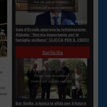
Fai clic per accettare i
cookie per questo servizio
Sala d’Ercole approva la rottamazione,
Abbate: “Norma importante per le
famiglie siciliane” CLICCA PER IL VIDEO
BarSicilia
ei
Fai clic per accettare i
cookie per questo servizio
ire
pena
Bar Sicilia, a Ispica la sfida per il futuro