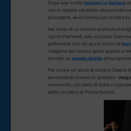
Dopo aver scelto
Ismaele La Vardera
co
che lo vedono candidato alla presidenza,
precedenti, avvia l’intesa con un’altra ex
Nel corso di un comizio piuttosto travag
i primi interventi, sale sul palco Giarrus
preferenze che nei giorni scorsi ha
l
asc
risalgono allo scorso aprile quando a ma
lanciato un
appello diretto
all’europarla
Per creare un alone di mistero Cateno D
annunciando invece un ipotetico “
Jeeg 
movimento, con tanto di botta e rispost
salito sul palco di Piazza Duomo.