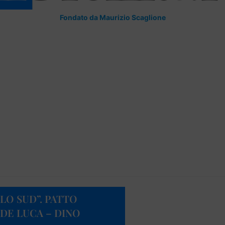
Fondato da Maurizio Scaglione
LO SUD”. PATTO
DE LUCA – DINO