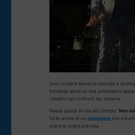
Vuol rendere Messina centrale e strateg
trovando alleanze che potrebbero appari
cittadini nei confronti del sistema.
Nasce quindi in riva allo Stretto “
Non so
forte anche di un
sondaggio
che a live
sopra la soglia prevista.