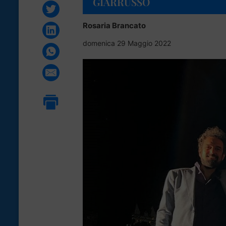
GIARRUSSO
Rosaria Brancato
domenica 29 Maggio 2022