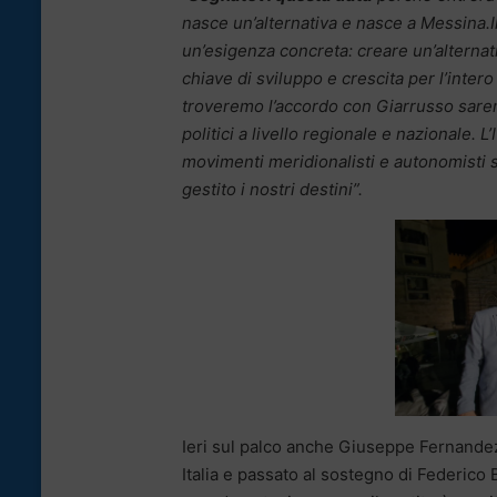
nasce un’alternativa e nasce a Messina.
un’esigenza concreta: creare un’alternat
chiave di sviluppo e crescita per l’inter
troveremo l’accordo con Giarrusso sarem
politici a livello regionale e nazionale. L
movimenti meridionalisti e autonomisti 
gestito i nostri destini”.
Ieri sul palco anche Giuseppe Fernandez,
Italia e passato al sostegno di Federico 