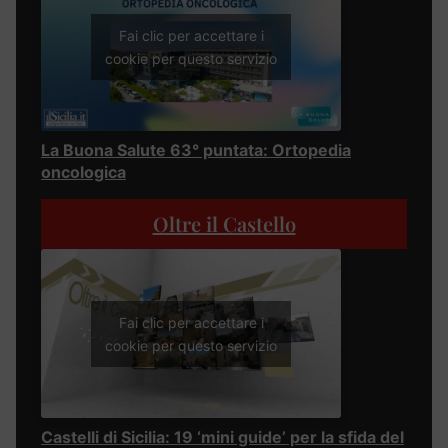
Fai clic per accettare i
cookie per questo servizio
La Buona Salute 63° puntata: Ortopedia
oncologica
Oltre il Castello
Fai clic per accettare i
cookie per questo servizio
Castelli di Sicilia: 19 ‘mini guide’ per la sfida del