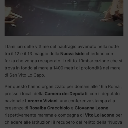
I familiari delle vittime del naufragio avvenuto nella notte
tra il 12 e il 13 maggio della
Nuova Iside
chiedono con
forza che venga recuperato il relitto. L’imbarcazione che si
trova in fondo al mare a 1400 metri di profondità nel mare
di San Vito Lo Capo.
Per questo hanno organizzato per domani alle 16 a Roma,,
presso i locali della
Camera dei Deputati
, con il deputato
nazionale
Lorenzo Viviani
, una conferenza stampa alla
presenza di
Rosalba Cracchiolo
e
Giovanna Leone
rispettivamente mamma e compagna di
Vito Lo Iacono
per
chiedere alle Istituzioni il recupero del relitto della “Nuova