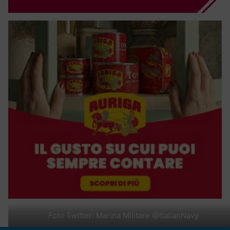
Foto Twitter: Marina Militare @ItalianNavy