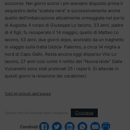
soccorso. Nei giorni scorsi i pm avevano disposto prima il
sequestro della “scatola nera” e successivamente anche
quello dell’imbarcazione attualmente ormeggiata nel porto
di Augusta. Il corpo di Giuseppe Lo Iacono, 33 anni, padre
di 4 figli, fu recuperato il 14 maggio; quello di Matteo Lo
Iacono, 53 anni, due giorni dopo, avvistato da un traghetto
in viaggio sulla tratta Ustica- Palermo, a circa 14 miglia a
nord di Capo Gallo. Resta ancora oggi disperso Vito Lo
Iacono, 27 anni così come il relitto del “Nuova Iside” Dalla
Vulcanello sono stati prelevati 25 i reperti. Si attende in
questi giorni la relazione dei carabinieri.
Tutti gli articoli dell'autore
Cronaca
Questo articolo fa parte delle categorie:
Condividi