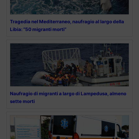
Tragedia nel Mediterraneo, naufragio al largo della
Libia: “50 migranti morti”
Naufragio di migranti a largo di Lampedusa, almeno
sette morti