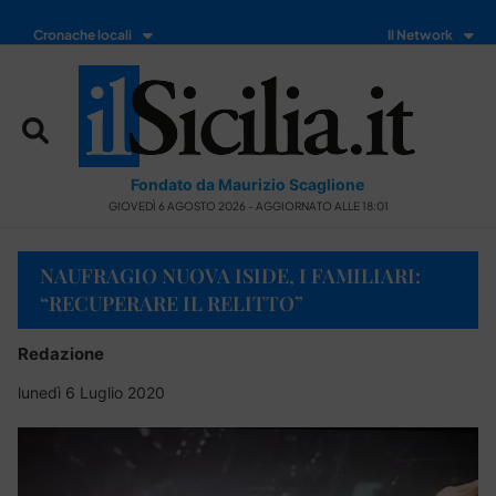
Cronache locali
Il Network
Fondato da Maurizio Scaglione
GIOVEDÌ 6 AGOSTO 2026 - AGGIORNATO ALLE 18:01
NAUFRAGIO NUOVA ISIDE, I FAMILIARI:
“RECUPERARE IL RELITTO”
Redazione
lunedì 6 Luglio 2020