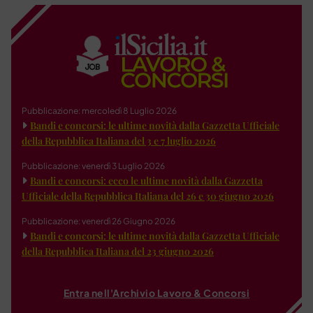
Pubblicazione: mercoledì 8 Luglio 2026
Bandi e concorsi: le ultime novità dalla Gazzetta Ufficiale
della Repubblica Italiana del 3 e 7 luglio 2026
Pubblicazione: venerdì 3 Luglio 2026
Bandi e concorsi: ecco le ultime novità dalla Gazzetta
Ufficiale della Repubblica Italiana del 26 e 30 giugno 2026
Pubblicazione: venerdì 26 Giugno 2026
Bandi e concorsi: le ultime novità dalla Gazzetta Ufficiale
della Repubblica Italiana del 23 giugno 2026
Entra nell'Archivio Lavoro & Concorsi