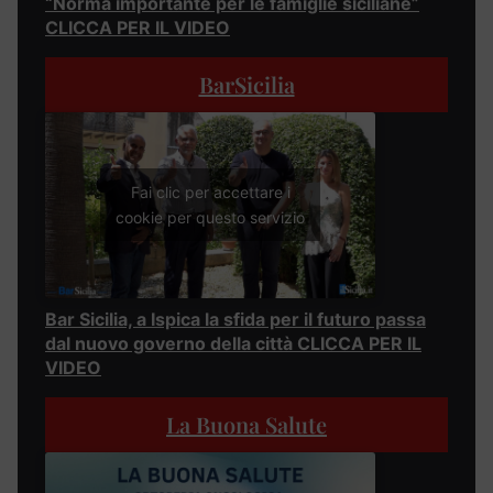
“Norma importante per le famiglie siciliane”
CLICCA PER IL VIDEO
BarSicilia
Fai clic per accettare i
cookie per questo servizio
Bar Sicilia, a Ispica la sfida per il futuro passa
dal nuovo governo della città CLICCA PER IL
VIDEO
La Buona Salute