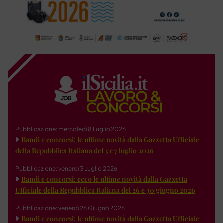
Pubblicazione: mercoledì 8 Luglio 2026
Bandi e concorsi: le ultime novità dalla Gazzetta Ufficiale
della Repubblica Italiana del 3 e 7 luglio 2026
Pubblicazione: venerdì 3 Luglio 2026
Bandi e concorsi: ecco le ultime novità dalla Gazzetta
Ufficiale della Repubblica Italiana del 26 e 30 giugno 2026
Pubblicazione: venerdì 26 Giugno 2026
Bandi e concorsi: le ultime novità dalla Gazzetta Ufficiale