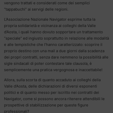
vengono trattati e considerati come dei semplici
“tappabuchi” ai servigi delle regioni.
L’Associazione Nazionale Navigator esprime tutta la
propria solidarietà e vicinanza ai colleghi della Valle
d’Aosta, i quali hanno dovuto sopportare un trattamento
“speciale” ed ingiusto soprattutto in relazione alle modalità
e alle tempistiche che l’hanno caratterizzato: scoprire il
proprio destino con una mail a due giorni dalla scadenza
dei propri contratti, senza dare nemmeno la possibilità alle
sigle sindacali di poter contestare tale clausola, è
semplicemente una pratica vergognosa e inaccettabile!
Allora, sulla scorta di quanto accaduto ai colleghi della
Valle d’Aosta, delle dichiarazioni di diversi esponenti
politici e di quanto messo per iscritto nei contratti dei
Navigator, come si possono ancora ritenere attendibili le
prospettive di stabilizzazione per queste figure
professionali?