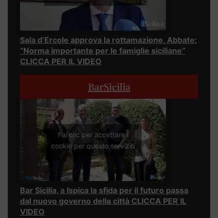
Sala d’Ercole approva la rottamazione, Abbate:
“Norma importante per le famiglie siciliane”
CLICCA PER IL VIDEO
BarSicilia
Fai clic per accettare i
cookie per questo servizio
Bar Sicilia, a Ispica la sfida per il futuro passa
dal nuovo governo della città CLICCA PER IL
VIDEO