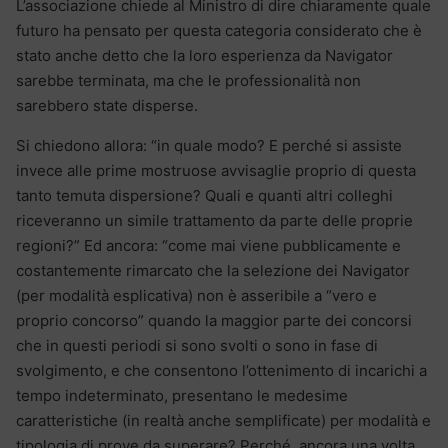
L’associazione chiede al Ministro di dire chiaramente quale
futuro ha pensato per questa categoria considerato che è
stato anche detto che la loro esperienza da Navigator
sarebbe terminata, ma che le professionalità non
sarebbero state disperse.
Si chiedono allora: “in quale modo? E perché si assiste
invece alle prime mostruose avvisaglie proprio di questa
tanto temuta dispersione? Quali e quanti altri colleghi
riceveranno un simile trattamento da parte delle proprie
regioni?” Ed ancora: “come mai viene pubblicamente e
costantemente rimarcato che la selezione dei Navigator
(per modalità esplicativa) non è asseribile a “vero e
proprio concorso” quando la maggior parte dei concorsi
che in questi periodi si sono svolti o sono in fase di
svolgimento, e che consentono l’ottenimento di incarichi a
tempo indeterminato, presentano le medesime
caratteristiche (in realtà anche semplificate) per modalità e
tipologia di prove da superare? Perché, ancora una volta,