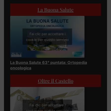
La Buona Salute
Fai clic per accettare i
cookie per questo servizio
La Buona Salute 63° puntata: Ortopedia
oncologica
Oltre il Castello
Fai clic per accettare i
cookie per questo servizio