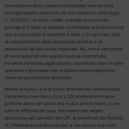
formulazione della clausola contrattuale inserita nella
proroga rispetto all’articolo 40-bis contenuto nella legge
n. 233/2021. L’articolo, infatti, prevedeva una breve
proroga di 4 mesi, la clausola contrattuale specifica invece
che la stessa sarà di massimo 4 mesi, e in ogni caso sino
al completamento delle procedure selettive e di
assunzione del personale regionale. No, non si sarebbero
di certo aspettati che questa clausola contrattuale
trovasse immediata applicazione, soprattutto dopo le mille
speranze e promesse che la fanfara politica dell’ultimo
mese ha ignobilmente decantato.
Niente di nuovo, si è di fronte all’ennesimo inammissibile
trattamento riservato a circa 2.200 professionisti delle
politiche attive del lavoro che in due anni e mezzo, e con
tutte le difficoltà del caso, non hanno mai negato
assistenza agli operatori dei CPI, ai beneficiari del Reddito
di Cittadinanza ed alle imprese, e che ancora una volta