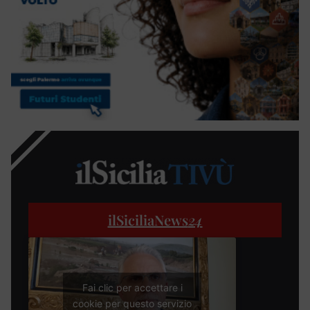
ilSiciliaNews
24
Fai clic per accettare i
cookie per questo servizio