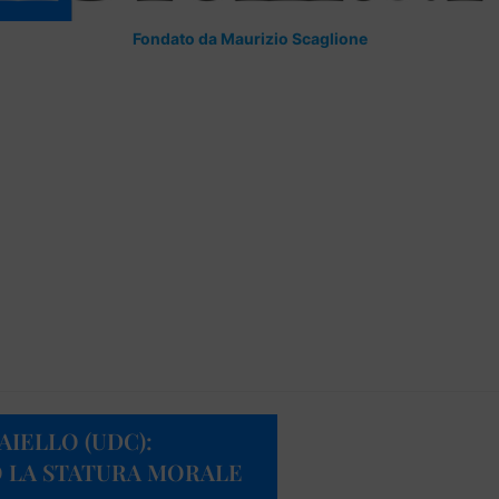
Fondato da Maurizio Scaglione
AIELLO (UDC):
O LA STATURA MORALE