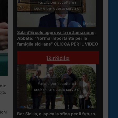
Fai clic per accettare i
cookie per questo servizio
Sala d’Ercole approva la rottamazione,
Abbate: “Norma importante per le
famiglie siciliane” CLICCA PER IL VIDEO
BarSicilia
Fai clic per accettare i
arte
cookie per questo servizio
bito
ioni
Bar Sicilia, a Ispica la sfida per il futuro