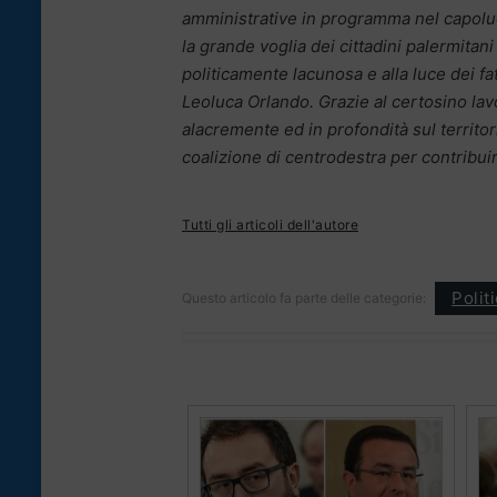
amministrative in programma nel capoluog
la grande voglia dei cittadini palermitan
politicamente lacunosa e alla luce dei fa
Leoluca Orlando. Grazie al certosino lavo
alacremente ed in profondità sul territor
coalizione di centrodestra per contribuir
Tutti gli articoli dell'autore
Polit
Questo articolo fa parte delle categorie: