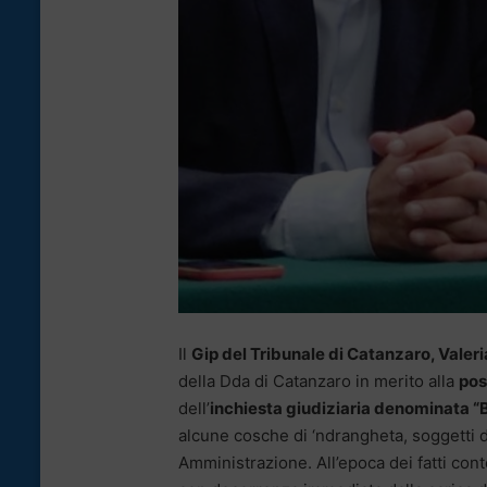
Il
Gip del Tribunale di Catanzaro, Valeri
della Dda di Catanzaro in merito alla
pos
dell’
inchiesta giudiziaria denominata “B
alcune cosche di ‘ndrangheta, soggetti d
Amministrazione. All’epoca dei fatti conte