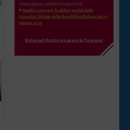
Pubblicazione: venerdì 26 Giugno 2026
Bandi e concorsi: le ultime novità dalla
Gazzetta Ufficiale della Repubblica Italiana del 23
giugno 2026
Entra nell'Archivio Lavoro & Concorsi