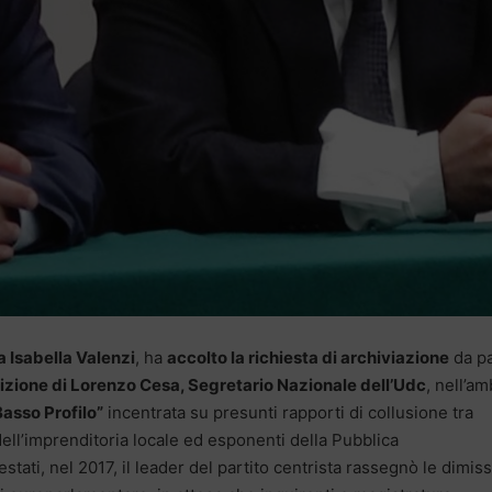
a Isabella Valenzi
, ha
accolto la richiesta di archiviazione
da p
izione di Lorenzo Cesa, Segretario Nazionale dell’Udc
, nell’am
asso Profilo”
incentrata su presunti rapporti di collusione tra
ell’imprenditoria locale ed esponenti della Pubblica
stati, nel 2017, il leader del partito centrista rassegnò le dimiss