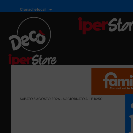
Cronache locali
SABATO 8 AGOSTO 2026 - AGGIORNATO ALLE 16:50