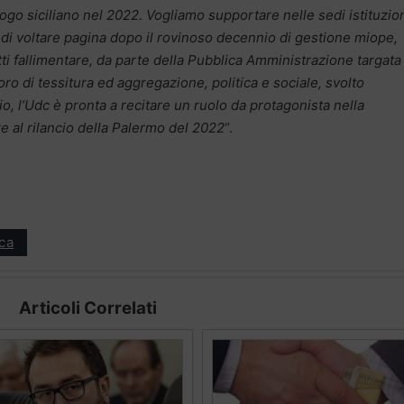
o siciliano nel 2022. Vogliamo supportare nelle sedi istituzion
i di voltare pagina dopo il rovinoso decennio di gestione miope,
tti fallimentare, da parte della Pubblica Amministrazione targata
ro di tessitura ed aggregazione, politica e sociale, svolto
io, l’Udc è pronta a recitare un ruolo da protagonista nella
e al rilancio della Palermo del 2022
“.
ica
Articoli Correlati