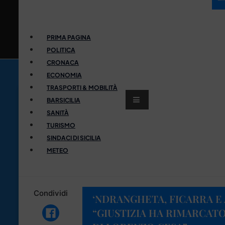
PRIMA PAGINA
POLITICA
CRONACA
ECONOMIA
TRASPORTI & MOBILITÀ
BARSICILIA
SANITÀ
TURISMO
SINDACI DI SICILIA
METEO
Condividi
‘NDRANGHETA, FICARRA E 
“GIUSTIZIA HA RIMARCAT