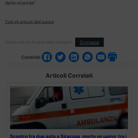
della vicenda”.
Tutti gli articoli dell'autore
Cronaca
Questo articolo fa parte delle categorie:
Condividi
Articoli Correlati
Scontro tra due auto a Siracusa, morto un uomo: tra i