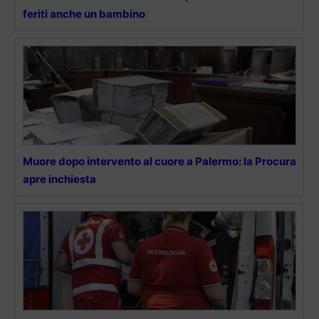
feriti anche un bambino
Muore dopo intervento al cuore a Palermo: la Procura
apre inchiesta