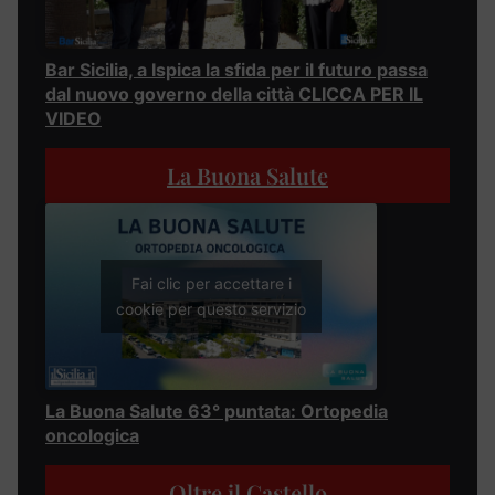
Bar Sicilia, a Ispica la sfida per il futuro passa
dal nuovo governo della città CLICCA PER IL
VIDEO
La Buona Salute
Fai clic per accettare i
cookie per questo servizio
La Buona Salute 63° puntata: Ortopedia
oncologica
Oltre il Castello