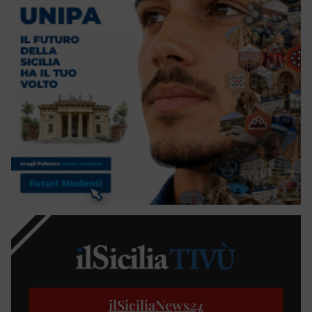
ilSiciliaNews
24