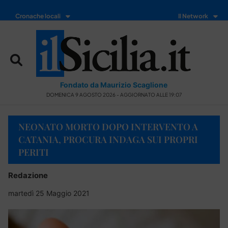
Cronache locali
Il Network
Fondato da Maurizio Scaglione
DOMENICA 9 AGOSTO 2026 - AGGIORNATO ALLE 19:07
NEONATO MORTO DOPO INTERVENTO A
CATANIA, PROCURA INDAGA SUI PROPRI
PERITI
Redazione
martedì 25 Maggio 2021