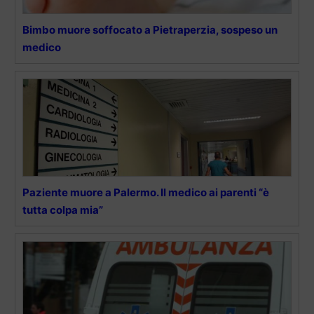
Bimbo muore soffocato a Pietraperzia, sospeso un
medico
Paziente muore a Palermo. Il medico ai parenti “è
tutta colpa mia”