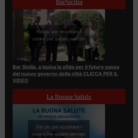
BarSicilia
Fai clic per accettare i
cookie per questo servizio
Bar Sicilia, a Ispica la sfida per il futuro passa
dal nuovo governo della città CLICCA PER IL
VIDEO
La Buona Salute
Fai clic per accettare i
cookie per questo servizio