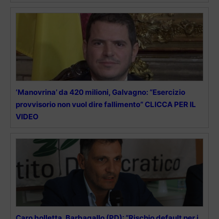
‘Manovrina’ da 420 milioni, Galvagno: “Esercizio
provvisorio non vuol dire fallimento” CLICCA PER IL
VIDEO
Caro bolletta, Barbagallo (PD): “Rischio default per i