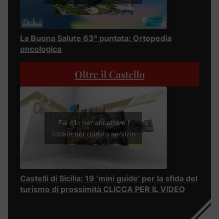
La Buona Salute 63° puntata: Ortopedia
oncologica
Oltre il Castello
Fai clic per accettare i
cookie per questo servizio
Castelli di Sicilia: 19 ‘mini guide’ per la sfida del
turismo di prossimità CLICCA PER IL VIDEO