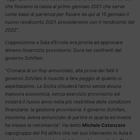
che fissiamo la cassa al primo gennaio 2021 che serve
come base di partenza per fissare da qui al 15 gennaio il
nuovo rendiconto 2021. procederemo con il rendiconto del
2022”.
L’opposizione a Sala d’Ercole era pronta ad approvare
almeno l’esercizio provvisorio. Dura nei confronti del
governo Schifani.
“
Cronaca di un flop annunciato, alla prova dei fatti il
governo Schifani è riuscito a fare peggio di quanto ci
aspettassimo. La Sicilia chiuderà l’anno senza alcuna
manovra economica, senza esercizio provvisorio ed
inizierà il nuovo anno nella più restrittiva delle condizioni
finanziarie: la gestione provvisoria. Il governo Schifani,
insomma, aveva annunciato di partire in quarta ed invece
ha messo la retromarcia”.
Ha detto
Michele Catanzaro
capogruppo del Pd all’Ars che nel suo intervento in Aula è