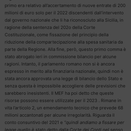
primo era relativo all’accertamento di nuove entrate di 200
milioni di euro solo per il 2022 discendenti dall’intervento
dal governo nazionale che li ha riconosciuto alla Sicilia, in
ragione della sentenza del 202o della Corte
Costituzionale, come fissazione del principio della
riduzione della compartecipazione alla spesa sanitaria da
parte della Regione. Alla fine, però, questo primo comma è
stato abrogato ieri in commissione bilancio per alcune
ragioni. Intanto, il parlamento romano non si è ancora
espresso in merito alla finanziaria nazionale, quindi non è
stata ancora approvata una legge di bilancio dello Stato e
senza questa è impossibile accogliere delle previsioni che
sarebbero inesistenti. Il MEF ha poi detto che queste
risorse possono essere utilizzate per il 2023 . Rimane in
vita l’articolo 2, un emendamento tecnico che prevede 68
milioni accantonati per alcune irregolarità. Riguarda il
conto consuntivo del 2021 e
“quindi andiamo a fissare per
legge quello è stato detto dalla Corte dei Conti nel senso