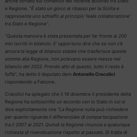
anche tornato sui contenuti del recente accordo tra Stato
e Regione. “
È stato un gioco al ribasso per la Sicilia e
rappresenta uno schiaffo al principio ‘leale collaborazione’
tra Stato e Regione”
.
“
Questa manovra è stata presentata per far fronte ai 200
mln iscritti in bilancio. E’ opportuno dire che se non c’è
ancora la legge di bilancio statale che trasferisce queste
somme alla Regione, non potevano essere messe nel
bilancio del 2022. Prendo atto di questo, tutto il resto è
fuffa”
, ha detto il deputato dem
Antonello Cracolici
rispondendo a Falcone.
Cracolici ha spiegato che il 16 dicembre il presidente della
Regione ha sottoscritto un accordo con lo Stato in cui si
dice esplicitamente che
“La Regione nulla può richiedere
per quanto riguarda il differenziale di compartecipazione
tra il 2007 al 2021. Quindi la Regione rinuncia a qualunque
richiesta di rivendicazione rispetto al passato. Si tratta di