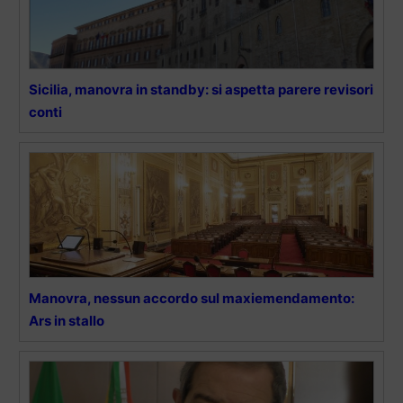
Sicilia, manovra in standby: si aspetta parere revisori
conti
Manovra, nessun accordo sul maxiemendamento:
Ars in stallo