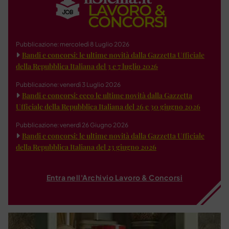
Pubblicazione: mercoledì 8 Luglio 2026
Bandi e concorsi: le ultime novità dalla Gazzetta Ufficiale
della Repubblica Italiana del 3 e 7 luglio 2026
Pubblicazione: venerdì 3 Luglio 2026
Bandi e concorsi: ecco le ultime novità dalla Gazzetta
Ufficiale della Repubblica Italiana del 26 e 30 giugno 2026
Pubblicazione: venerdì 26 Giugno 2026
Bandi e concorsi: le ultime novità dalla Gazzetta Ufficiale
della Repubblica Italiana del 23 giugno 2026
Entra nell'Archivio Lavoro & Concorsi