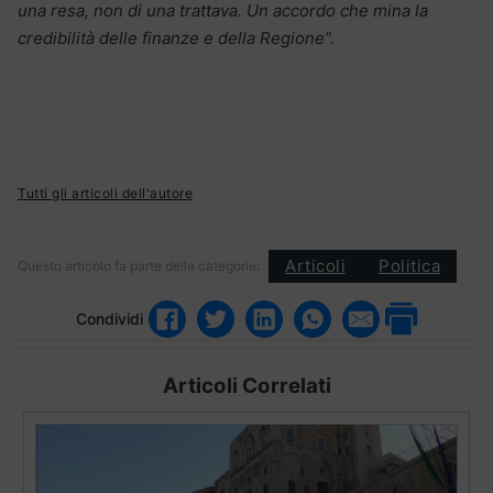
una resa, non di una trattava. Un accordo che mina la
credibilità delle finanze e della Regione”.
Tutti gli articoli dell'autore
Articoli
Politica
Questo articolo fa parte delle categorie:
Condividi
Articoli Correlati