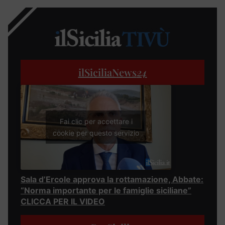
ilSiciliaNews
24
Fai clic per accettare i
cookie per questo servizio
Sala d’Ercole approva la rottamazione, Abbate:
“Norma importante per le famiglie siciliane”
CLICCA PER IL VIDEO