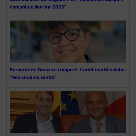
comuni siciliani dal 2023”
Bernardette Grasso e i rapporti ‘freddi’ con Miccichè:
“Non ci siamo sentiti”