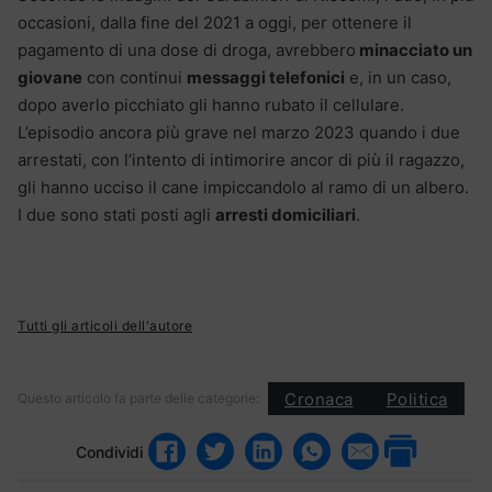
occasioni, dalla fine del 2021 a oggi, per ottenere il
pagamento di una dose di droga, avrebbero
minacciato un
giovane
con continui
messaggi telefonici
e, in un caso,
dopo averlo picchiato gli hanno rubato il cellulare.
L’episodio ancora più grave nel marzo 2023 quando i due
arrestati, con l’intento di intimorire ancor di più il ragazzo,
gli hanno ucciso il cane impiccandolo al ramo di un albero.
I due sono stati posti agli
arresti domiciliari
.
Tutti gli articoli dell'autore
Cronaca
Politica
Questo articolo fa parte delle categorie:
Condividi