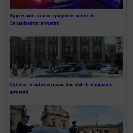
Aggressioni a calci e pugni nel centro di
Caltanissetta: arrestati
Catania, in auto con quasi due chili di marijuana:
arrestati