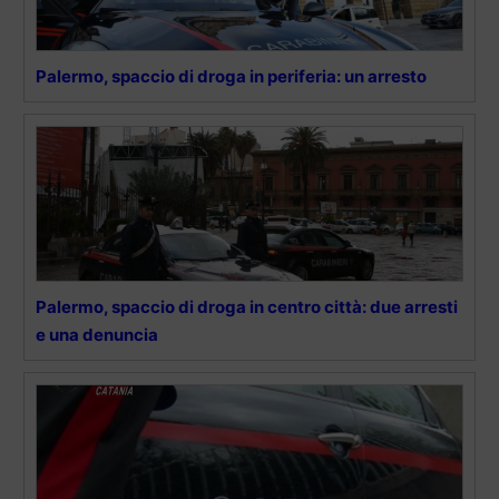
Palermo, spaccio di droga in periferia: un arresto
Palermo, spaccio di droga in centro città: due arresti
e una denuncia