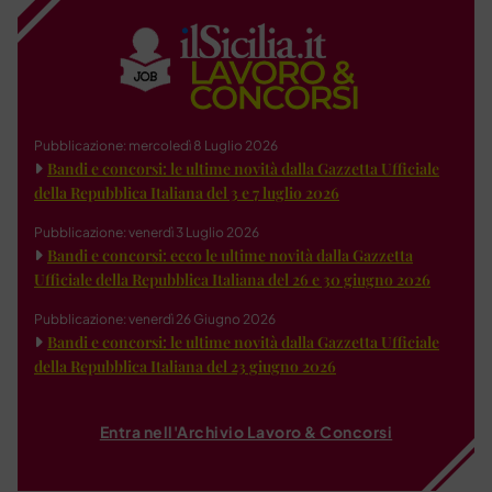
Pubblicazione: mercoledì 8 Luglio 2026
Bandi e concorsi: le ultime novità dalla Gazzetta Ufficiale
della Repubblica Italiana del 3 e 7 luglio 2026
Pubblicazione: venerdì 3 Luglio 2026
Bandi e concorsi: ecco le ultime novità dalla Gazzetta
Ufficiale della Repubblica Italiana del 26 e 30 giugno 2026
Pubblicazione: venerdì 26 Giugno 2026
Bandi e concorsi: le ultime novità dalla Gazzetta Ufficiale
della Repubblica Italiana del 23 giugno 2026
Entra nell'Archivio Lavoro & Concorsi