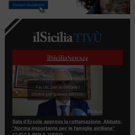
ilSiciliaNews
24
Fai clic per accettare i
cookie per questo servizio
Sala d’Ercole approva la rottamazione, Abbate:
“Norma importante per le famiglie siciliane”
CLICCA PER IL VIDEO