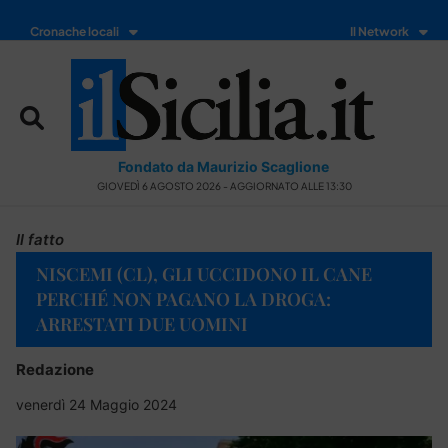
Cronache locali
Il Network
Fondato da Maurizio Scaglione
GIOVEDÌ 6 AGOSTO 2026 - AGGIORNATO ALLE 13:30
Il fatto
NISCEMI (CL), GLI UCCIDONO IL CANE
PERCHÉ NON PAGANO LA DROGA:
ARRESTATI DUE UOMINI
Redazione
venerdì 24 Maggio 2024