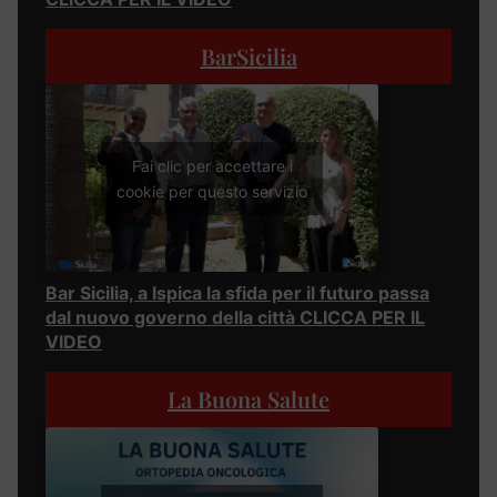
BarSicilia
Fai clic per accettare i
cookie per questo servizio
Bar Sicilia, a Ispica la sfida per il futuro passa
dal nuovo governo della città CLICCA PER IL
VIDEO
La Buona Salute