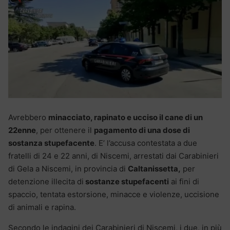
Avrebbero
minacciato, rapinato e ucciso il cane di un
22enne
, per ottenere il
pagamento di una dose di
sostanza stupefacente
. E’ l’accusa contestata a due
fratelli di 24 e 22 anni, di Niscemi, arrestati dai Carabinieri
di Gela a Niscemi, in provincia di
Caltanissetta,
per
detenzione illecita di
sostanze stupefacenti
ai fini di
spaccio, tentata estorsione, minacce e violenze, uccisione
di animali e rapina.
Secondo le indagini dei Carabinieri di Niscemi, i due, in più