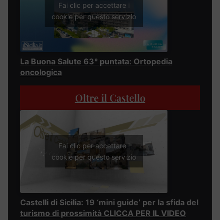
Fai clic per accettare i
cookie per questo servizio
La Buona Salute 63° puntata: Ortopedia
oncologica
Oltre il Castello
Fai clic per accettare i
cookie per questo servizio
Castelli di Sicilia: 19 ‘mini guide’ per la sfida del
turismo di prossimità CLICCA PER IL VIDEO