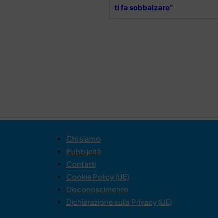
ti fa sobbalzare”
Chi siamo
Pubblicità
Contatti
Cookie Policy (UE)
Disconoscimento
Dichiarazione sulla Privacy (UE)