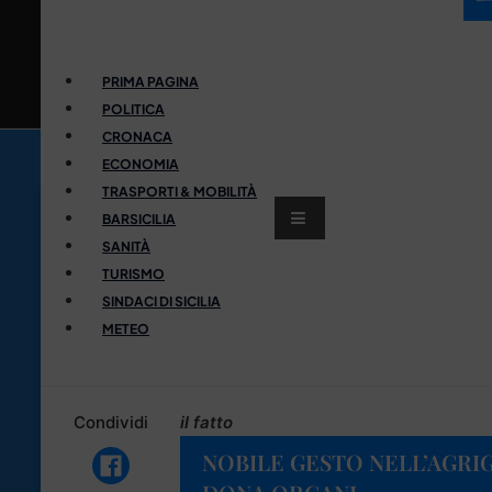
PRIMA PAGINA
POLITICA
CRONACA
ECONOMIA
TRASPORTI & MOBILITÀ
BARSICILIA
SANITÀ
TURISMO
SINDACI DI SICILIA
METEO
Condividi
il fatto
NOBILE GESTO NELL’AGRI