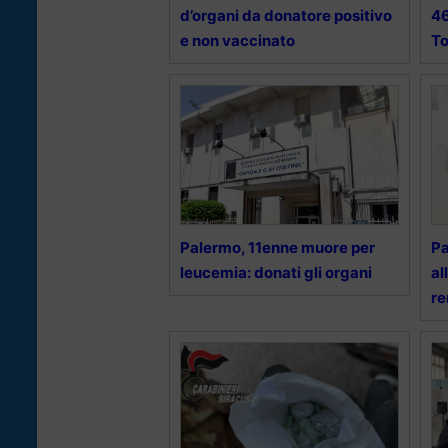
d’organi da donatore positivo
46
e non vaccinato
To
Palermo, 11enne muore per
Pa
leucemia: donati gli organi
al
re