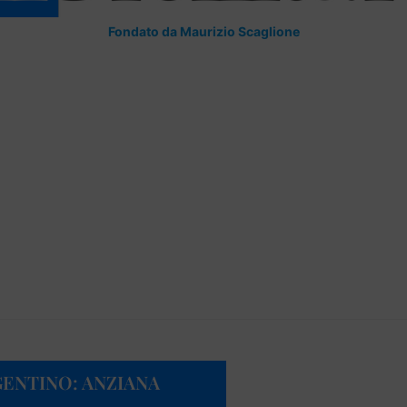
Fondato da Maurizio Scaglione
GENTINO: ANZIANA