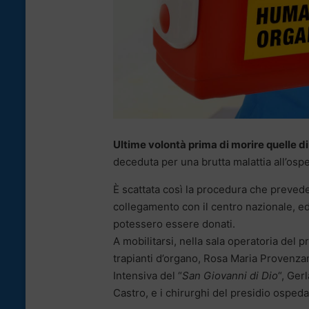
Ultime volontà prima di morire quelle d
deceduta per una brutta malattia all’osp
È scattata così la procedura che prevede 
collegamento con il centro nazionale, ed
potessero essere donati.
A mobilitarsi, nella sala operatoria del p
trapianti d’organo, Rosa Maria Provenzan
Intensiva del “
San Giovanni di Dio
“, Ger
Castro, e i chirurghi del presidio ospeda