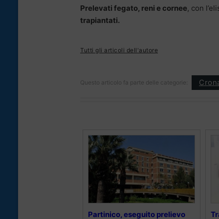
Prelevati fegato, reni e cornee
, con l’e
trapiantati.
Tutti gli articoli dell'autore
Cron
Questo articolo fa parte delle categorie:
Partinico, eseguito prelievo
Tr