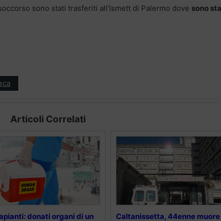
lisoccorso sono stati trasferiti all’Ismett di Palermo dove
sono sta
aca
Articoli Correlati
apianti: donati organi di un
Caltanissetta, 44enne muore