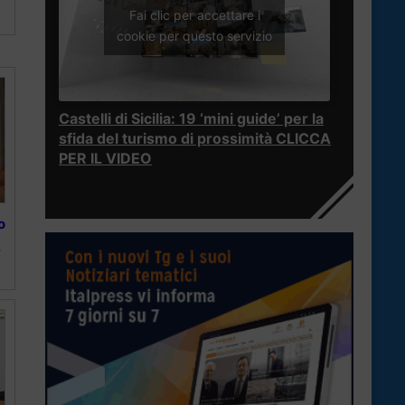
Fai clic per accettare i
cookie per questo servizio
Castelli di Sicilia: 19 ‘mini guide’ per la
sfida del turismo di prossimità CLICCA
PER IL VIDEO
o
,