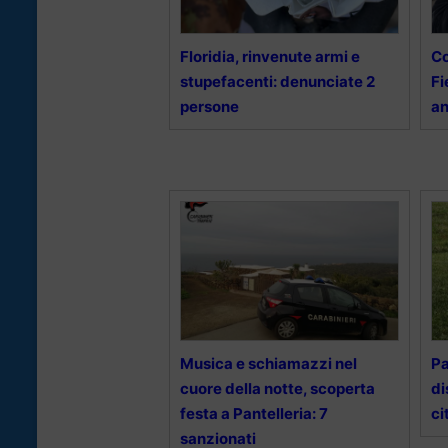
Floridia, rinvenute armi e
Co
stupefacenti: denunciate 2
Fi
persone
an
Musica e schiamazzi nel
Pa
cuore della notte, scoperta
di
festa a Pantelleria: 7
ci
sanzionati