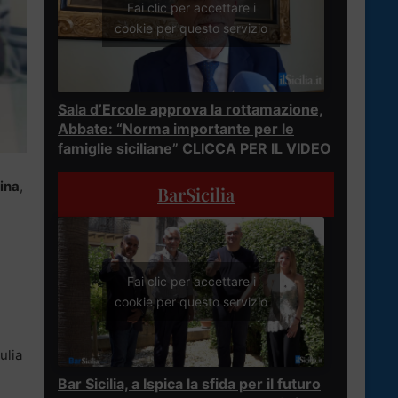
Fai clic per accettare i
cookie per questo servizio
Sala d’Ercole approva la rottamazione,
Abbate: “Norma importante per le
famiglie siciliane” CLICCA PER IL VIDEO
uina
,
BarSicilia
Fai clic per accettare i
cookie per questo servizio
ulia
Bar Sicilia, a Ispica la sfida per il futuro