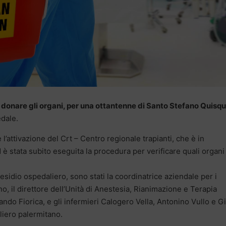
i donare gli organi, per una ottantenne di Santo Stefano Quisq
edale.
l’attivazione del Crt – Centro regionale trapianti, che è in
 è stata subito eseguita la procedura per verificare quali organi
residio ospedaliero, sono stati la coordinatrice aziendale per i
o, il direttore dell’Unità di Anestesia, Rianimazione e Terapia
lando Fiorica, e gli infermieri Calogero Vella, Antonino Vullo e Gi
liero palermitano.