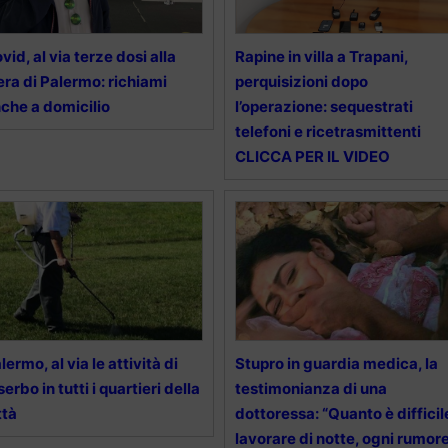
vid, al via terze dosi alla
Rapine in villa a Trapani,
era di Palermo: richiami
perquisizioni dopo
che a domicilio
l’operazione: sequestrati
telefoni e ricetrasmittenti
CLICCA PER IL VIDEO
lermo, al via le attività di
Stupro in guardia medica, la
serbo in tutti i quartieri della
testimonianza di una
ttà
dottoressa: “Quanto è difficil
lavorare di notte, ogni rumor