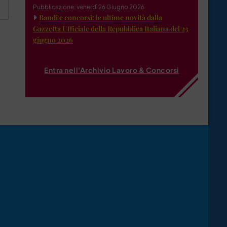
Pubblicazione: venerdì 26 Giugno 2026
Bandi e concorsi: le ultime novità dalla
Gazzetta Ufficiale della Repubblica Italiana del 23
giugno 2026
Entra nell'Archivio Lavoro & Concorsi