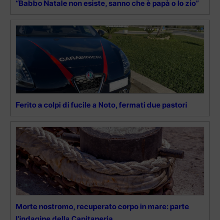
“Babbo Natale non esiste, sanno che è papà o lo zio”
Ferito a colpi di fucile a Noto, fermati due pastori
Morte nostromo, recuperato corpo in mare: parte
l’indagine della Capitaneria