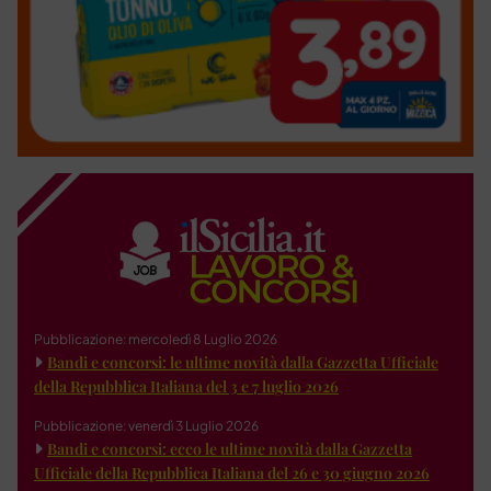
Pubblicazione: mercoledì 8 Luglio 2026
Bandi e concorsi: le ultime novità dalla Gazzetta Ufficiale
della Repubblica Italiana del 3 e 7 luglio 2026
Pubblicazione: venerdì 3 Luglio 2026
Bandi e concorsi: ecco le ultime novità dalla Gazzetta
Ufficiale della Repubblica Italiana del 26 e 30 giugno 2026