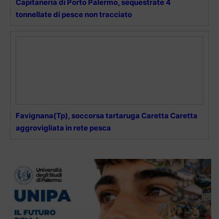
Capitaneria di Porto Palermo, sequestrate 4
tonnellate di pesce non tracciato
Favignana(Tp), soccorsa tartaruga Caretta Caretta
aggrovigliata in rete pesca