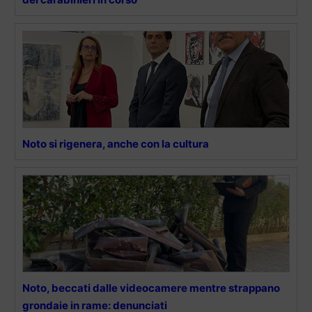
Noto si rigenera, anche con la cultura
Noto, beccati dalle videocamere mentre strappano
grondaie in rame: denunciati