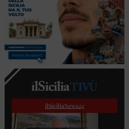
ilSiciliaNews
24