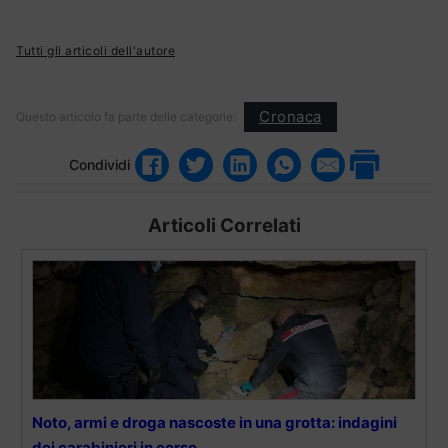
Tutti gli articoli dell'autore
Cronaca
Questo articolo fa parte delle categorie:
Condividi
Articoli Correlati
Noto, armi e droga nascoste in una grotta: indagini
dei carabinieri in corso