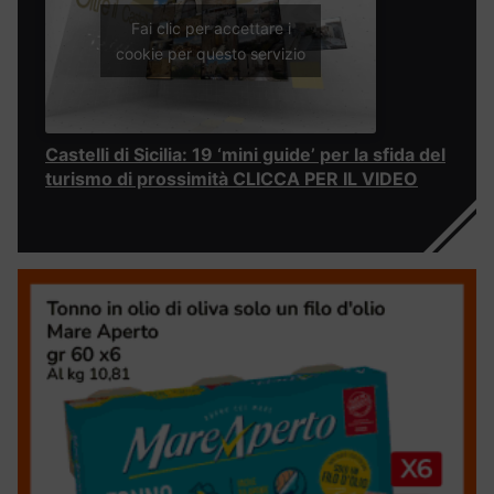
Fai clic per accettare i
cookie per questo servizio
Castelli di Sicilia: 19 ‘mini guide’ per la sfida del
turismo di prossimità CLICCA PER IL VIDEO