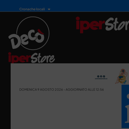
Cronache locali
DOMENICA 9 AGOSTO 2026 - AGGIORNATO ALLE 12:56