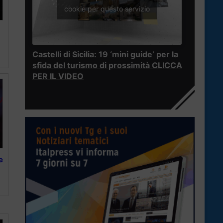
cookie per questo servizio
Castelli di Sicilia: 19 ‘mini guide’ per la
sfida del turismo di prossimità CLICCA
PER IL VIDEO
e