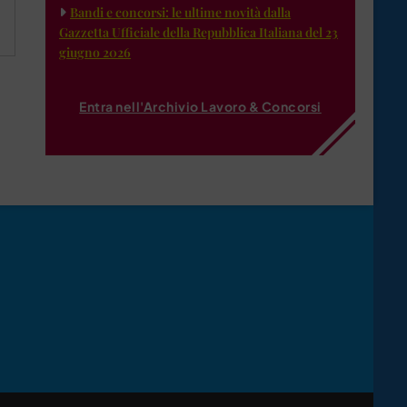
Bandi e concorsi: le ultime novità dalla
Gazzetta Ufficiale della Repubblica Italiana del 23
giugno 2026
Entra nell'Archivio Lavoro & Concorsi