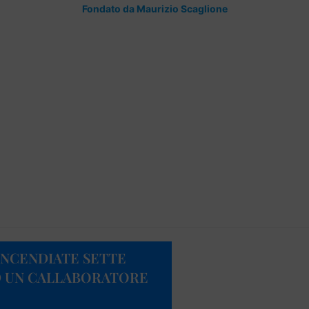
Fondato da Maurizio Scaglione
INCENDIATE SETTE
D UN CALLABORATORE