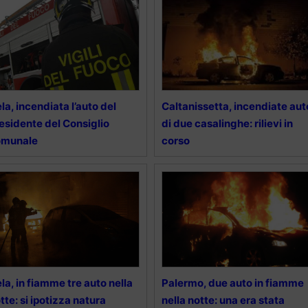
la, incendiata l’auto del
Caltanissetta, incendiate aut
esidente del Consiglio
di due casalinghe: rilievi in
omunale
corso
la, in fiamme tre auto nella
Palermo, due auto in fiamme
tte: si ipotizza natura
nella notte: una era stata