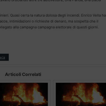
nieri. Quasi certa la natura dolosa degli incendi. Enrico Vella ha
acce, intimidazioni o richieste di denaro, ma sospetta che il
legato alla campagna campagna elettorale di questi giorni.
aca
Articoli Correlati