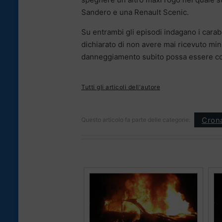
Sandero e una Renault Scenic.
Su entrambi gli episodi indagano i carabi
dichiarato di non avere mai ricevuto min
danneggiamento subito possa essere col
Tutti gli articoli dell'autore
Cron
Questo articolo fa parte delle categorie: