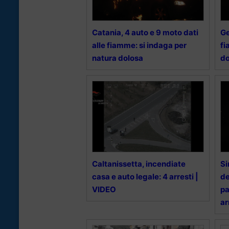
Catania, 4 auto e 9 moto dati
Ge
alle fiamme: si indaga per
fi
natura dolosa
do
Caltanissetta, incendiate
Si
casa e auto legale: 4 arresti |
de
VIDEO
pa
ar