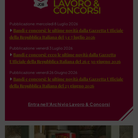
Pubblicazione: mercoledì 8 Luglio 2026
Bandi e concorsi: le ultime novità dalla Gazzetta Ufficiale
della Repubblica Italiana del 3 e 7 luglio 2026
Pubblicazione: venerdì 3 Luglio 2026
Bandi e concorsi: ecco le ultime novità dalla Gazzetta
Ufficiale della Repubblica Italiana del 26 e 30 giugno 2026
Pubblicazione: venerdì 26 Giugno 2026
Bandi e concorsi: le ultime novità dalla Gazzetta Ufficiale
della Repubblica Italiana del 23 giugno 2026
Entra nell'Archivio Lavoro & Concorsi