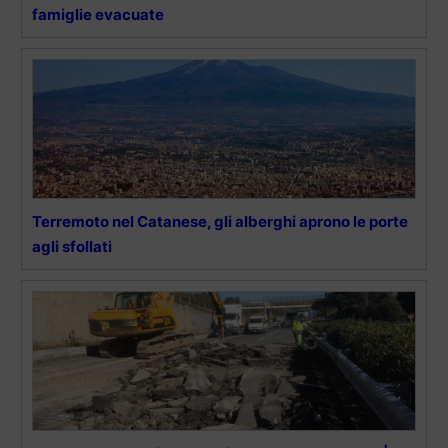
famiglie evacuate
Terremoto nel Catanese, gli alberghi aprono le porte
agli sfollati