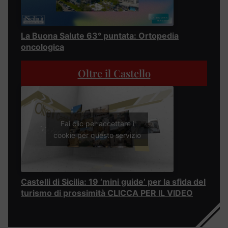
La Buona Salute 63° puntata: Ortopedia
oncologica
Oltre il Castello
Fai clic per accettare i
cookie per questo servizio
Castelli di Sicilia: 19 ‘mini guide’ per la sfida del
turismo di prossimità CLICCA PER IL VIDEO