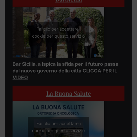
Fai clic per accettare i
cookie per questo servizio
Bar Sicilia, a Ispica la sfida per il futuro passa
dal nuovo governo della città CLICCA PER IL
VIDEO
La Buona Salute
Fai clic per accettare i
cookie per questo servizio