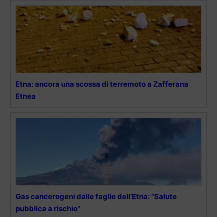
Etna: ancora una scossa di terremoto a Zafferana
Etnea
Gas cancerogeni dalle faglie dell’Etna: “Salute
pubblica a rischio”