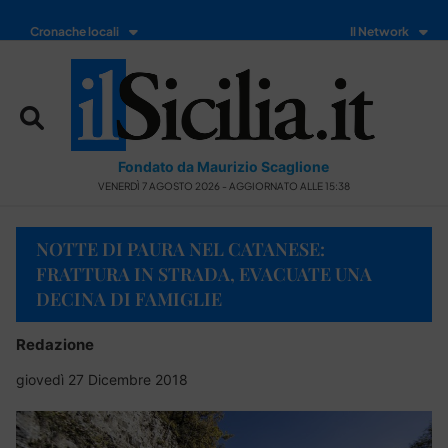
Cronache locali
Il Network
Fondato da Maurizio Scaglione
VENERDÌ 7 AGOSTO 2026 - AGGIORNATO ALLE 15:38
NOTTE DI PAURA NEL CATANESE:
FRATTURA IN STRADA, EVACUATE UNA
DECINA DI FAMIGLIE
Redazione
giovedì 27 Dicembre 2018