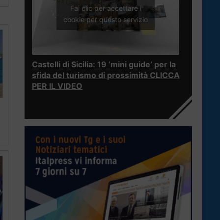
Fai clic per accettare i
cookie per questo servizio
Castelli di Sicilia: 19 ‘mini guide’ per la
sfida del turismo di prossimità CLICCA
PER IL VIDEO