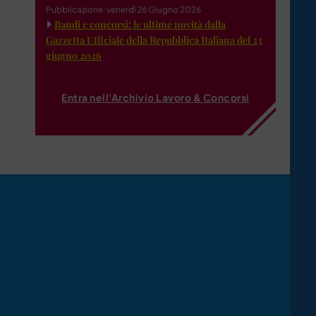
Pubblicazione: venerdì 26 Giugno 2026
Bandi e concorsi: le ultime novità dalla
Gazzetta Ufficiale della Repubblica Italiana del 23
giugno 2026
Entra nell'Archivio Lavoro & Concorsi