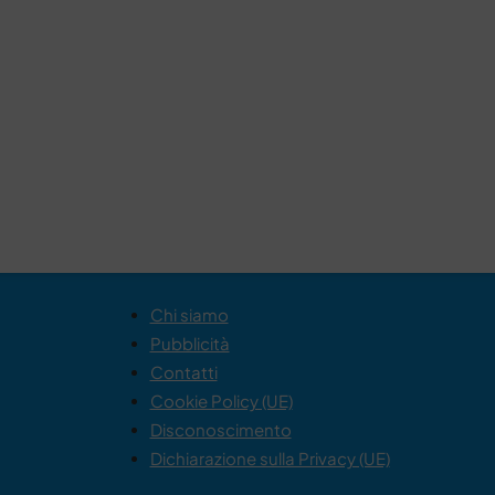
Chi siamo
Pubblicità
Contatti
Cookie Policy (UE)
Disconoscimento
Dichiarazione sulla Privacy (UE)