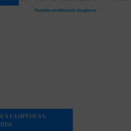
Fondato da Maurizio Scaglione
I A LAMPEDUSA:
RISI