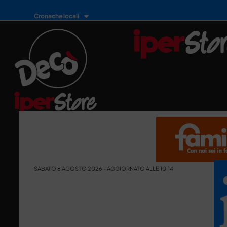
Cronache locali
SABATO 8 AGOSTO 2026 - AGGIORNATO ALLE 10:14