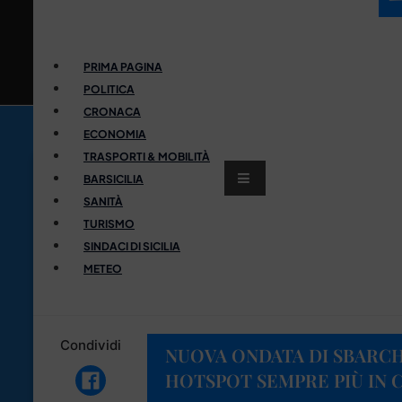
PRIMA PAGINA
POLITICA
CRONACA
ECONOMIA
TRASPORTI & MOBILITÀ
BARSICILIA
SANITÀ
TURISMO
SINDACI DI SICILIA
METEO
Condividi
NUOVA ONDATA DI SBARCH
HOTSPOT SEMPRE PIÙ IN C