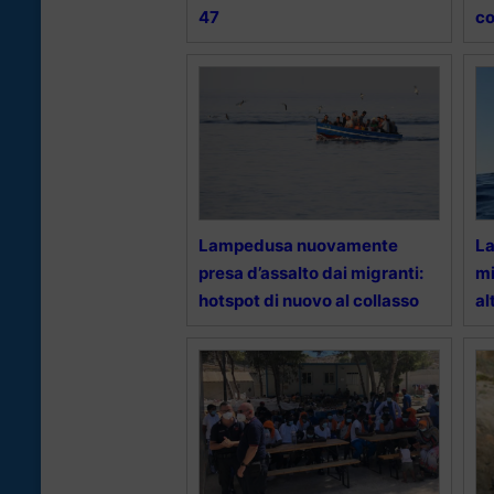
47
co
Lampedusa nuovamente
La
presa d’assalto dai migranti:
mi
hotspot di nuovo al collasso
al