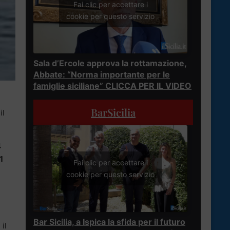
Fai clic per accettare i
cookie per questo servizio
Sala d’Ercole approva la rottamazione,
Abbate: “Norma importante per le
famiglie siciliane” CLICCA PER IL VIDEO
BarSicilia
il
4
1
Fai clic per accettare i
cookie per questo servizio
Bar Sicilia, a Ispica la sfida per il futuro
il