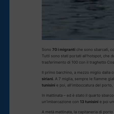
Sono
70 i migranti
che sono sbarcati, c
Tutti sono stati portati all’hotspot, che d
trasferimento di 100 con il traghetto Co
Il primo barchino, a mezzo miglio dalla c
siriani
. A 7 miglia, sempre le fiamme gi
tunisini
e poi, all’imboccatura del porto
In mattinata – ed è stato il quarto sbarc
un’imbarcazione con
13 tunisini
e poi un
A metà mattinata, la capitaneria di porto 