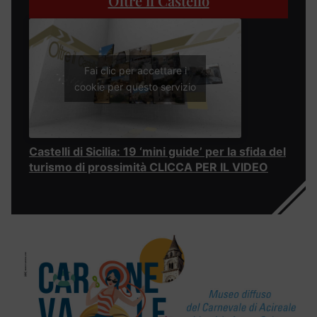
Oltre il Castello
Fai clic per accettare i
cookie per questo servizio
Castelli di Sicilia: 19 ‘mini guide’ per la sfida del
turismo di prossimità CLICCA PER IL VIDEO