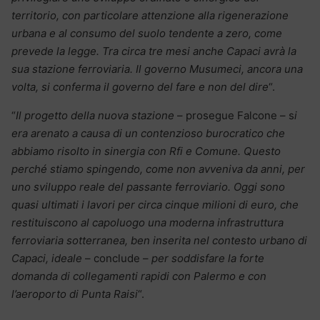
territorio, con particolare attenzione alla rigenerazione
urbana e al consumo del suolo tendente a zero, come
prevede la legge. Tra circa tre mesi anche Capaci avrà la
sua stazione ferroviaria. Il governo Musumeci, ancora una
volta, si conferma il governo del fare e non del dire
“.
“
Il progetto della nuova stazione
– prosegue Falcone – s
i
era arenato a causa di un contenzioso burocratico che
abbiamo risolto in sinergia con Rfi e Comune. Questo
perché stiamo spingendo, come non avveniva da anni, per
uno sviluppo reale del passante ferroviario. Oggi sono
quasi ultimati i lavori per circa cinque milioni di euro, che
restituiscono al capoluogo una moderna infrastruttura
ferroviaria sotterranea, ben inserita nel contesto urbano di
Capaci, ideale
– conclude –
per soddisfare la forte
domanda di collegamenti rapidi con Palermo e con
l’aeroporto di Punta Raisi
“.