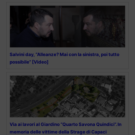
Salvini day, “Alleanze? Mai con la sinistra, poi tutto
possibile” [Video]
Via ai lavori al Giardino “Quarto Savona Quindici”. In
memoria delle vittime della Strage di Capaci