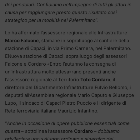
dei pendolari. Confidiamo nell’impegno di tutti gli attori in
causa per raggiungere presto questo risultato così
strategico per la mobilità nel Palermitano
“.
Lo ha affermato l’assessore regionale alle Infrastrutture
Marco Falcone
, stamane in sopralluogo al cantiere della
stazione di Capaci, in via Primo Carnera, nel Palermitano.
ENuova stazione di Capaci, sopralluogo degli assessori
Falcone e Cordaro «Entro l’autunno la consegna di
un’infrastruttura molto attesa»rano presenti anche
l’assessore regionale al Territorio
Toto Cordaro
, il
direttore del Dipartimento Infrastrutture Fulvio Bellomo, i
deputati all’Assemblea regionale Mario Caputo e Giuseppe
Lupo, il sindaco di Capaci Pietro Puccio e il dirigente di
Rete ferroviaria italiana Maurizio Infantino.
“
Anche in occasione di opere pubbliche essenziali come
questa
– sottolinea l’assessore
Cordaro
–
dobbiamo
privilegiare uno sviluppo ordinato e sinergico del