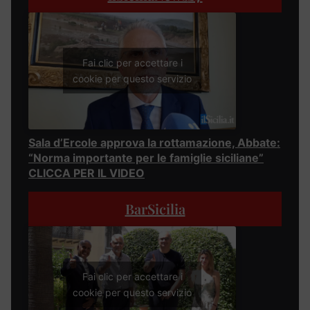
Fai clic per accettare i
cookie per questo servizio
Sala d’Ercole approva la rottamazione, Abbate:
“Norma importante per le famiglie siciliane”
CLICCA PER IL VIDEO
BarSicilia
Fai clic per accettare i
cookie per questo servizio