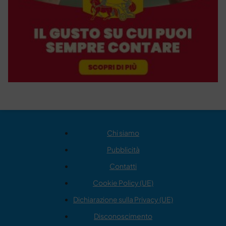
Chi siamo
Pubblicità
Contatti
Cookie Policy (UE)
Dichiarazione sulla Privacy (UE)
Disconoscimento