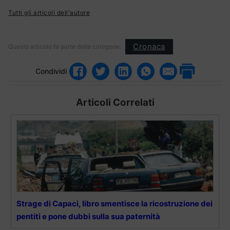
Tutti gli articoli dell'autore
Cronaca
Questo articolo fa parte delle categorie:
Condividi
Articoli Correlati
Strage di Capaci, libro smentisce la ricostruzione dei
pentiti e pone dubbi sulla sua paternità