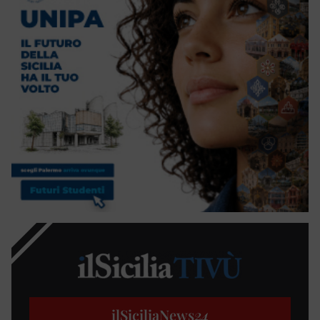
ilSiciliaNews
24