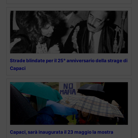
Strade blindate per il 25° anniversario della strage di
Capaci
Capaci, sarà inaugurata il 23 maggio la mostra