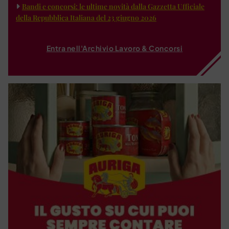
Bandi e concorsi: le ultime novità dalla Gazzetta Ufficiale
della Repubblica Italiana del 23 giugno 2026
Entra nell'Archivio Lavoro & Concorsi