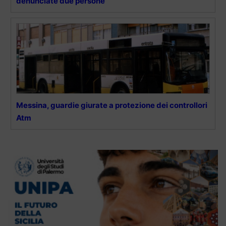
denunciate due persone
Messina, guardie giurate a protezione dei controllori
Atm