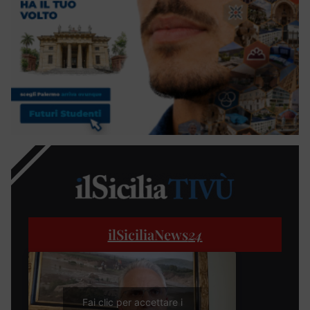
ilSiciliaNews
24
Fai clic per accettare i