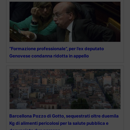
“Formazione professionale”, per l’ex deputato
Genovese condanna ridotta in appello
Barcellona Pozzo di Gotto, sequestrati oltre duemila
Kg di alimenti pericolosi per la salute pubblica e