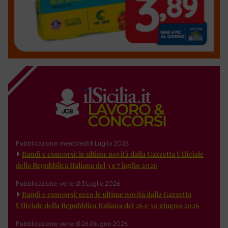
Pubblicazione: mercoledì 8 Luglio 2026
Bandi e concorsi: le ultime novità dalla Gazzetta Ufficiale
della Repubblica Italiana del 3 e 7 luglio 2026
Pubblicazione: venerdì 3 Luglio 2026
Bandi e concorsi: ecco le ultime novità dalla Gazzetta
Ufficiale della Repubblica Italiana del 26 e 30 giugno 2026
Pubblicazione: venerdì 26 Giugno 2026