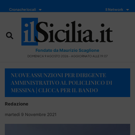
Cronache locali
Il Network
Fondato da Maurizio Scaglione
DOMENICA 9 AGOSTO 2026 - AGGIORNATO ALLE 19:07
NUOVE ASSUNZIONI PER DIRIGENTE
AMMINISTRATIVO AL POLICLINICO DI
MESSINA | CLICCA PER IL BANDO
Redazione
martedì 9 Novembre 2021