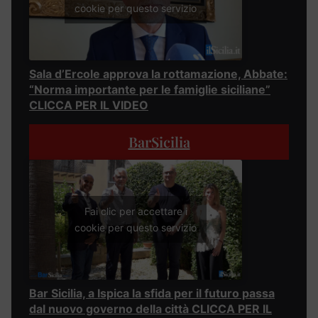
cookie per questo servizio
Sala d’Ercole approva la rottamazione, Abbate:
“Norma importante per le famiglie siciliane”
CLICCA PER IL VIDEO
BarSicilia
Fai clic per accettare i
cookie per questo servizio
Bar Sicilia, a Ispica la sfida per il futuro passa
dal nuovo governo della città CLICCA PER IL