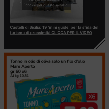
cookie per questo servizio
Castelli di Sicilia: 19 ‘mini guide’ per la sfida del
turismo di prossimità CLICCA PER IL VIDEO