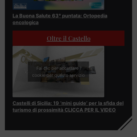
La Buona Salute 63° puntata: Ortopedia
oncologica
Oltre il Castello
Fai clic per accettare i
cookie per questo servizio
Castelli di Sicilia: 19 ‘mini guide’ per la sfida del
turismo di prossimità CLICCA PER IL VIDEO