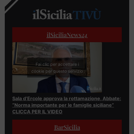
ilSiciliaNews
24
Fai clic per accettare i
cookie per questo servizio
Sala d’Ercole approva la rottamazione, Abbate:
“Norma importante per le famiglie siciliane”
CLICCA PER IL VIDEO
BarSicilia