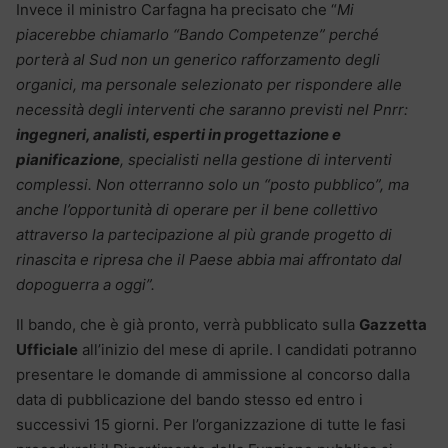
Invece il ministro Carfagna ha precisato che “
Mi
piacerebbe chiamarlo “Bando Competenze” perché
porterà al Sud non un generico rafforzamento degli
organici, ma personale selezionato per rispondere alle
necessità degli interventi che saranno previsti nel Pnrr:
ingegneri, analisti, esperti in progettazione e
pianificazione
, specialisti nella gestione di interventi
complessi. Non otterranno solo un “posto pubblico”, ma
anche l’opportunità di operare per il bene
collettivo
attraverso la partecipazione al più grande progetto di
rinascita e ripresa che il Paese abbia mai affrontato dal
dopoguerra a oggi”.
Il bando, che è già pronto, verrà pubblicato sulla
Gazzetta
Ufficiale
all’inizio del mese di aprile. I candidati potranno
presentare le domande di ammissione al concorso dalla
data di pubblicazione del bando stesso ed entro i
successivi 15 giorni. Per l’organizzazione di tutte le fasi