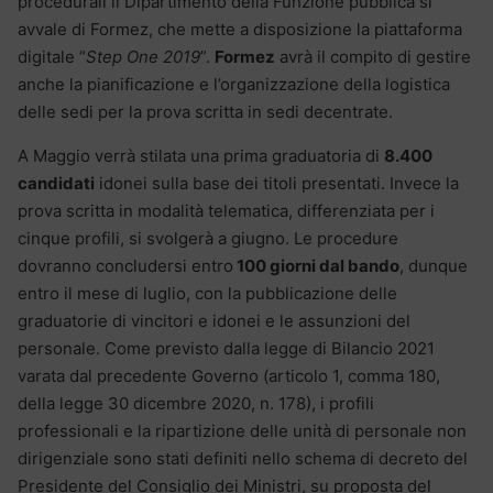
procedurali il Dipartimento della Funzione pubblica si
avvale di Formez, che mette a disposizione la piattaforma
digitale “
Step One 2019
”.
Formez
avrà il compito di gestire
anche la pianificazione e l’organizzazione della logistica
delle sedi per la prova scritta in sedi decentrate.
A Maggio verrà stilata una prima graduatoria di
8.400
candidati
idonei sulla base dei titoli presentati. Invece la
prova scritta in modalità telematica, differenziata per i
cinque profili, si svolgerà a giugno. Le procedure
dovranno concludersi entro
100 giorni dal bando
, dunque
entro il mese di luglio, con la pubblicazione delle
graduatorie di vincitori e idonei e le assunzioni del
personale. Come previsto dalla legge di Bilancio 2021
varata dal precedente Governo (articolo 1, comma 180,
della legge 30 dicembre 2020, n. 178), i profili
professionali e la ripartizione delle unità di personale non
dirigenziale sono stati definiti nello schema di decreto del
Presidente del Consiglio dei Ministri, su proposta del