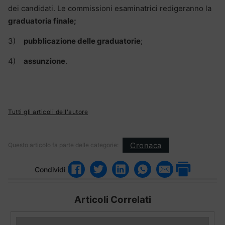
dei candidati. Le commissioni esaminatrici redigeranno la
graduatoria finale;
3)
pubblicazione delle graduatorie
;
4)
assunzione
.
Tutti gli articoli dell'autore
Cronaca
Questo articolo fa parte delle categorie:
Condividi
Articoli Correlati