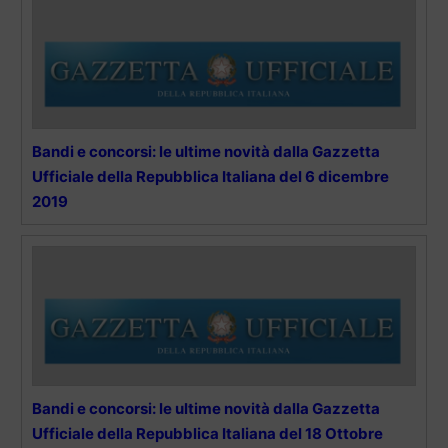
Bandi e concorsi: le ultime novità dalla Gazzetta
Ufficiale della Repubblica Italiana del 6 dicembre
2019
Bandi e concorsi: le ultime novità dalla Gazzetta
Ufficiale della Repubblica Italiana del 18 Ottobre