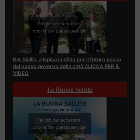
Fai clic per accettare i
cookie per questo servizio
Bar Sicilia, a Ispica la sfida per il futuro passa
dal nuovo governo della città CLICCA PER IL
VIDEO
La Buona Salute
Fai clic per accettare i
cookie per questo servizio