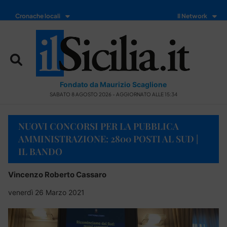
Cronache locali
Il Network
Fondato da Maurizio Scaglione
SABATO 8 AGOSTO 2026 - AGGIORNATO ALLE 15:34
NUOVI CONCORSI PER LA PUBBLICA
AMMINISTRAZIONE: 2800 POSTI AL SUD |
IL BANDO
Vincenzo Roberto Cassaro
venerdì 26 Marzo 2021