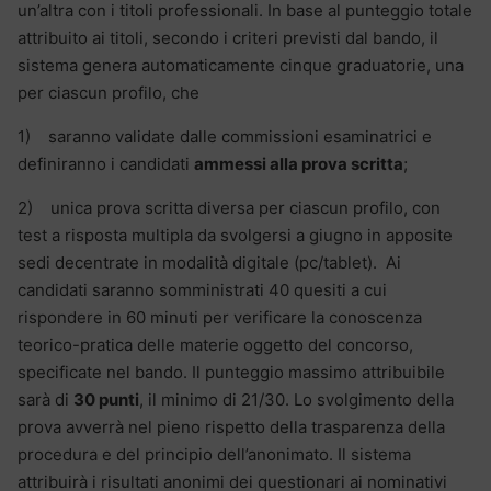
un’altra con i titoli professionali. In base al punteggio totale
attribuito ai titoli, secondo i criteri previsti dal bando, il
sistema genera automaticamente cinque graduatorie, una
per ciascun profilo, che
1) saranno validate dalle commissioni esaminatrici e
definiranno i candidati
ammessi alla prova scritta
;
2) unica prova scritta diversa per ciascun profilo, con
test a risposta multipla da svolgersi a giugno in apposite
sedi decentrate in modalità digitale (pc/tablet). Ai
candidati saranno somministrati 40 quesiti a cui
rispondere in 60 minuti per verificare la conoscenza
teorico-pratica delle materie oggetto del concorso,
specificate nel bando. Il punteggio massimo attribuibile
sarà di
30 punti
, il minimo di 21/30. Lo svolgimento della
prova avverrà nel pieno rispetto della trasparenza della
procedura e del principio dell’anonimato. Il sistema
attribuirà i risultati anonimi dei questionari ai nominativi