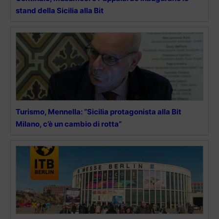
stand della Sicilia alla Bit
Turismo, Mennella: “Sicilia protagonista alla Bit
Milano, c’è un cambio di rotta”