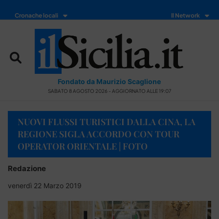
Cronache locali
Il Network
Fondato da Maurizio Scaglione
SABATO 8 AGOSTO 2026 - AGGIORNATO ALLE 19:07
NUOVI FLUSSI TURISTICI DALLA CINA, LA
REGIONE SIGLA ACCORDO CON TOUR
OPERATOR ORIENTALE | FOTO
Redazione
venerdì 22 Marzo 2019