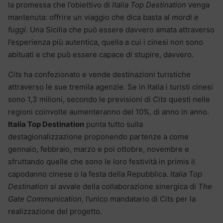
la promessa che l’obiettivo di
Italia Top Destination
venga
mantenuta: offrire un viaggio che dica basta al
mordi e
fuggi
. Una Sicilia che può essere davvero amata attraverso
l’esperienza più autentica, quella a cui i cinesi non sono
abituati e che può essere capace di stupire, davvero.
Cits
ha confezionato e vende destinazioni turistiche
attraverso le sue tremila agenzie. Se in Italia i turisti cinesi
sono 1,3 milioni, secondo le previsioni di
Cits
questi nelle
regioni coinvolte aumenteranno del 10%, di anno in anno.
Italia Top Destination
punta tutto sulla
destagionalizzazione proponendo partenze a come
gennaio, febbraio, marzo e poi ottobre, novembre e
sfruttando quelle che sono le loro festività in primis il
capodanno cinese o la festa della Repubblica.
Italia Top
Destination
si avvale della collaborazione sinergica di
The
Gate Communication
, l’unico mandatario di Cits per la
realizzazione del progetto.