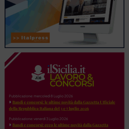
Pubblicazione: mercoledì 8 Luglio 2026
Bandi e concorsi: le ultime novità dalla Gazzetta Ufficiale
della Repubblica Italiana del 3 e 7 luglio 2026
Pubblicazione: venerdì 3 Luglio 2026
Bandi e concorsi: ecco le ultime novità dalla Gazzetta