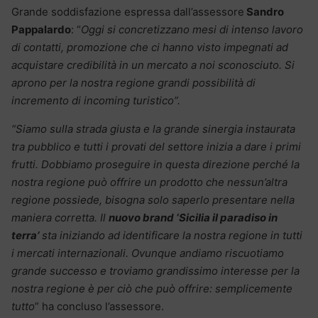
Grande soddisfazione espressa dall’assessore
Sandro
Pappalardo
: “
Oggi si concretizzano mesi di intenso lavoro
di contatti, promozione che ci hanno visto impegnati ad
acquistare credibilità in un mercato a noi sconosciuto. Si
aprono per la nostra regione grandi possibilità di
incremento di incoming turistico”.
“Siamo sulla strada giusta e la grande sinergia instaurata
tra pubblico e tutti i provati del settore inizia a dare i primi
frutti. Dobbiamo proseguire in questa direzione perché la
nostra regione può offrire un prodotto che nessun’altra
regione possiede, bisogna solo saperlo presentare nella
maniera corretta. Il
nuovo brand ‘Sicilia il paradiso in
terra’
sta iniziando ad identificare la nostra regione in tutti
i mercati internazionali. Ovunque andiamo riscuotiamo
grande successo e troviamo grandissimo interesse per la
nostra regione è per ciò che può offrire: semplicemente
tutto
” ha concluso l’assessore.