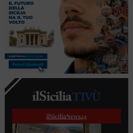
ilSiciliaNews
24