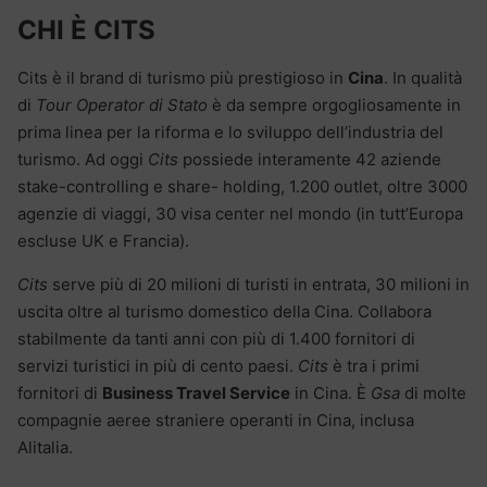
CHI È CITS
Cits è il brand di turismo più prestigioso in
Cina
. In qualità
di
Tour Operator di Stato
è da sempre orgogliosamente in
prima linea per la riforma e lo sviluppo dell’industria del
turismo. Ad oggi
Cits
possiede interamente 42 aziende
stake-controlling e share- holding, 1.200 outlet, oltre 3000
agenzie di viaggi, 30 visa center nel mondo (in tutt’Europa
escluse UK e Francia).
Cits
serve più di 20 milioni di turisti in entrata, 30 milioni in
uscita oltre al turismo domestico della Cina. Collabora
stabilmente da tanti anni con più di 1.400 fornitori di
servizi turistici in più di cento paesi.
Cits
è tra i primi
fornitori di
Business Travel Service
in Cina. È
Gsa
di molte
compagnie aeree straniere operanti in Cina, inclusa
Alitalia.