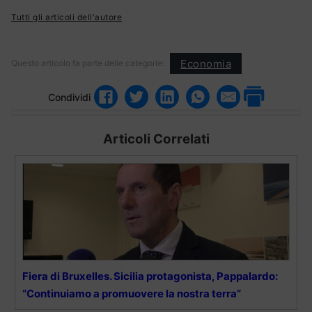
Tutti gli articoli dell'autore
Economia
Questo articolo fa parte delle categorie:
Condividi
Articoli Correlati
Fiera di Bruxelles. Sicilia protagonista, Pappalardo:
“Continuiamo a promuovere la nostra terra”