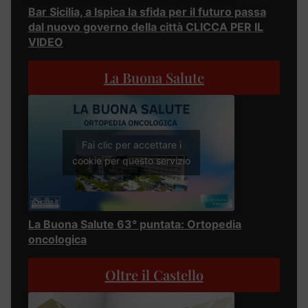
Bar Sicilia, a Ispica la sfida per il futuro passa
dal nuovo governo della città CLICCA PER IL
VIDEO
La Buona Salute
Fai clic per accettare i
cookie per questo servizio
La Buona Salute 63° puntata: Ortopedia
oncologica
Oltre il Castello