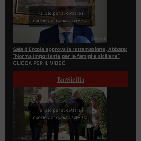
Fai clic per accettare i
cookie per questo servizio
Sala d’Ercole approva la rottamazione, Abbate:
“Norma importante per le famiglie siciliane”
CLICCA PER IL VIDEO
BarSicilia
Fai clic per accettare i
cookie per questo servizio