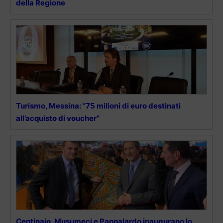
della Regione
Turismo, Messina: “75 milioni di euro destinati
all’acquisto di voucher”
Centinaio, Musumeci e Pappalardo inaugurano lo