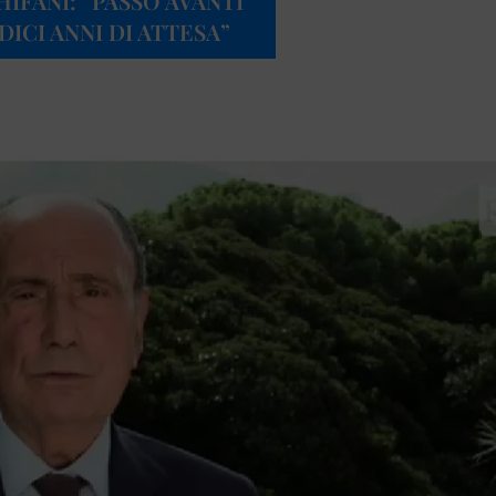
IFANI: “PASSO AVANTI
ICI ANNI DI ATTESA”