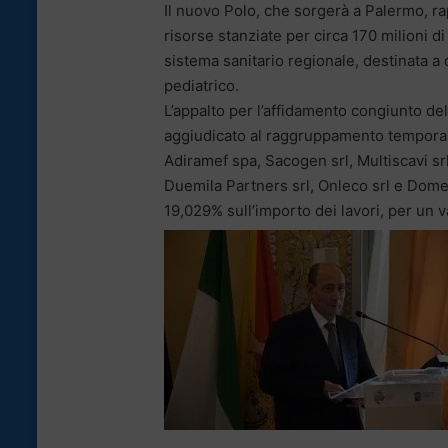
Il nuovo Polo, che sorgerà a Palermo, ra
risorse stanziate per circa 170 milioni di
sistema sanitario regionale, destinata a 
pediatrico.
L’appalto per l’affidamento congiunto del
aggiudicato al raggruppamento temporan
Adiramef spa, Sacogen srl, Multiscavi srl
Duemila Partners srl, Onleco srl e Domen
19,029% sull’importo dei lavori, per un v