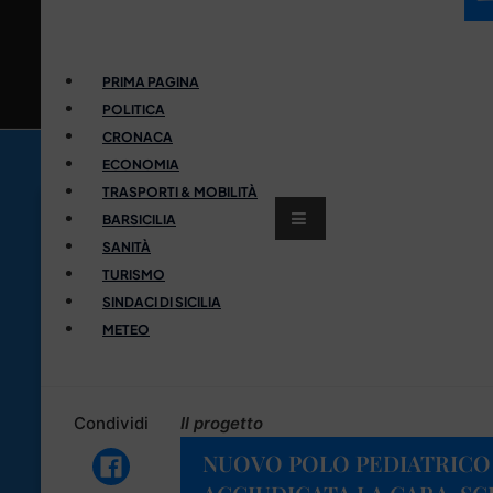
PRIMA PAGINA
POLITICA
CRONACA
ECONOMIA
TRASPORTI & MOBILITÀ
BARSICILIA
SANITÀ
TURISMO
SINDACI DI SICILIA
METEO
Condividi
Il progetto
NUOVO POLO PEDIATRICO 