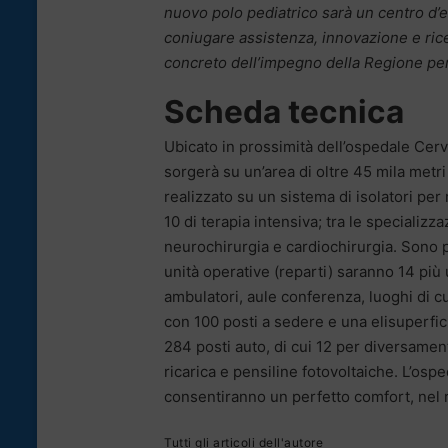
nuovo polo pediatrico sarà un centro d’ec
coniugare assistenza, innovazione e rice
concreto dell’impegno della Regione per u
Scheda tecnica
Ubicato in prossimità dell’ospedale Cerve
sorgerà su un’area di oltre 45 mila metri
realizzato su un sistema di isolatori per
10 di terapia intensiva; tra le specializ
neurochirurgia e cardiochirurgia. Sono 
unità operative (reparti) saranno 14 più 
ambulatori, aule conferenza, luoghi di cu
con 100 posti a sedere e una elisuperfic
284 posti auto, di cui 12 per diversamen
ricarica e pensiline fotovoltaiche. L’osp
consentiranno un perfetto comfort, nel 
Tutti gli articoli dell'autore