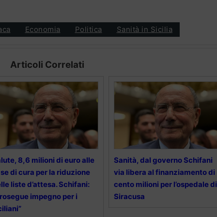
aca
Economia
Politica
Sanità in Sicilia
Articoli Correlati
lute, 8,6 milioni di euro alle
Sanità, dal governo Schifani
se di cura per la riduzione
via libera al finanziamento di
lle liste d’attesa. Schifani:
cento milioni per l’ospedale di
rosegue impegno per i
Siracusa
ciliani”