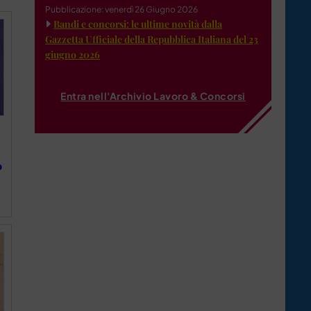
Pubblicazione: venerdì 26 Giugno 2026
Bandi e concorsi: le ultime novità dalla
Gazzetta Ufficiale della Repubblica Italiana del 23
giugno 2026
Entra nell'Archivio Lavoro & Concorsi
o