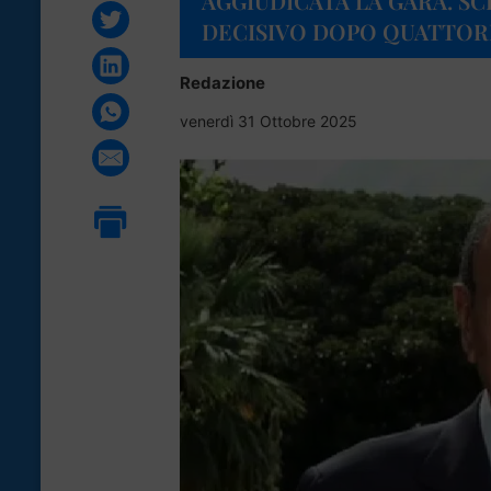
AGGIUDICATA LA GARA. SCH
DECISIVO DOPO QUATTORD
Redazione
venerdì 31 Ottobre 2025