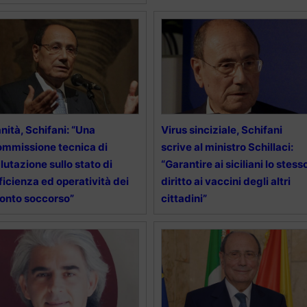
nità, Schifani: “Una
Virus sinciziale, Schifani
mmissione tecnica di
scrive al ministro Schillaci:
lutazione sullo stato di
“Garantire ai siciliani lo stess
ficienza ed operatività dei
diritto ai vaccini degli altri
onto soccorso”
cittadini”