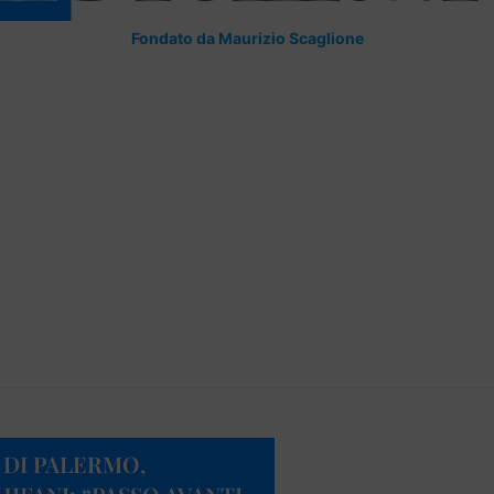
Fondato da Maurizio Scaglione
DI PALERMO,