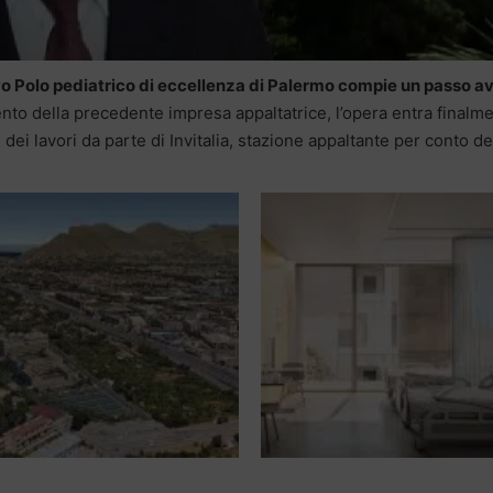
ovo Polo pediatrico di eccellenza di Palermo compie un passo a
mento della precedente impresa appaltatrice, l’opera entra finalm
dei lavori da parte di Invitalia, stazione appaltante per conto de