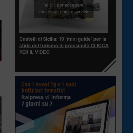
Fai clic per accettare i
cookie per questo servizio
Castelli di Sicilia: 19 ‘mini guide’ per la
sfida del turismo di prossimità CLICCA
PER IL VIDEO