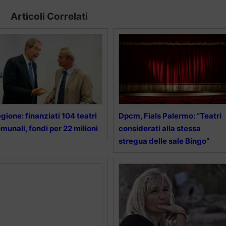
Articoli Correlati
gione: finanziati 104 teatri
Dpcm, Fials Palermo: “Teatri
munali, fondi per 22 milioni
considerati alla stessa
stregua delle sale Bingo”