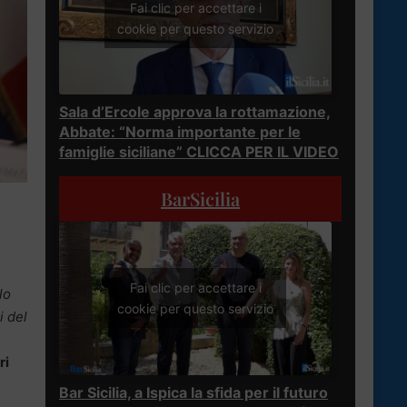
Fai clic per accettare i
cookie per questo servizio
Sala d’Ercole approva la rottamazione,
Abbate: “Norma importante per le
famiglie siciliane” CLICCA PER IL VIDEO
BarSicilia
Fai clic per accettare i
lo
cookie per questo servizio
i del
ri
Bar Sicilia, a Ispica la sfida per il futuro