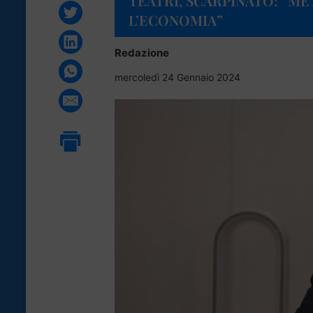
TEATRI, SCARPINATO: “M
L’ECONOMIA”
Redazione
mercoledì 24 Gennaio 2024