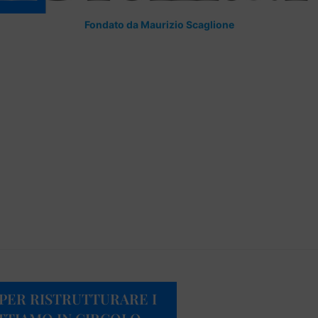
Fondato da Maurizio Scaglione
 PER RISTRUTTURARE I