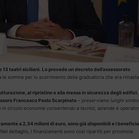
 13 teatri siciliani.
Lo prevede un decreto dell’assessorato
le somme per lo scorrimento della graduatoria che era rimasta
rutturazione, al ripristino e alla messa in sicurezza degli edifici.
essore Francesco Paolo Scarpinato
–
preserviamo luoghi simbo
mo in circolo economie consentendo a tecnici, aziende e operator
te a 2,34 milioni di euro, sono già disponibili e i beneficia
 Nel dettaglio, i finanziamenti sono così ripartiti per provincia: