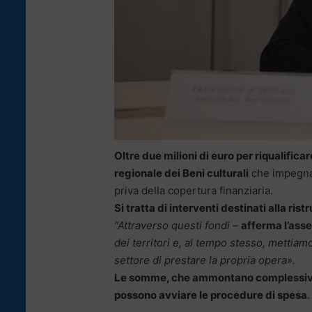
Oltre due milioni di euro per riqualificare
regionale dei Beni culturali
che impegna 
priva della copertura finanziaria.
Si tratta di interventi destinati alla rist
“Attraverso questi fondi
–
afferma l’ass
dei territori e, al tempo stesso, mettia
settore di prestare la propria opera».
Le somme, che ammontano complessivamen
possono avviare le procedure di spesa
.