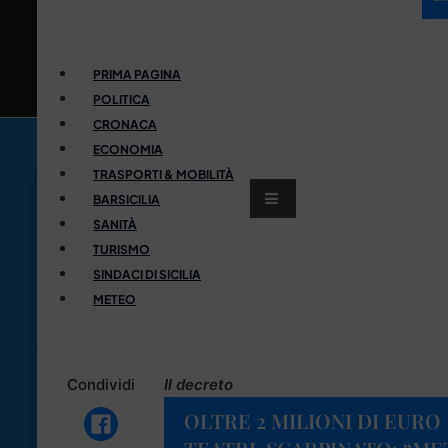
PRIMA PAGINA
POLITICA
CRONACA
ECONOMIA
TRASPORTI & MOBILITÀ
BARSICILIA
SANITÀ
TURISMO
SINDACI DI SICILIA
METEO
Condividi
Il decreto
OLTRE 2 MILIONI DI EURO