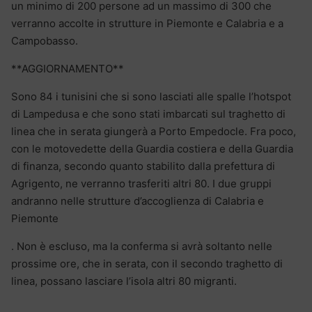
un minimo di 200 persone ad un massimo di 300 che
verranno accolte in strutture in Piemonte e Calabria e a
Campobasso.
**AGGIORNAMENTO**
Sono 84 i tunisini che si sono lasciati alle spalle l’hotspot
di Lampedusa e che sono stati imbarcati sul traghetto di
linea che in serata giungerà a Porto Empedocle. Fra poco,
con le motovedette della Guardia costiera e della Guardia
di finanza, secondo quanto stabilito dalla prefettura di
Agrigento, ne verranno trasferiti altri 80. I due gruppi
andranno nelle strutture d’accoglienza di Calabria e
Piemonte
. Non è escluso, ma la conferma si avrà soltanto nelle
prossime ore, che in serata, con il secondo traghetto di
linea, possano lasciare l’isola altri 80 migranti.