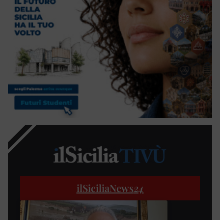
ilSiciliaNews
24