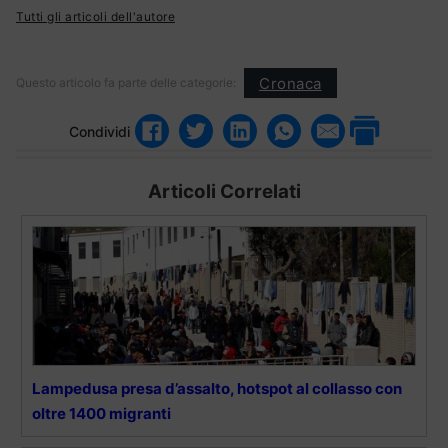
Tutti gli articoli dell'autore
Cronaca
Questo articolo fa parte delle categorie:
Condividi
Articoli Correlati
Lampedusa presa d’assalto, hotspot al collasso con
oltre 1400 migranti