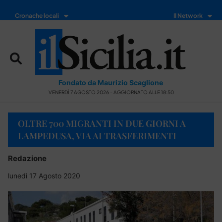
Cronache locali
Il Network
Fondato da Maurizio Scaglione
VENERDÌ 7 AGOSTO 2026 - AGGIORNATO ALLE 18:50
OLTRE 700 MIGRANTI IN DUE GIORNI A
LAMPEDUSA, VIA AI TRASFERIMENTI
Redazione
lunedì 17 Agosto 2020