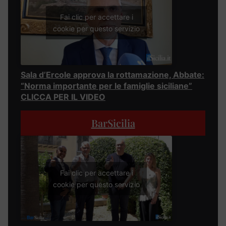
Fai clic per accettare i
cookie per questo servizio
Sala d’Ercole approva la rottamazione, Abbate:
“Norma importante per le famiglie siciliane”
CLICCA PER IL VIDEO
BarSicilia
Fai clic per accettare i
cookie per questo servizio