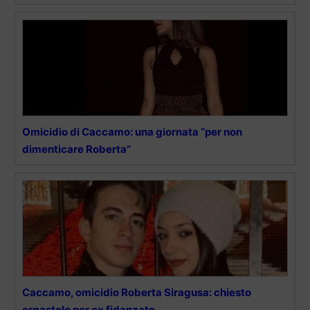
Omicidio di Caccamo: una giornata “per non
dimenticare Roberta”
Caccamo, omicidio Roberta Siragusa: chiesto
ergastolo per ex fidanzato