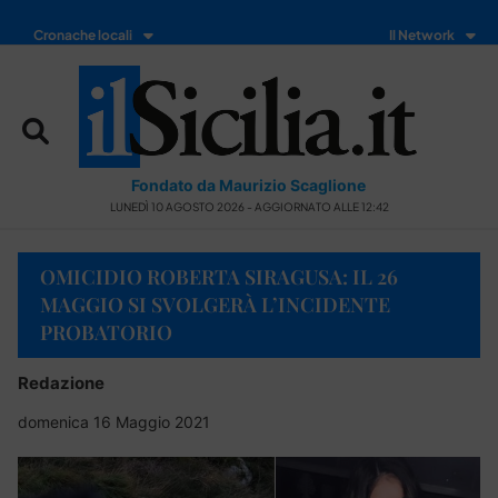
Cronache locali
Il Network
Fondato da Maurizio Scaglione
LUNEDÌ 10 AGOSTO 2026 - AGGIORNATO ALLE 12:42
OMICIDIO ROBERTA SIRAGUSA: IL 26
MAGGIO SI SVOLGERÀ L’INCIDENTE
PROBATORIO
Redazione
domenica 16 Maggio 2021