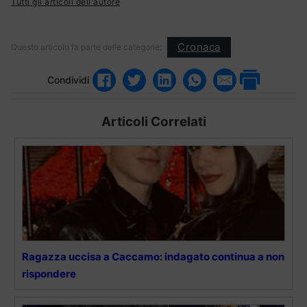
Tutti gli articoli dell'autore
Cronaca
Questo articolo fa parte delle categorie:
Condividi
Articoli Correlati
Ragazza uccisa a Caccamo: indagato continua a non
rispondere