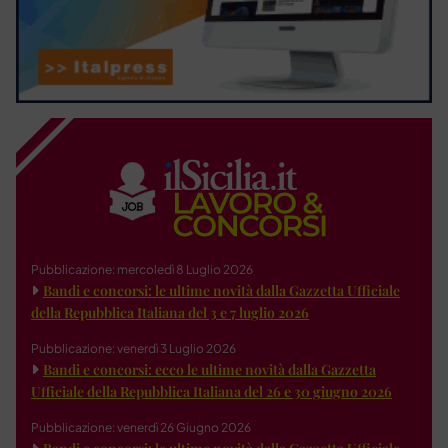
Pubblicazione: mercoledì 8 Luglio 2026
Bandi e concorsi: le ultime novità dalla Gazzetta Ufficiale
della Repubblica Italiana del 3 e 7 luglio 2026
Pubblicazione: venerdì 3 Luglio 2026
Bandi e concorsi: ecco le ultime novità dalla Gazzetta
Ufficiale della Repubblica Italiana del 26 e 30 giugno 2026
Pubblicazione: venerdì 26 Giugno 2026