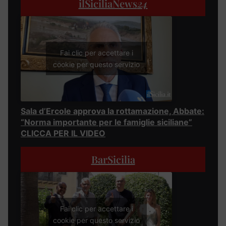
ilSiciliaNews
24
Fai clic per accettare i
cookie per questo servizio
Sala d’Ercole approva la rottamazione, Abbate:
“Norma importante per le famiglie siciliane”
CLICCA PER IL VIDEO
BarSicilia
Fai clic per accettare i
cookie per questo servizio