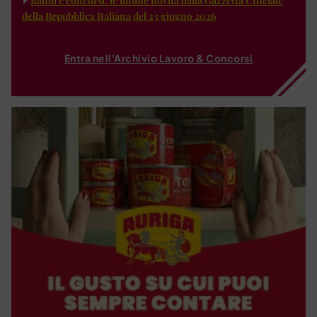
Bandi e concorsi: le ultime novità dalla Gazzetta Ufficiale
della Repubblica Italiana del 23 giugno 2026
Entra nell'Archivio Lavoro & Concorsi