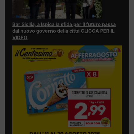
Bar Sicilia, a Ispica la sfida per il futuro passa
dal nuovo governo della città CLICCA PER IL
VIDEO