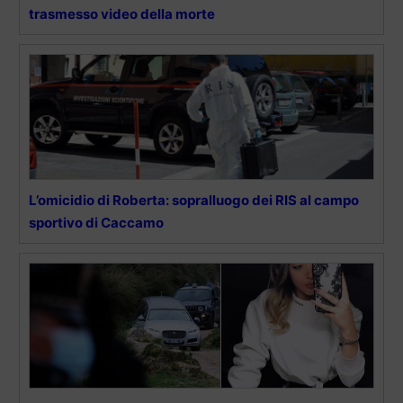
trasmesso video della morte
L’omicidio di Roberta: sopralluogo dei RIS al campo
sportivo di Caccamo