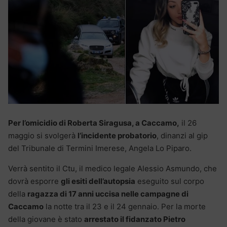
Per l’omicidio di Roberta Siragusa, a Caccamo,
il 26
maggio si svolgerà
l’incidente probatorio
, dinanzi al gip
del Tribunale di Termini Imerese, Angela Lo Piparo.
Verrà sentito il Ctu, il medico legale Alessio Asmundo, che
dovrà esporre
gli esiti dell’autopsia
eseguito sul corpo
della
ragazza di 17 anni uccisa nelle campagne di
Caccamo
la notte tra il 23 e il 24 gennaio. Per la morte
della giovane è stato
arrestato il fidanzato Pietro