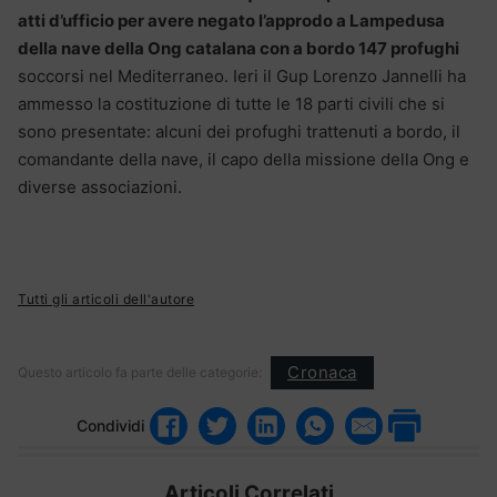
atti d’ufficio per avere negato l’approdo a Lampedusa
della nave della Ong catalana con a bordo 147 profughi
soccorsi nel Mediterraneo. Ieri il Gup Lorenzo Jannelli ha
ammesso la costituzione di tutte le 18 parti civili che si
sono presentate: alcuni dei profughi trattenuti a bordo, il
comandante della nave, il capo della missione della Ong e
diverse associazioni.
Tutti gli articoli dell'autore
Cronaca
Questo articolo fa parte delle categorie:
Condividi
Articoli Correlati