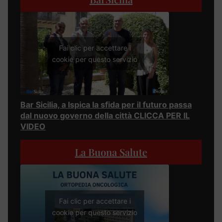
Fai clic per accettare i
cookie per questo servizio
Bar Sicilia, a Ispica la sfida per il futuro passa
dal nuovo governo della città CLICCA PER IL
VIDEO
La Buona Salute
Fai clic per accettare i
cookie per questo servizio