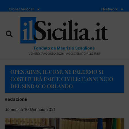
Cronache locali
Il Network
Fondato da Maurizio Scaglione
VENERDÌ 7 AGOSTO 2026 - AGGIORNATO ALLE 11:59
OPEN ARMS, IL COMUNE PALERMO SI
COSTITUIRÀ PARTE CIVILE: L’ANNUNCIO
DEL SINDACO ORLANDO
Redazione
domenica 10 Gennaio 2021