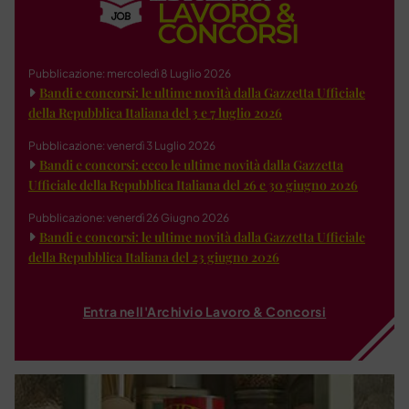
Pubblicazione: mercoledì 8 Luglio 2026
Bandi e concorsi: le ultime novità dalla Gazzetta Ufficiale
della Repubblica Italiana del 3 e 7 luglio 2026
Pubblicazione: venerdì 3 Luglio 2026
Bandi e concorsi: ecco le ultime novità dalla Gazzetta
Ufficiale della Repubblica Italiana del 26 e 30 giugno 2026
Pubblicazione: venerdì 26 Giugno 2026
Bandi e concorsi: le ultime novità dalla Gazzetta Ufficiale
della Repubblica Italiana del 23 giugno 2026
Entra nell'Archivio Lavoro & Concorsi