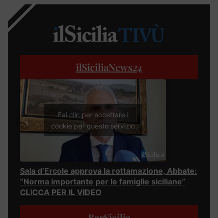
ilSiciliaNews
24
Fai clic per accettare i
cookie per questo servizio
Sala d’Ercole approva la rottamazione, Abbate:
“Norma importante per le famiglie siciliane”
CLICCA PER IL VIDEO
BarSicilia