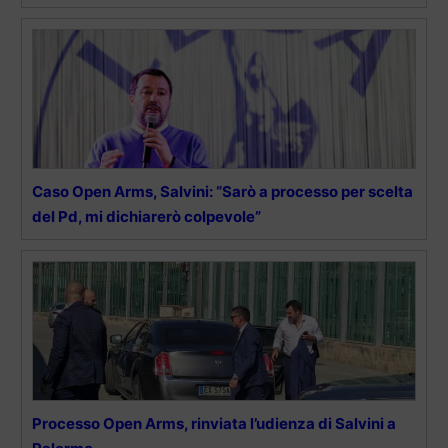
Caso Open Arms, Salvini: “Sarò a processo per scelta
del Pd, mi dichiarerò colpevole”
Processo Open Arms, rinviata l’udienza di Salvini a