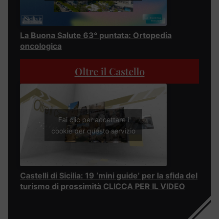
La Buona Salute 63° puntata: Ortopedia
oncologica
Oltre il Castello
Fai clic per accettare i
cookie per questo servizio
Castelli di Sicilia: 19 ‘mini guide’ per la sfida del
turismo di prossimità CLICCA PER IL VIDEO