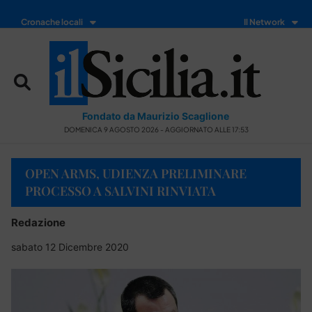
Cronache locali
Il Network
Fondato da Maurizio Scaglione
DOMENICA 9 AGOSTO 2026 - AGGIORNATO ALLE 17:53
OPEN ARMS, UDIENZA PRELIMINARE
PROCESSO A SALVINI RINVIATA
Redazione
sabato 12 Dicembre 2020