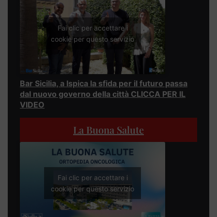
Fai clic per accettare i
cookie per questo servizio
Bar Sicilia, a Ispica la sfida per il futuro passa
dal nuovo governo della città CLICCA PER IL
VIDEO
La Buona Salute
Fai clic per accettare i
cookie per questo servizio