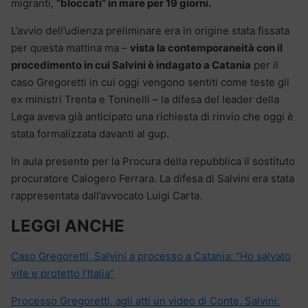
migranti,
“bloccati” in mare per 19 giorni.
L’avvio dell’udienza preliminare era in origine stata fissata
per questa mattina ma –
vista la contemporaneità con il
procedimento in cui Salvini è indagato a Catania
per il
caso Gregoretti in cui oggi vengono sentiti come teste gli
ex ministri Trenta e Toninelli – la difesa del leader della
Lega aveva già anticipato una richiesta di rinvio che oggi è
stata formalizzata davanti al gup.
In aula presente per la Procura della repubblica il sostituto
procuratore Calogero Ferrara. La difesa di Salvini era stata
rappresentata dall’avvocato Luigi Carta.
LEGGI ANCHE
Caso Gregoretti, Salvini a processo a Catania: “Ho salvato
vite e protetto l’Italia”
Processo Gregoretti, agli atti un video di Conte. Salvini: