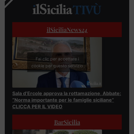
ilSiciliaNews
24
Fai clic per accettare i
cookie per questo servizio
Sala d’Ercole approva la rottamazione, Abbate:
“Norma importante per le famiglie siciliane”
CLICCA PER IL VIDEO
BarSicilia