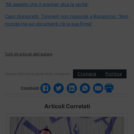
“Mi aspetto che il premier dica la verità”
Caso Gregoretti, Toninelli non risponde a Bongiorno: “Non
ricorda ma sui documenti c’è la sua firma”
Tutti gli articoli dell'autore
Cronaca
Politica
Questo articolo fa parte delle categorie:
Condividi
Articoli Correlati