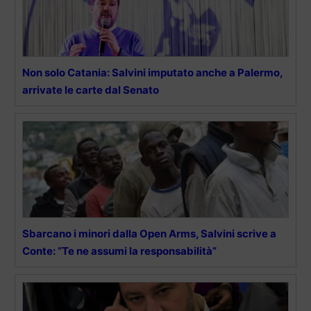
Non solo Catania: Salvini imputato anche a Palermo,
arrivate le carte dal Senato
Sbarcano i minori dalla Open Arms, Salvini scrive a
Conte: “Te ne assumi la responsabilità”