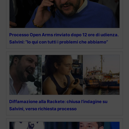
Processo Open Arms rinviato dopo 12 ore di udienza.
Salvini: “Io qui con tutti i problemi che abbiamo”
Diffamazione alla Rackete: chiusa l’indagine su
Salvini, verso richiesta processo