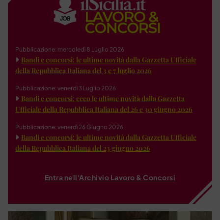
Pubblicazione: mercoledì 8 Luglio 2026
Bandi e concorsi: le ultime novità dalla Gazzetta Ufficiale
della Repubblica Italiana del 3 e 7 luglio 2026
Pubblicazione: venerdì 3 Luglio 2026
Bandi e concorsi: ecco le ultime novità dalla Gazzetta
Ufficiale della Repubblica Italiana del 26 e 30 giugno 2026
Pubblicazione: venerdì 26 Giugno 2026
Bandi e concorsi: le ultime novità dalla Gazzetta Ufficiale
della Repubblica Italiana del 23 giugno 2026
Entra nell'Archivio Lavoro & Concorsi