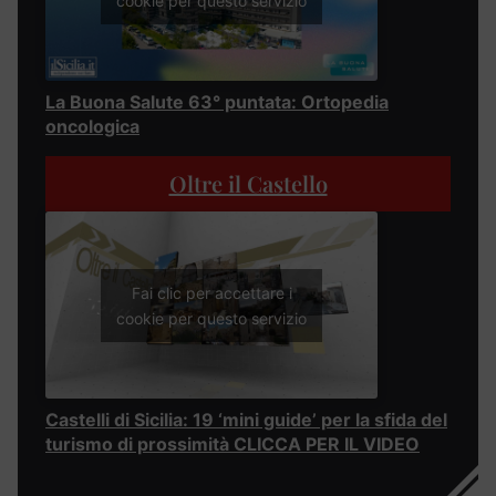
cookie per questo servizio
La Buona Salute 63° puntata: Ortopedia
oncologica
Oltre il Castello
Fai clic per accettare i
cookie per questo servizio
Castelli di Sicilia: 19 ‘mini guide’ per la sfida del
turismo di prossimità CLICCA PER IL VIDEO