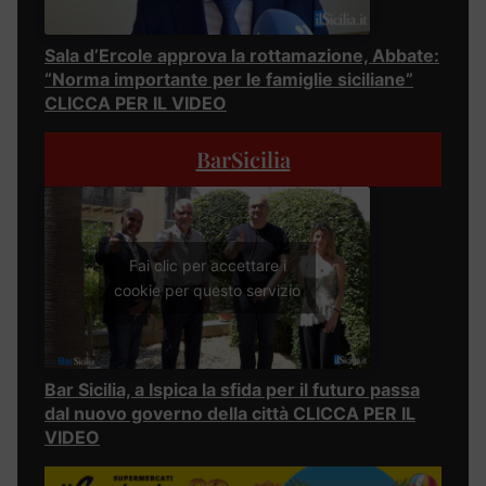
Sala d’Ercole approva la rottamazione, Abbate:
“Norma importante per le famiglie siciliane”
CLICCA PER IL VIDEO
BarSicilia
Fai clic per accettare i
cookie per questo servizio
Bar Sicilia, a Ispica la sfida per il futuro passa
dal nuovo governo della città CLICCA PER IL
VIDEO