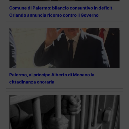
Comune di Palermo: bilancio consuntivo in deficit.
Orlando annuncia ricorso contro il Governo
Palermo, al principe Alberto di Monaco la
cittadinanza onoraria