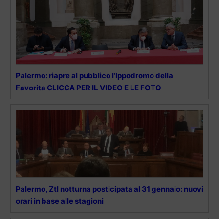
Palermo: riapre al pubblico l’Ippodromo della
Favorita CLICCA PER IL VIDEO E LE FOTO
Palermo, Ztl notturna posticipata al 31 gennaio: nuovi
orari in base alle stagioni