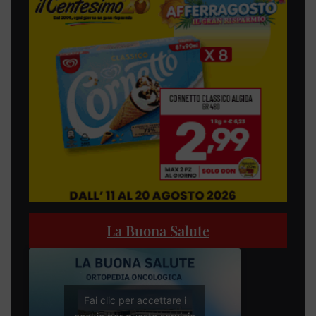
La Buona Salute
Fai clic per accettare i