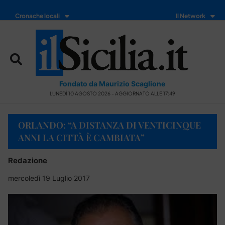
Cronache locali
Il Network
Fondato da Maurizio Scaglione
LUNEDÌ 10 AGOSTO 2026 - AGGIORNATO ALLE 17:49
ORLANDO: “A DISTANZA DI VENTICINQUE
ANNI LA CITTÀ È CAMBIATA”
Redazione
mercoledì 19 Luglio 2017