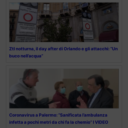
Ztl notturna, il day after di Orlando e gli attacchi: “Un
buco nell’acqua”
Coronavirus a Palermo: “Sanificata l’ambulanza
infetta a pochi metri da chi fa la chemio” I VIDEO