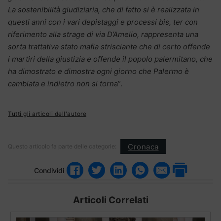
La sostenibilità giudiziaria, che di fatto si è realizzata in
questi anni con i vari depistaggi e processi bis, ter con
riferimento alla strage di via D’Amelio, rappresenta una
sorta trattativa stato mafia strisciante che di certo offende
i martiri della giustizia e offende il popolo palermitano, che
ha dimostrato e dimostra ogni giorno che Palermo è
cambiata e indietro non si torn
a”.
Tutti gli articoli dell'autore
Cronaca
Questo articolo fa parte delle categorie:
Condividi
Articoli Correlati