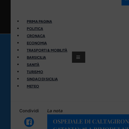
PRIMA PAGINA
POLITICA
CRONACA
ECONOMIA
TRASPORTI & MOBILITÀ
BARSICILIA
SANITÀ
TURISMO
SINDACI DI SICILIA
METEO
Condividi
La nota
OSPEDALE DI CALTAGIRONE