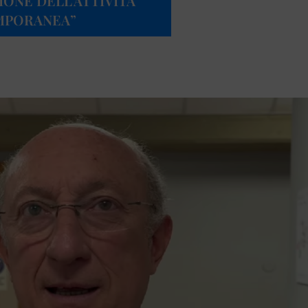
IONE DELL’ATTIVITÀ
EMPORANEA”