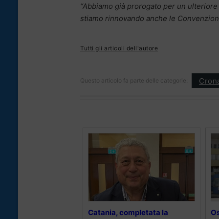
“Abbiamo già prorogato per un ulterior
stiamo rinnovando anche le Convenzioni 
Tutti gli articoli dell'autore
Cron
Questo articolo fa parte delle categorie:
Catania, completata la
Os