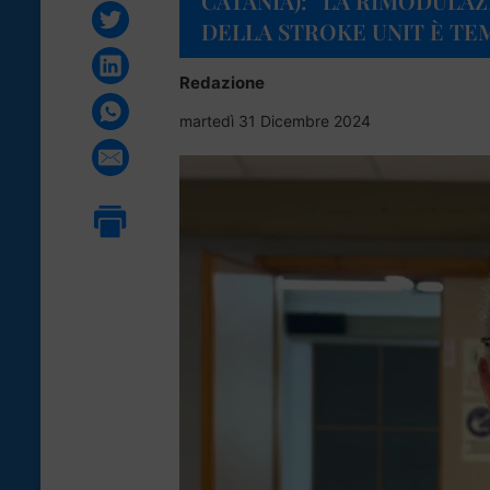
CATANIA): “LA RIMODULAZ
DELLA STROKE UNIT È T
Redazione
martedì 31 Dicembre 2024