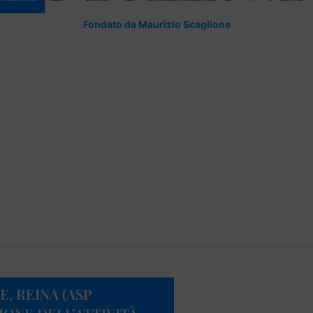
Fondato da Maurizio Scaglione
, REINA (ASP