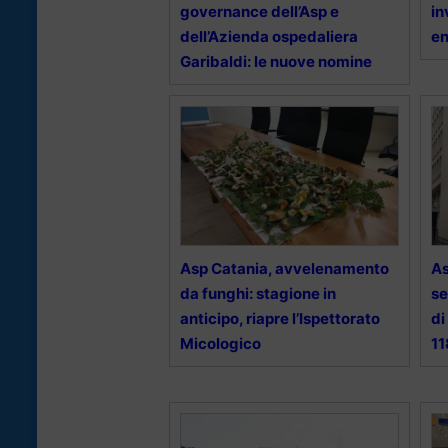
governance dell’Asp e
in
dell’Azienda ospedaliera
en
Garibaldi: le nuove nomine
Asp Catania, avvelenamento
As
da funghi: stagione in
se
anticipo, riapre l’Ispettorato
di
Micologico
11