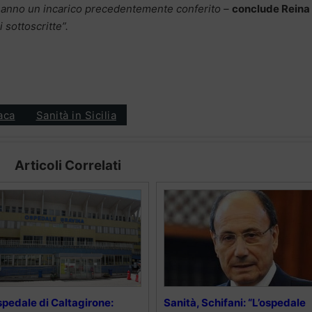
e anno un incarico precedentemente conferito –
conclude Reina
sottoscritte”.
aca
Sanità in Sicilia
Articoli Correlati
pedale di Caltagirone:
Sanità, Schifani: “L’ospedale