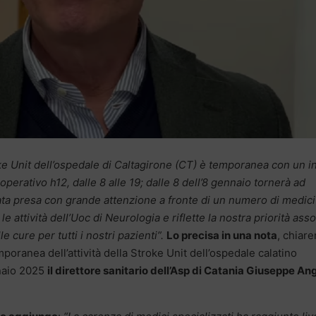
oke Unit dell’ospedale di Caltagirone (CT) è temporanea con un in
 operativo h12, dalle 8 alle 19; dalle 8 dell’8 gennaio tornerà ad
ata presa con grande attenzione a fronte di un numero di medici
le attività dell’Uoc di Neurologia e riflette la nostra priorità asso
e cure per tutti i nostri pazienti”.
Lo precisa in una nota
, chiar
mporanea dell’attività della Stroke Unit dell’ospedale calatino
naio 2025
il direttore sanitario dell’Asp di Catania Giuseppe An