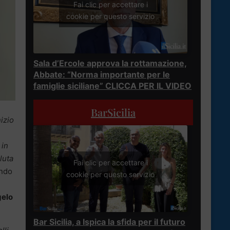
Fai clic per accettare i
cookie per questo servizio
Sala d’Ercole approva la rottamazione,
Abbate: “Norma importante per le
famiglie siciliane” CLICCA PER IL VIDEO
BarSicilia
izio
 in
luta
Fai clic per accettare i
endo
cookie per questo servizio
gelo
Bar Sicilia, a Ispica la sfida per il futuro