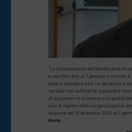
“La rimodulazione dell’attività della Str
e una fine: fino al 7 gennaio il servizio è
essere operativo h24. La decisione è st
servizio non sufficiente a garantire tutte 
di assicurare la sicurezza e la qualità dell
così le ragioni della riorganizzazione te
disposta dal 21 dicembre 2024 al 7 gen
Reina.