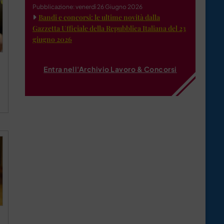
Pubblicazione: venerdì 26 Giugno 2026
Bandi e concorsi: le ultime novità dalla
Gazzetta Ufficiale della Repubblica Italiana del 23
giugno 2026
Entra nell'Archivio Lavoro & Concorsi