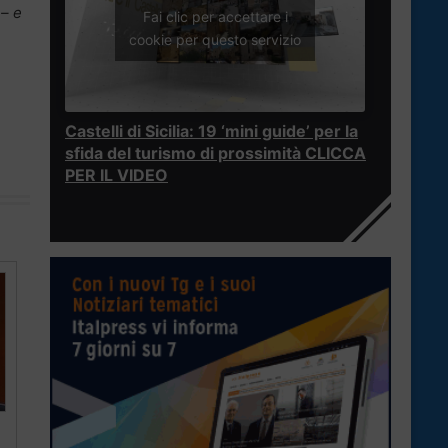
– e
Fai clic per accettare i
cookie per questo servizio
Castelli di Sicilia: 19 ‘mini guide’ per la
sfida del turismo di prossimità CLICCA
PER IL VIDEO