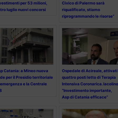
vestimenti per 53 milioni,
Civico di Palermo sarà
tro luglio nuovi concorsi
riqualificato, stiamo
riprogrammando le risorse”
p Catania: a Mineo nuova
Ospedale di Acireale, attivati
de per il Presidio territoriale
quattro posti letto di Terapia
 emergenza e la Centrale
Intensiva Coronarica. Iacolino
8
“Investimento importante,
Asp di Catania efficace”