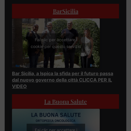
BarSicilia
Fai clic per accettare i
cookie per questo servizio
Bar Sicilia, a Ispica la sfida per il futuro passa
dal nuovo governo della città CLICCA PER IL
VIDEO
La Buona Salute
Fai clic per accettare i