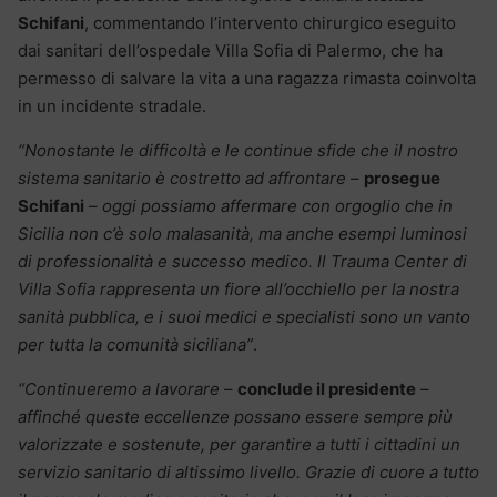
Schifani
, commentando l’intervento chirurgico eseguito
dai sanitari dell’ospedale Villa Sofia di Palermo, che ha
permesso di salvare la vita a una ragazza rimasta coinvolta
in un incidente stradale.
“Nonostante le difficoltà e le continue sfide che il nostro
sistema sanitario è costretto ad affrontare
–
prosegue
Schifani
–
oggi possiamo affermare con orgoglio che in
Sicilia non c’è solo malasanità, ma anche esempi luminosi
di professionalità e successo medico. Il Trauma Center di
Villa Sofia rappresenta un fiore all’occhiello per la nostra
sanità pubblica, e i suoi medici e specialisti sono un vanto
per tutta la comunità siciliana”
.
“Continueremo a lavorare
–
conclude il presidente
–
affinché queste eccellenze possano essere sempre più
valorizzate e sostenute, per garantire a tutti i cittadini un
servizio sanitario di altissimo livello. Grazie di cuore a tutto