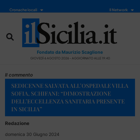
Cronache locali
Il Network
Fondato da Maurizio Scaglione
GIOVEDÌ 6 AGOSTO 2026 - AGGIORNATO ALLE 19:40
Il commento
SEDICENNE SALVATA ALL’OSPEDALE VILLA
SOFIA, SCHIFANI: “DIMOSTRAZIONE
DELL’ECCELLENZA SANITARIA PRESENTE
IN SICILIA”
Redazione
domenica 30 Giugno 2024