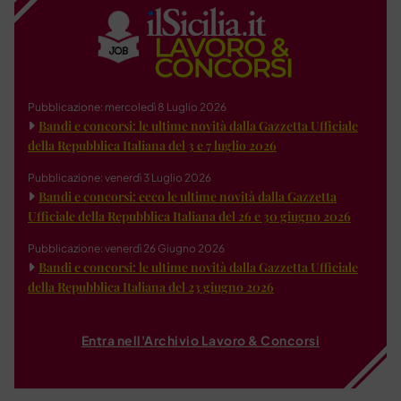
Pubblicazione: mercoledì 8 Luglio 2026
Bandi e concorsi: le ultime novità dalla Gazzetta Ufficiale
della Repubblica Italiana del 3 e 7 luglio 2026
Pubblicazione: venerdì 3 Luglio 2026
Bandi e concorsi: ecco le ultime novità dalla Gazzetta
Ufficiale della Repubblica Italiana del 26 e 30 giugno 2026
Pubblicazione: venerdì 26 Giugno 2026
Bandi e concorsi: le ultime novità dalla Gazzetta Ufficiale
della Repubblica Italiana del 23 giugno 2026
Entra nell'Archivio Lavoro & Concorsi