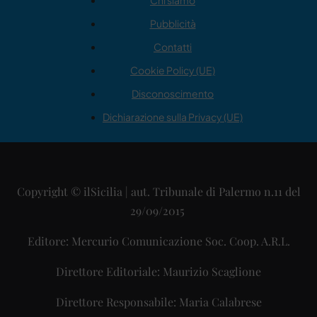
Chi siamo
Pubblicità
Contatti
Cookie Policy (UE)
Disconoscimento
Dichiarazione sulla Privacy (UE)
Copyright © ilSicilia | aut. Tribunale di Palermo n.11 del
29/09/2015
Editore: Mercurio Comunicazione Soc. Coop. A.R.L.
Direttore Editoriale: Maurizio Scaglione
Direttore Responsabile: Maria Calabrese