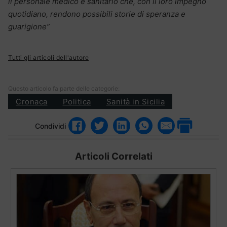
il personale medico e sanitario che, con il loro impegno
quotidiano, rendono possibili storie di speranza e
guarigione”
Tutti gli articoli dell'autore
Questo articolo fa parte delle categorie:
Cronaca
Politica
Sanità in Sicilia
Condividi
Articoli Correlati