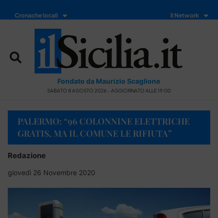
Cronache locali
Il Network
Fondato da Maurizio Scaglione
SABATO 8 AGOSTO 2026 - AGGIORNATO ALLE 19:00
PALERMO: “96 COLONNINE ELETTRICHE
GRATIS, MA IL COMUNE LE RIFIUTA”
Redazione
giovedì 26 Novembre 2020