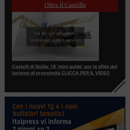
Oltre il Castello
Fai clic per accettare i
cookie per questo servizio
Castelli di Sicilia: 19 ‘mini guide’ per la sfida del
turismo di prossimità CLICCA PER IL VIDEO