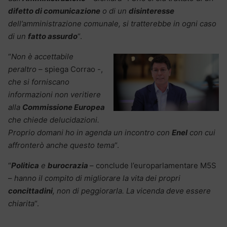
difetto di comunicazione
o di un
disinteresse
dell’amministrazione comunale, si tratterebbe in ogni caso
di un
fatto assurdo
“.
“
Non è accettabile
peraltro
– spiega Corrao -,
che si forniscano
informazioni non veritiere
alla
Commissione Europea
che chiede delucidazioni.
Proprio domani ho in agenda un incontro con
Enel
con cui
affronterò anche questo tema
“.
“
Politica
e
burocrazia
– conclude l’europarlamentare M5S
–
hanno il compito di migliorare la vita dei propri
concittadini
, non di peggiorarla. La vicenda deve essere
chiarita
“.