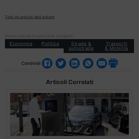
Tutti gli articoli dell'autore
Questo articolo fa parte delle categorie:
Economia
Politica
Strade &
Trasporti
autostrade
& Mobilità
Condividi
Articoli Correlati