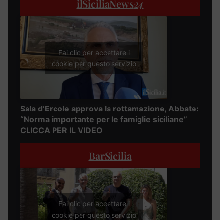
ilSiciliaNews
24
Fai clic per accettare i
cookie per questo servizio
Sala d’Ercole approva la rottamazione, Abbate:
“Norma importante per le famiglie siciliane”
CLICCA PER IL VIDEO
BarSicilia
Fai clic per accettare i
cookie per questo servizio