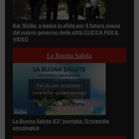
Bar Sicilia, a Ispica la sfida per il futuro passa
dal nuovo governo della città CLICCA PER IL
VIDEO
La Buona Salute
Fai clic per accettare i
cookie per questo servizio
La Buona Salute 63° puntata: Ortopedia
oncologica