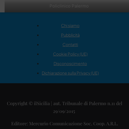
Policlinico Palermo
Chi siamo
Pubblicità
Contatti
Cookie Policy (UE)
Disconoscimento
Dichiarazione sulla Privacy (UE)
Copyright © ilSicilia | aut. Tribunale di Palermo n.11 del
29/09/2015
Editore: Mercurio Comunicazione Soc. Coop. A.R.L.