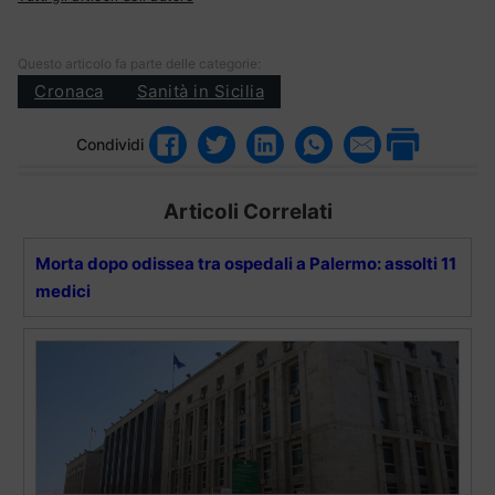
Questo articolo fa parte delle categorie:
Cronaca
Sanità in Sicilia
Condividi
Articoli Correlati
Morta dopo odissea tra ospedali a Palermo: assolti 11
medici