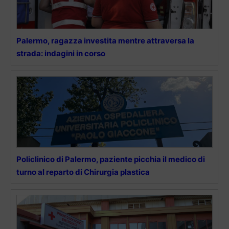
Palermo, ragazza investita mentre attraversa la
strada: indagini in corso
Policlinico di Palermo, paziente picchia il medico di
turno al reparto di Chirurgia plastica