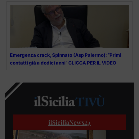
Emergenza crack, Spinnato (Asp Palermo): “Primi
contatti già a dodici anni” CLICCA PER IL VIDEO
ilSiciliaNews
24