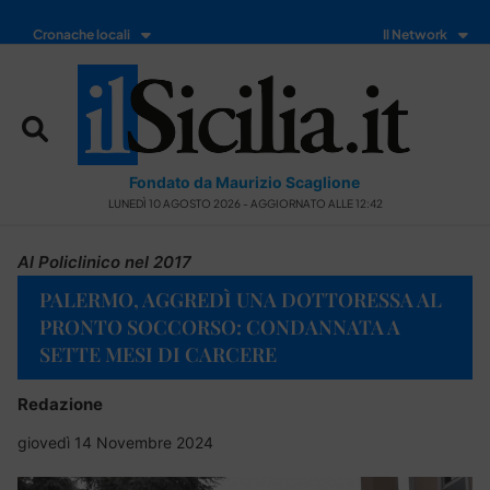
Cronache locali
Il Network
Fondato da Maurizio Scaglione
LUNEDÌ 10 AGOSTO 2026 - AGGIORNATO ALLE 12:42
Al Policlinico nel 2017
PALERMO, AGGREDÌ UNA DOTTORESSA AL
PRONTO SOCCORSO: CONDANNATA A
SETTE MESI DI CARCERE
Redazione
giovedì 14 Novembre 2024