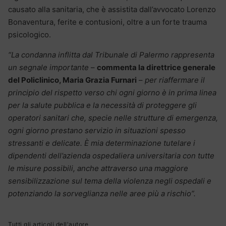
causato alla sanitaria, che è assistita dall’avvocato Lorenzo
Bonaventura, ferite e contusioni, oltre a un forte trauma
psicologico.
“La condanna inflitta dal Tribunale di Palermo rappresenta
un segnale importante
–
commenta la direttrice generale
del Policlinico, Maria Grazia Furnari
–
per riaffermare il
principio del rispetto verso chi ogni giorno è in prima linea
per la salute pubblica e la necessità di proteggere gli
operatori sanitari che, specie nelle strutture di emergenza,
ogni giorno prestano servizio in situazioni spesso
stressanti e delicate. È mia determinazione tutelare i
dipendenti dell’azienda ospedaliera universitaria con tutte
le misure possibili, anche attraverso una maggiore
sensibilizzazione sul tema della violenza negli ospedali e
potenziando la sorveglianza nelle aree più a rischio”.
Tutti gli articoli dell'autore