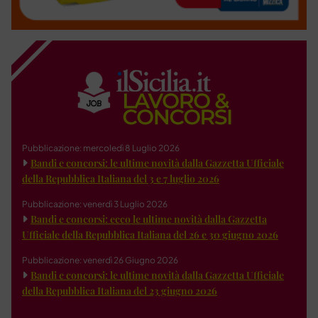
Pubblicazione: mercoledì 8 Luglio 2026
Bandi e concorsi: le ultime novità dalla Gazzetta Ufficiale
della Repubblica Italiana del 3 e 7 luglio 2026
Pubblicazione: venerdì 3 Luglio 2026
Bandi e concorsi: ecco le ultime novità dalla Gazzetta
Ufficiale della Repubblica Italiana del 26 e 30 giugno 2026
Pubblicazione: venerdì 26 Giugno 2026
Bandi e concorsi: le ultime novità dalla Gazzetta Ufficiale
della Repubblica Italiana del 23 giugno 2026