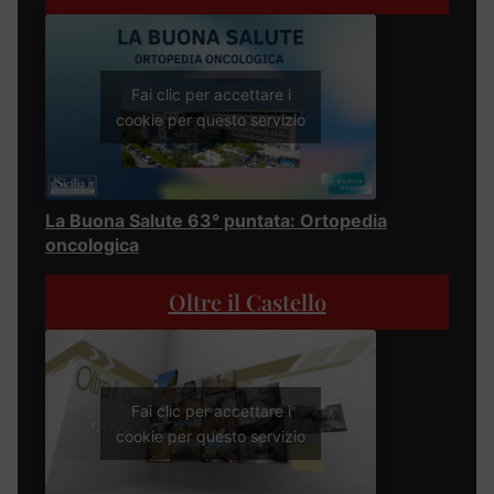
Fai clic per accettare i
cookie per questo servizio
La Buona Salute 63° puntata: Ortopedia
oncologica
Oltre il Castello
Fai clic per accettare i
cookie per questo servizio