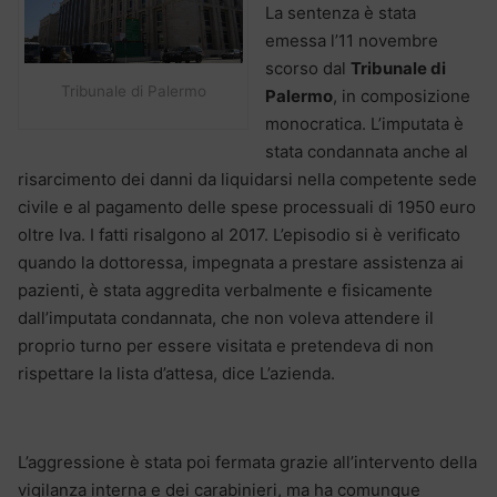
La sentenza è stata
emessa l’11 novembre
scorso dal
Tribunale di
Tribunale di Palermo
Palermo
, in composizione
monocratica. L’imputata è
stata condannata anche al
risarcimento dei danni da liquidarsi nella competente sede
civile e al pagamento delle spese processuali di 1950 euro
oltre Iva. I fatti risalgono al 2017. L’episodio si è verificato
quando la dottoressa, impegnata a prestare assistenza ai
pazienti, è stata aggredita verbalmente e fisicamente
dall’imputata condannata, che non voleva attendere il
proprio turno per essere visitata e pretendeva di non
rispettare la lista d’attesa, dice L’azienda.
L’aggressione è stata poi fermata grazie all’intervento della
vigilanza interna e dei carabinieri, ma ha comunque