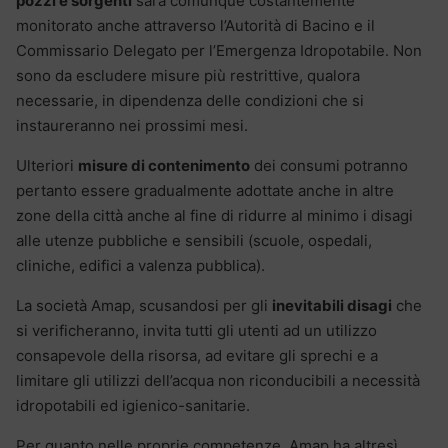
pozzi e sorgenti
sarà comunque costantemente
monitorato anche attraverso l’Autorità di Bacino e il
Commissario Delegato per l’Emergenza Idropotabile. Non
sono da escludere misure più restrittive, qualora
necessarie, in dipendenza delle condizioni che si
instaureranno nei prossimi mesi.
Ulteriori
misure di contenimento
dei consumi potranno
pertanto essere gradualmente adottate anche in altre
zone della città anche al fine di ridurre al minimo i disagi
alle utenze pubbliche e sensibili (scuole, ospedali,
cliniche, edifici a valenza pubblica).
La società Amap, scusandosi per gli
inevitabili disagi
che
si verificheranno, invita tutti gli utenti ad un utilizzo
consapevole della risorsa, ad evitare gli sprechi e a
limitare gli utilizzi dell’acqua non riconducibili a necessità
idropotabili ed igienico-sanitarie.
Per quanto nelle proprie competenze, Amap ha altresì