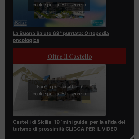
cookie per questo servizio
La Buona Salute 63° puntata: Ortopedia
oncologica
Oltre il Castello
Fai clic per accettare i
cookie per questo servizio
Castelli di Sicilia: 19 ‘mini guide’ per la sfida del
turismo di prossimità CLICCA PER IL VIDEO