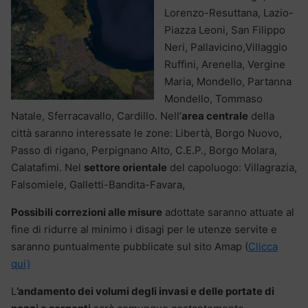
Lorenzo-Resuttana, Lazio-
Piazza Leoni, San Filippo
Neri, Pallavicino,Villaggio
Ruffini, Arenella, Vergine
Maria, Mondello, Partanna
Mondello, Tommaso
Natale, Sferracavallo, Cardillo. Nell’
area centrale
della
città saranno interessate le zone: Libertà, Borgo Nuovo,
Passo di rigano, Perpignano Alto, C.E.P., Borgo Molara,
Calatafimi. Nel
settore orientale
del capoluogo: Villagrazia,
Falsomiele, Galletti-Bandita-Favara,
Possibili correzioni alle misure
adottate saranno attuate al
fine di ridurre al minimo i disagi per le utenze servite e
saranno puntualmente pubblicate sul sito Amap (
Clicca
qui)
L
’andamento dei volumi degli invasi e delle portate di