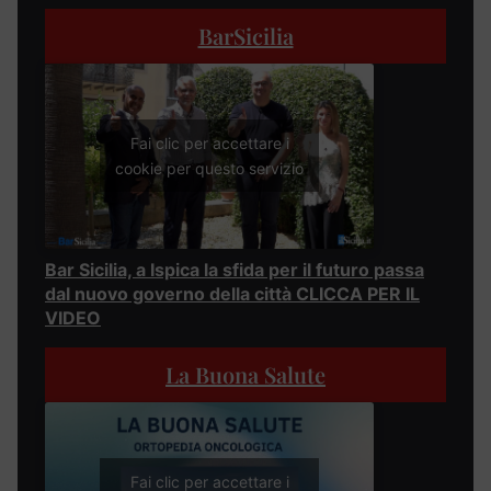
BarSicilia
Fai clic per accettare i
cookie per questo servizio
Bar Sicilia, a Ispica la sfida per il futuro passa
dal nuovo governo della città CLICCA PER IL
VIDEO
La Buona Salute
Fai clic per accettare i