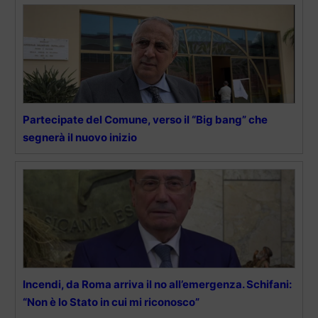
Partecipate del Comune, verso il “Big bang” che
segnerà il nuovo inizio
Incendi, da Roma arriva il no all’emergenza. Schifani:
“Non è lo Stato in cui mi riconosco”