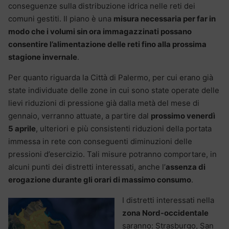
conseguenze sulla distribuzione idrica nelle reti dei
comuni gestiti. Il piano è una
misura necessaria per far in
modo che i volumi sin ora immagazzinati possano
consentire l’alimentazione delle reti fino alla prossima
stagione invernale
.
Per quanto riguarda la Città di Palermo, per cui erano già
state individuate delle zone in cui sono state operate delle
lievi riduzioni di pressione già dalla metà del mese di
gennaio, verranno attuate, a partire dal
prossimo venerdì
5 aprile
, ulteriori e più consistenti riduzioni della portata
immessa in rete con conseguenti diminuzioni delle
pressioni d’esercizio. Tali misure potranno comportare, in
alcuni punti dei distretti interessati, anche l’
assenza di
erogazione durante gli orari di massimo consumo
.
I distretti interessati nella
zona Nord-occidentale
saranno: Strasburgo, San