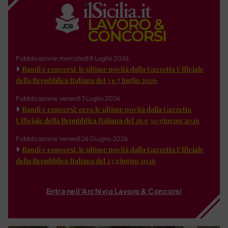
Pubblicazione: mercoledì 8 Luglio 2026
Bandi e concorsi: le ultime novità dalla Gazzetta Ufficiale
della Repubblica Italiana del 3 e 7 luglio 2026
Pubblicazione: venerdì 3 Luglio 2026
Bandi e concorsi: ecco le ultime novità dalla Gazzetta
Ufficiale della Repubblica Italiana del 26 e 30 giugno 2026
Pubblicazione: venerdì 26 Giugno 2026
Bandi e concorsi: le ultime novità dalla Gazzetta Ufficiale
della Repubblica Italiana del 23 giugno 2026
Entra nell'Archivio Lavoro & Concorsi