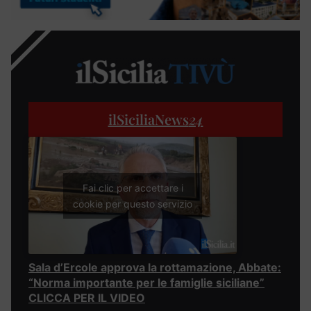
ilSiciliaNews
24
Fai clic per accettare i
cookie per questo servizio
Sala d’Ercole approva la rottamazione, Abbate:
“Norma importante per le famiglie siciliane”
CLICCA PER IL VIDEO