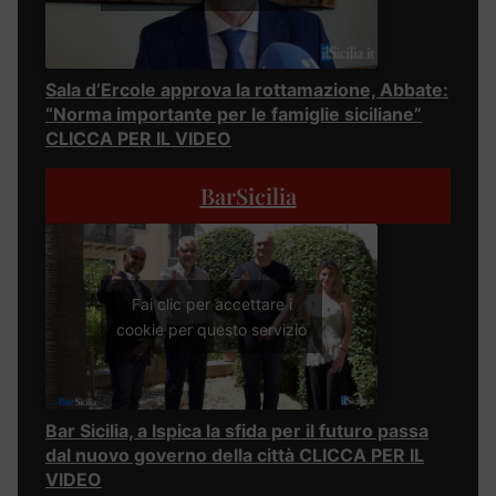
Sala d’Ercole approva la rottamazione, Abbate:
“Norma importante per le famiglie siciliane”
CLICCA PER IL VIDEO
BarSicilia
Fai clic per accettare i
cookie per questo servizio
Bar Sicilia, a Ispica la sfida per il futuro passa
dal nuovo governo della città CLICCA PER IL
VIDEO