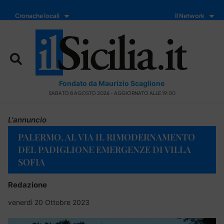
Cronache locali
Il Network
Fondato da Maurizio Scaglione
SABATO 8 AGOSTO 2026 - AGGIORNATO ALLE 19:00
L'annuncio
PALERMO, AL VIA IL RIMODERNAMENTO
DEL PADIGLIONE EMERGENZE DI VILLA
SOFIA
Redazione
venerdì 20 Ottobre 2023