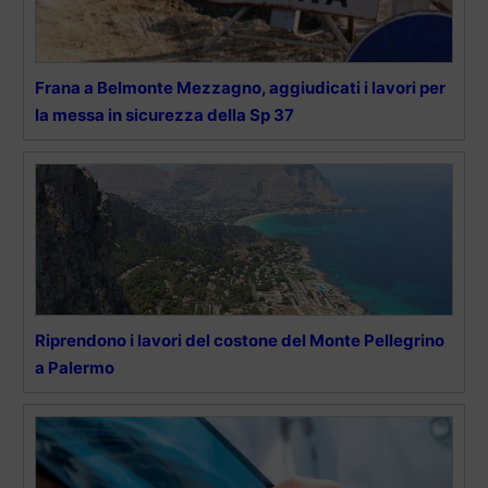
Frana a Belmonte Mezzagno, aggiudicati i lavori per
la messa in sicurezza della Sp 37
Riprendono i lavori del costone del Monte Pellegrino
a Palermo