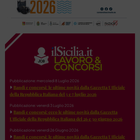
Pubblicazione: mercoledì 8 Luglio 2026
Bandi e concorsi: le ultime novità dalla Gazzetta Ufficiale
della Repubblica Italiana del 3 e 7 luglio 2026
Pubblicazione: venerdì 3 Luglio 2026
Bandi e concorsi: ecco le ultime novità dalla Gazzetta
Ufficiale della Repubblica Italiana del 26 e 30 giugno 2026
Pubblicazione: venerdì 26 Giugno 2026
Bandi e concorsi: le ultime novità dalla Gazzetta Ufficiale