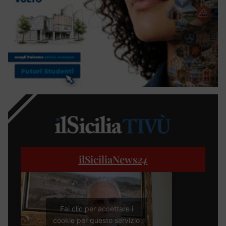
ilSiciliaNews
24
Fai clic per accettare i
cookie per questo servizio