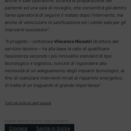
anche 5 sale operatorie, un’area di preparazione del
paziente ed una sala di risveglio, che consentirà già dentro
l’area operatoria di seguire il malato dopo l’intervento, ma
anche di velocizzare la sanificazione ed i cambi sala per gli
interventi successivi”.
“Il progetto
– sottolinea
Vincenzo Nicastri
direttore del
servizio tecnico –
ha alla base la ratio di qualificare
l’assistenza secondo i più innovativi standard di tipo
tecnologico e logistico, nonché di rispondere alla
necessità di un adeguamento degli impianti tecnologici, al
fine di realizzare interventi mirati al risparmio energetico.
Si tratta di un traguardo di grande importanza”.
Tutti gli articoli dell'autore
Questo articolo fa parte delle categorie:
Cronaca
Sanità in Sicilia