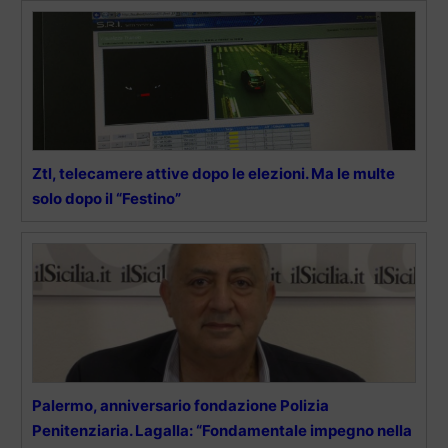
Ztl, telecamere attive dopo le elezioni. Ma le multe
solo dopo il “Festino”
Palermo, anniversario fondazione Polizia
Penitenziaria. Lagalla: “Fondamentale impegno nella