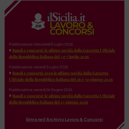
Pubblicazione: mercoledì 8 Luglio 2026
Bandi e concorsi: le ultime novità dalla Gazzetta Ufficiale
della Repubblica Italiana del 3 e 7 luglio 2026
Pubblicazione: venerdì 3 Luglio 2026
Bandi e concorsi: ecco le ultime novità dalla Gazzetta
Ufficiale della Repubblica Italiana del 26 e 30 giugno 2026
Pubblicazione: venerdì 26 Giugno 2026
Bandi e concorsi: le ultime novità dalla Gazzetta Ufficiale
della Repubblica Italiana del 23 giugno 2026
Entra nell'Archivio Lavoro & Concorsi