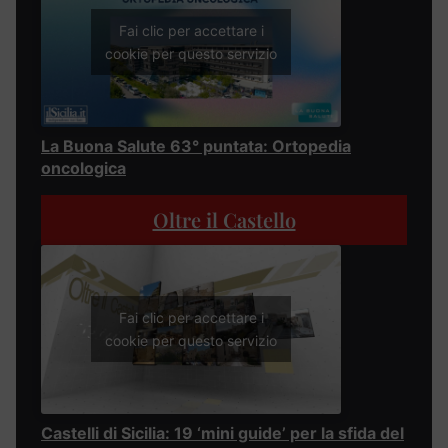
Fai clic per accettare i
cookie per questo servizio
La Buona Salute 63° puntata: Ortopedia
oncologica
Oltre il Castello
Fai clic per accettare i
cookie per questo servizio
Castelli di Sicilia: 19 ‘mini guide’ per la sfida del