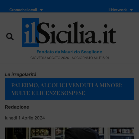
Cronache locali
Il Network
Fondato da Maurizio Scaglione
GIOVEDÌ 6 AGOSTO 2026 - AGGIORNATO ALLE 18:01
Le irregolarità
PALERMO, ALCOLICI VENDUTI A MINORI:
MULTE E LICENZE SOSPESE
Redazione
lunedì 1 Aprile 2024