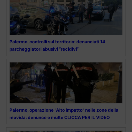
Palermo, controlli sul territorio: denunciati 14
parcheggiatori abusivi “recidivi”
Palermo, operazione “Alto Impatto” nelle zone della
movida: denunce e multe CLICCA PER IL VIDEO