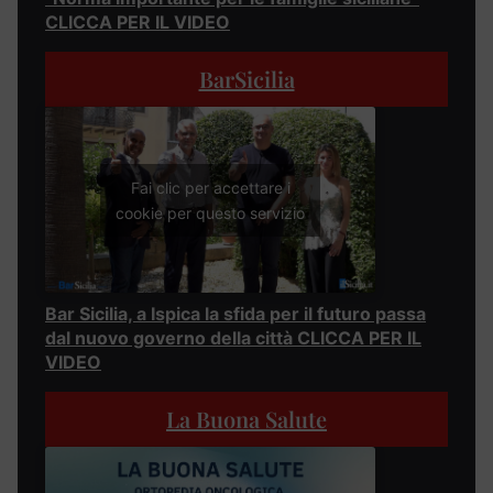
CLICCA PER IL VIDEO
BarSicilia
Fai clic per accettare i
cookie per questo servizio
Bar Sicilia, a Ispica la sfida per il futuro passa
dal nuovo governo della città CLICCA PER IL
VIDEO
La Buona Salute