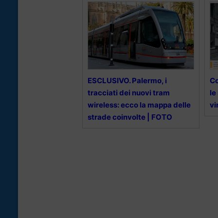
ESCLUSIVO. Palermo, i
Co
tracciati dei nuovi tram
le
wireless: ecco la mappa delle
vi
strade coinvolte | FOTO