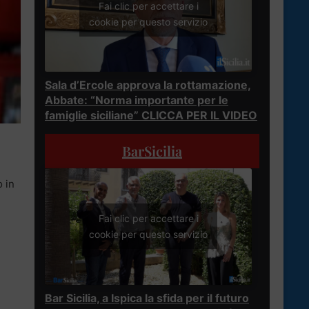
Fai clic per accettare i
cookie per questo servizio
Sala d’Ercole approva la rottamazione,
Abbate: “Norma importante per le
famiglie siciliane” CLICCA PER IL VIDEO
BarSicilia
o in
Fai clic per accettare i
cookie per questo servizio
Bar Sicilia, a Ispica la sfida per il futuro