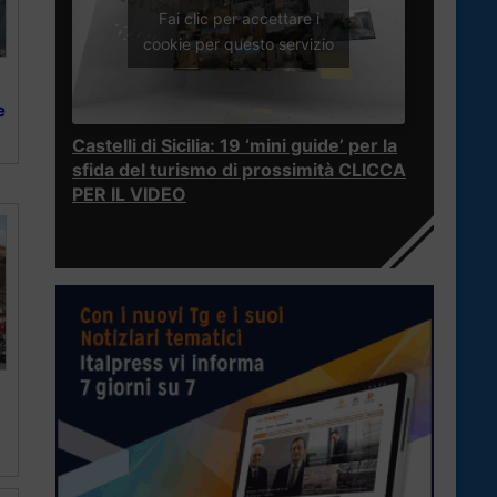
Fai clic per accettare i
cookie per questo servizio
e
Castelli di Sicilia: 19 ‘mini guide’ per la
sfida del turismo di prossimità CLICCA
PER IL VIDEO