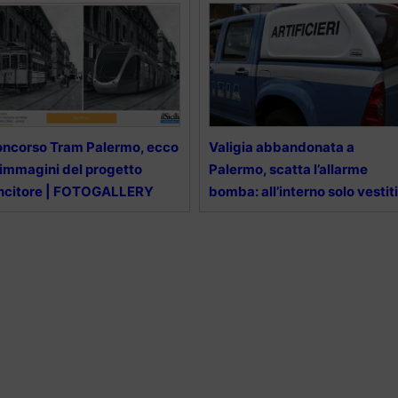
ncorso Tram Palermo, ecco
Valigia abbandonata a
 immagini del progetto
Palermo, scatta l’allarme
ncitore | FOTOGALLERY
bomba: all’interno solo vestiti