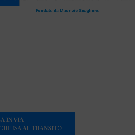
Fondato da Maurizio Scaglione
 IN VIA
CHIUSA AL TRANSITO