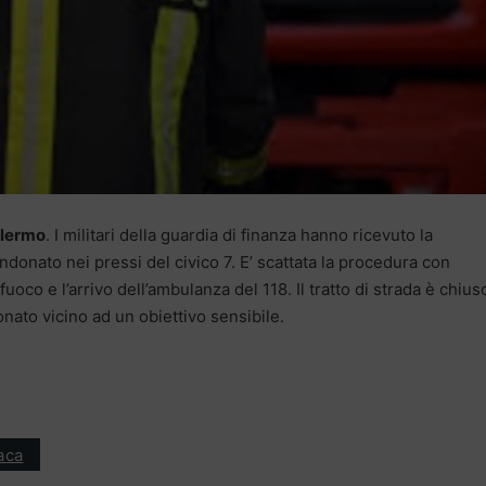
alermo
. I militari della guardia di finanza hanno ricevuto la
onato nei pressi del civico 7. E’ scattata la procedura con
el fuoco e l’arrivo dell’ambulanza del 118. Il tratto di strada è chius
onato vicino ad un obiettivo sensibile.
aca