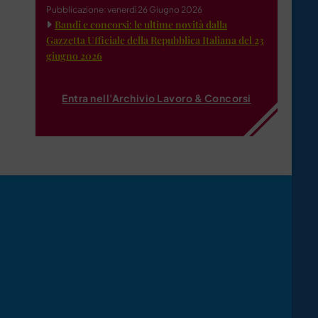
Pubblicazione: venerdì 26 Giugno 2026
Bandi e concorsi: le ultime novità dalla
Gazzetta Ufficiale della Repubblica Italiana del 23
giugno 2026
Entra nell'Archivio Lavoro & Concorsi