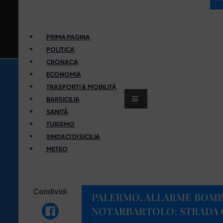
PRIMA PAGINA
POLITICA
CRONACA
ECONOMIA
TRASPORTI & MOBILITÀ
BARSICILIA
SANITÀ
TURISMO
SINDACI DI SICILIA
METEO
Condividi
PALERMO, ALLARME BOMBA
NOTARBARTOLO: STRADA 