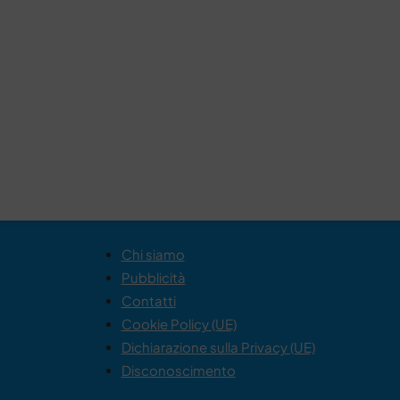
Chi siamo
Pubblicità
Contatti
Cookie Policy (UE)
Dichiarazione sulla Privacy (UE)
Disconoscimento