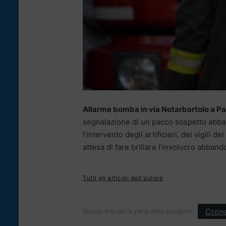
Allarme bomba in via Notarbartolo a P
segnalazione di un pacco sospetto abband
l’intervento degli artificieri, dei vigili d
attesa di fare brillare l’involucro abband
Tutti gli articoli dell'autore
Cron
Questo articolo fa parte delle categorie: